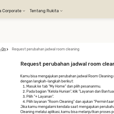
a Corporate
Tentang Rukita
d-On
Request perubahan jadwal room cleaning
Request perubahan jadwal room clea
Kamu bisa mengajukan perubahan jadwal Room Cleaning me
dengan langkah-langkah berikut:
Masuk ke tab "My Home" dan pilih pesananmu.
Pada bagian "Kelola Hunian", klik "Layanan dan Bantua
Pilih "+ Layanan".
Pilih layanan "Room Cleaning" dan ajukan "Permintaan
Jika kamu mengalami kendala saat mengajukan perubah
Cleaning melalui aplikasi, kamu bisa melanjutkan prose