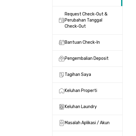
Request Check-Out &
Perubahan Tanggal
Check-Out
Bantuan Check-In
Pengembalian Deposit
Tagihan Saya
Keluhan Properti
Keluhan Laundry
Masalah Aplikasi / Akun