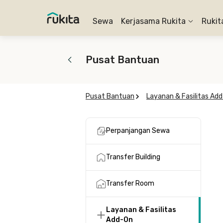
Sewa
Kerjasama Rukita
Rukit
Pusat Bantuan
Pusat Bantuan
Layanan & Fasilitas Ad
Perpanjangan Sewa
Transfer Building
Transfer Room
Layanan & Fasilitas
Add-On