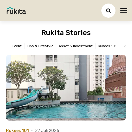
Ope
Rukita Stories
Event
Tips & Lifestyle
Asset & Investment
Rukees 101
Expat
Rukees 101
•
27 Juli 2026
Ti