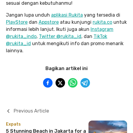
sesuai dengan kebutuhanmu!
Jangan lupa unduh
aplikasi Rukita
yang tersedia di
PlayStore
dan
Appstore
atau kunjungi
rukita.co
untuk
informasi lebih lanjut. Ikuti juga akun
Instagram
@rukita_indo
,
Twitter @rukita_id
, dan
TikTok
@rukita_id
untuk mengikuti info dan promo menarik
lainnya.
Bagikan artikel ini
Previous Article
Expats
5 Stunning Beach in Jakarta for a