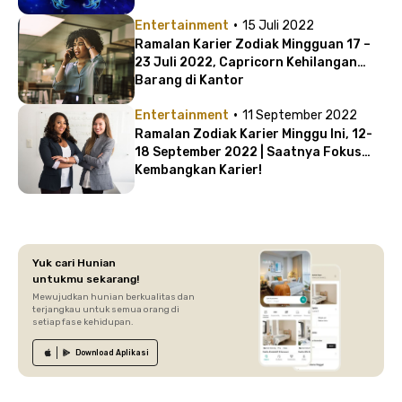
·
Entertainment
15 Juli 2022
Ramalan Karier Zodiak Mingguan 17 –
23 Juli 2022, Capricorn Kehilangan
Barang di Kantor
·
Entertainment
11 September 2022
Ramalan Zodiak Karier Minggu Ini, 12-
18 September 2022 | Saatnya Fokus
Kembangkan Karier!
Yuk cari Hunian
untukmu sekarang!
Mewujudkan hunian berkualitas dan
terjangkau untuk semua orang di
setiap fase kehidupan.
Download
Aplikasi