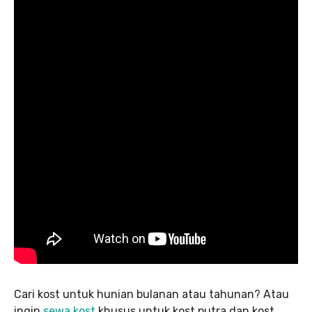
Cari kost untuk hunian bulanan atau tahunan? Atau
ingin
sewa kost
khusus untuk kost putra dan kost