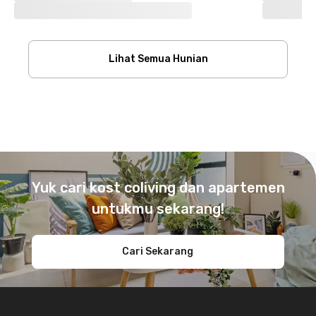
Lihat Semua Hunian
Footer
Yuk cari kost coliving dan apartemen
untukmu sekarang!
Cari Sekarang