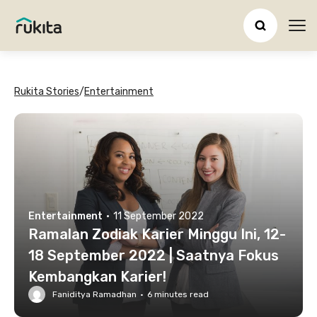
Ope
Rukita Stories
/
Entertainment
Entertainment
·
11 September 2022
Ramalan Zodiak Karier Minggu Ini, 12-
18 September 2022 | Saatnya Fokus
Kembangkan Karier!
Faniditya Ramadhan
·
6
minutes read