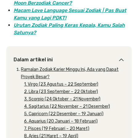
Moon Berzodiak Cancer?
Macam Love Language Sesuai Zodiak | Pas Buat
Kamu yang Lagi PDKT!
Urutan Zodiak Paling Keras Kepala, Kamu Salah
Satunya?
Dalam artikel ini
Ramalan Zodiak Karier Minggu Ini, Ada yang Dapat
Proyek Besar?
1. Virgo (23 Agustus – 22 September)
2. Libra (23 September – 22 Oktober)
3. Scorpio (24 Oktober – 21 November)
4. Sagitarius (22 November – 21 Desember)
5. Capricorn (22 Desember – 19 Januari)
6. Aquarius (20 Januari – 18 Februari)
7. Pisces (19 Februari – 20 Maret)
8. Aries (21 Maret – 19 April)