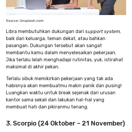
Source: Unsplash.com
Libra membutuhkan dukungan dari s
upport system
,
baik dari keluarga, teman dekat, atau bahkan
pasangan. Dukungan tersebut akan sangat
membantu kamu dalam menyelesaikan pekerjaan.
Jika terlalu lelah menghadapi rutinitas, yuk, istirahat
maksimal di akhir pekan.
Terlalu sibuk memikirkan pekerjaan yang tak ada
habisnya akan membuatmu makin panik dan pusing!
Luangkan waktu untuk break sejenak dari urusan
kantor sama sekali dan lakukan hal-hal yang
membuat hati dan pikiranmu tenang.
3. Scorpio (24 Oktober – 21 November)