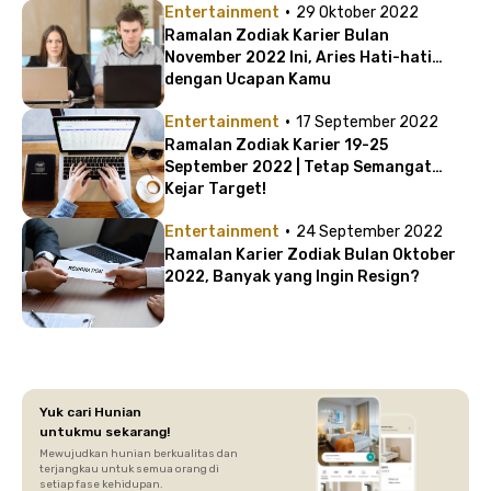
·
Entertainment
29 Oktober 2022
Ramalan Zodiak Karier Bulan
November 2022 Ini, Aries Hati-hati
dengan Ucapan Kamu
·
Entertainment
17 September 2022
Ramalan Zodiak Karier 19-25
September 2022 | Tetap Semangat
Kejar Target!
·
Entertainment
24 September 2022
Ramalan Karier Zodiak Bulan Oktober
2022, Banyak yang Ingin Resign?
Yuk cari Hunian
untukmu sekarang!
Mewujudkan hunian berkualitas dan
terjangkau untuk semua orang di
setiap fase kehidupan.