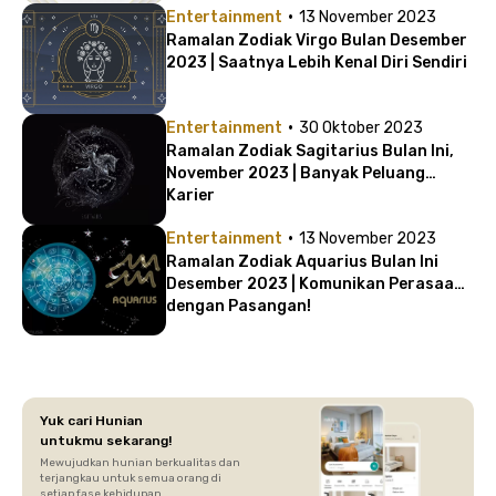
·
Entertainment
13 November 2023
Ramalan Zodiak Virgo Bulan Desember
2023 | Saatnya Lebih Kenal Diri Sendiri
·
Entertainment
30 Oktober 2023
Ramalan Zodiak Sagitarius Bulan Ini,
November 2023 | Banyak Peluang
Karier
·
Entertainment
13 November 2023
Ramalan Zodiak Aquarius Bulan Ini
Desember 2023 | Komunikan Perasaan
dengan Pasangan!
Yuk cari Hunian
untukmu sekarang!
Mewujudkan hunian berkualitas dan
terjangkau untuk semua orang di
setiap fase kehidupan.