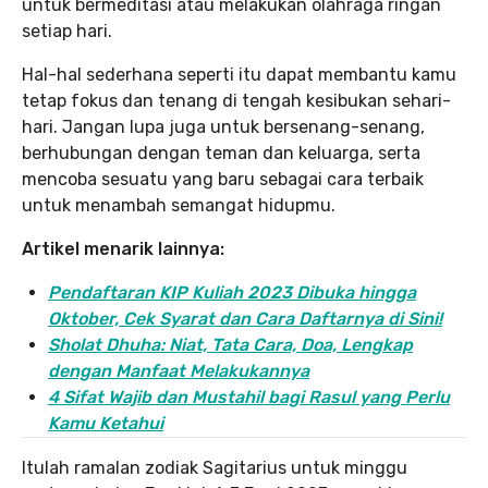
untuk bermeditasi atau melakukan olahraga ringan
setiap hari.
Hal-hal sederhana seperti itu dapat membantu kamu
tetap fokus dan tenang di tengah kesibukan sehari-
hari. Jangan lupa juga untuk bersenang-senang,
berhubungan dengan teman dan keluarga, serta
mencoba sesuatu yang baru sebagai cara terbaik
untuk menambah semangat hidupmu.
Artikel menarik lainnya:
Pendaftaran KIP Kuliah 2023 Dibuka hingga
Oktober, Cek Syarat dan Cara Daftarnya di Sini!
Sholat Dhuha: Niat, Tata Cara, Doa, Lengkap
dengan Manfaat Melakukannya
4 Sifat Wajib dan Mustahil bagi Rasul yang Perlu
Kamu Ketahui
Itulah ramalan zodiak Sagitarius untuk minggu