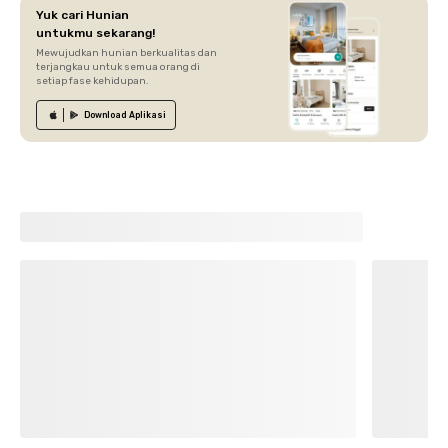
Yuk cari Hunian
untukmu sekarang!
Mewujudkan hunian berkualitas dan
terjangkau untuk semua orang di
setiap fase kehidupan.
Download
Aplikasi