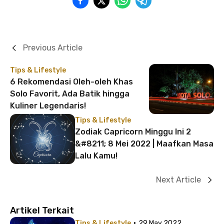
Previous Article
Tips & Lifestyle
6 Rekomendasi Oleh-oleh Khas
Solo Favorit, Ada Batik hingga
Kuliner Legendaris!
Tips & Lifestyle
Zodiak Capricorn Minggu Ini 2
&#8211; 8 Mei 2022 | Maafkan Masa
Lalu Kamu!
Next Article
Artikel Terkait
·
Tips & Lifestyle
29 May 2022