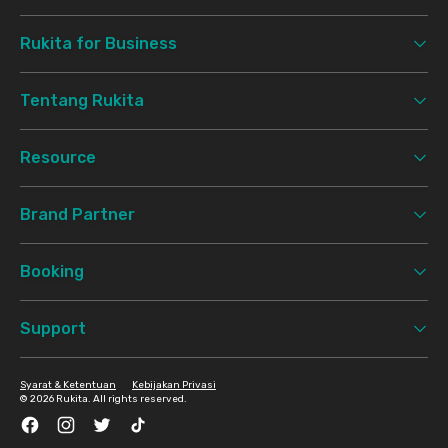
Rukita for Business
Tentang Rukita
Resource
Brand Partner
Booking
Support
Syarat & Ketentuan
Kebijakan Privasi
©
2026 Rukita. All rights reserved.
Facebook
Instagram
Twitter
TikTok