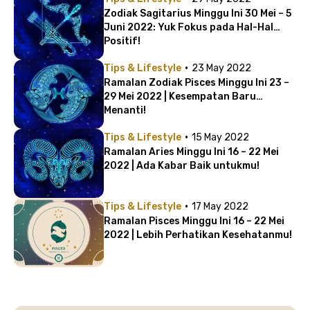
Zodiak Sagitarius Minggu Ini 30 Mei – 5
Juni 2022: Yuk Fokus pada Hal-Hal
Positif!
·
Tips & Lifestyle
23 May 2022
Ramalan Zodiak Pisces Minggu Ini 23 –
29 Mei 2022 | Kesempatan Baru
Menanti!
·
Tips & Lifestyle
15 May 2022
Ramalan Aries Minggu Ini 16 – 22 Mei
2022 | Ada Kabar Baik untukmu!
·
Tips & Lifestyle
17 May 2022
Ramalan Pisces Minggu Ini 16 – 22 Mei
2022 | Lebih Perhatikan Kesehatanmu!