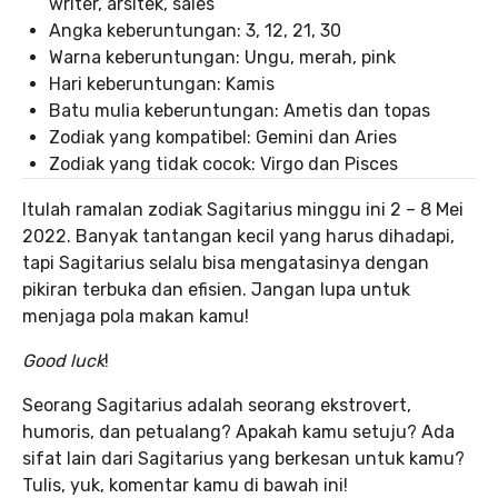
writer, arsitek, sales
Angka keberuntungan: 3, 12, 21, 30
Warna keberuntungan: Ungu, merah, pink
Hari keberuntungan: Kamis
Batu mulia keberuntungan: Ametis dan topas
Zodiak yang kompatibel: Gemini dan Aries
Zodiak yang tidak cocok: Virgo dan Pisces
Itulah ramalan zodiak Sagitarius minggu ini 2 – 8 Mei
2022. Banyak tantangan kecil yang harus dihadapi,
tapi Sagitarius selalu bisa mengatasinya dengan
pikiran terbuka dan efisien. Jangan lupa untuk
menjaga pola makan kamu!
Good luck
!
Seorang Sagitarius adalah seorang ekstrovert,
humoris, dan petualang? Apakah kamu setuju? Ada
sifat lain dari Sagitarius yang berkesan untuk kamu?
Tulis, yuk, komentar kamu di bawah ini!