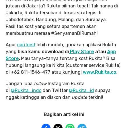
jutaan di Jakarta? Rukita pilihan tepat! Tak hanya di
Jakarta, Rukita tersebar di lokasi strategis di
Jabodetabek, Bandung, Malang, dan Surabaya.
Fasilitas kost yang setara apartemen akan
membuatmu merasa #SenyamanDiRumah!
Agar
cari kost
lebih mudah, gunakan aplikasi Rukita
yang
bisa kamu download di
Play Store
atau
App
Store
.
Mau tanya-tanya tentang kost Rukita? Bisa
hubungi langsung ke Nikita (customer service Rukita)
di +62 811-1546-477 atau kunjungi
www.Rukita.co
.
Jangan lupa
follow
Instagram Rukita
di
@Rukita_indo
dan Twitter
@Rukita_id
supaya
nggak ketinggalan diskon dan
update
terkini!
Bagikan artikel ini