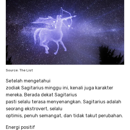
Source: The List
Setelah mengetahui
zodiak Sagitarius minggu ini, kenali juga karakter
mereka. Berada dekat Sagitarius
pasti selalu terasa menyenangkan. Sagitarius adalah
seorang ekstrovert, selalu
optimis, penuh semangat, dan tidak takut perubahan.
Energi positif