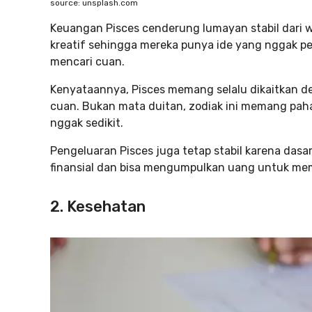
source: unsplash.com
Keuangan Pisces cenderung lumayan stabil dari w
kreatif sehingga mereka punya ide yang nggak pe
mencari cuan.
Kenyataannya, Pisces memang selalu dikaitkan d
cuan. Bukan mata duitan, zodiak ini memang paha
nggak sedikit.
Pengeluaran Pisces juga tetap stabil karena das
finansial dan bisa mengumpulkan uang untuk mem
2. Kesehatan