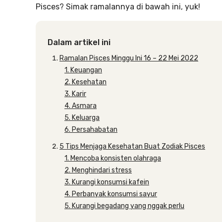
Pisces? Simak ramalannya di bawah ini, yuk!
Dalam artikel ini
Ramalan Pisces Minggu Ini 16 – 22 Mei 2022
1. Keuangan
2. Kesehatan
3. Karir
4. Asmara
5. Keluarga
6. Persahabatan
5 Tips Menjaga Kesehatan Buat Zodiak Pisces
1. Mencoba konsisten olahraga
2. Menghindari stress
3. Kurangi konsumsi kafein
4. Perbanyak konsumsi sayur
5. Kurangi begadang yang nggak perlu