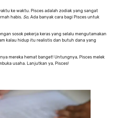
aktu ke waktu. Pisces adalah zodiak yang sangat
rnah habis.
So,
Ada banyak cara bagi Pisces untuk
engan sosok pekerja keras yang selalu mengutamakan
m kalau hidup itu realistis dan butuh dana yang
arnya mereka hemat banget! Untungnya, Pisces melek
buka usaha. Lanjutkan ya, Pisces!