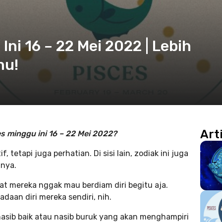
ni 16 – 22 Mei 2022 | Lebih
mu!
Art
 minggu ini 16 – 22 Mei 2022?
 tetapi juga perhatian. Di sisi lain, zodiak ini juga
nnya.
t mereka nggak mau berdiam diri begitu aja.
daan diri mereka sendiri, nih.
nasib baik atau nasib buruk yang akan menghampiri