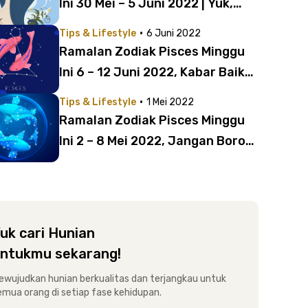
Ini 30 Mei – 5 Juni 2022 | Yuk,
Lebih Bijak Soal Finansial!
·
Tips & Lifestyle
6 Juni 2022
Ramalan Zodiak Pisces Minggu
Ini 6 – 12 Juni 2022, Kabar Baik
untuk Percintaan!
·
Tips & Lifestyle
1 Mei 2022
Ramalan Zodiak Pisces Minggu
Ini 2 – 8 Mei 2022, Jangan Boros
Saat Lebaran!
uk cari Hunian
ntukmu sekarang!
ewujudkan hunian berkualitas dan terjangkau untuk
emua orang di setiap fase kehidupan.