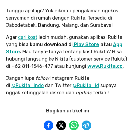
Tunggu apalagi? Yuk nikmati pengalaman ngekost
senyaman di rumah dengan Rukita. Tersedia di
Jabodetabek, Bandung, Malang, dan Surabaya!
Agar
cari kost
lebih mudah, gunakan aplikasi Rukita
yang
bisa kamu download di
Play Store
atau
App
Store
.
Mau tanya-tanya tentang kost Rukita? Bisa
hubungi langsung ke Nikita (customer service Rukita)
di +62 811-1546-477 atau kunjungi
www.Rukita.co
.
Jangan lupa
follow
Instagram Rukita
di
@Rukita_indo
dan Twitter
@Rukita_id
supaya
nggak ketinggalan diskon dan
update
terkini!
Bagikan artikel ini