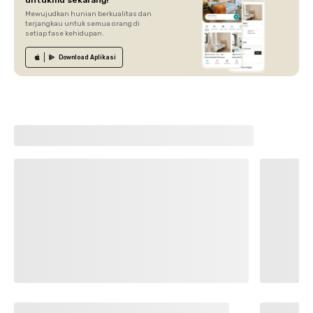
untukmu sekarang!
Mewujudkan hunian berkualitas dan
terjangkau untuk semua orang di
setiap fase kehidupan.
Download
Aplikasi