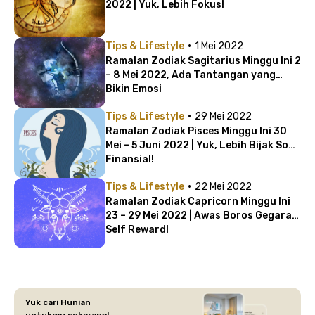
2022 | Yuk, Lebih Fokus!
·
Tips & Lifestyle
1 Mei 2022
Ramalan Zodiak Sagitarius Minggu Ini 2
– 8 Mei 2022, Ada Tantangan yang
Bikin Emosi
·
Tips & Lifestyle
29 Mei 2022
Ramalan Zodiak Pisces Minggu Ini 30
Mei – 5 Juni 2022 | Yuk, Lebih Bijak Soal
Finansial!
·
Tips & Lifestyle
22 Mei 2022
Ramalan Zodiak Capricorn Minggu Ini
23 – 29 Mei 2022 | Awas Boros Gegara
Self Reward!
Yuk cari Hunian