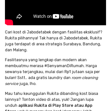
Cari kost di Jabodetabek dengan fasilitas eksklusif?
Rukita pilihannya! Tak hanya di Jabodetabek, Rukita
juga terdapat di area strategis Surabaya, Bandung,
dan Malang.
Fasilitasnya yang lengkap dan modern akan
membuatmu merasa #SenyamanDiRumah. Harga
sewanya terjangkau, mulai dari Rp1 jutaan saja per
bulan! Sstt.. ada gratis laundry dan
room cleaning
service
juga, lho.
Mau tahu keunggulan Rukita dibanding kost biasa
lainnya? Tonton video di atas, yuk! Jangan lupa
unduh
aplikasi Rukita di Play Store atau App