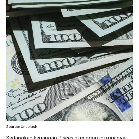
Source: Unsplash
Sedangkan keuangan Pisces di minggu ini rupanya