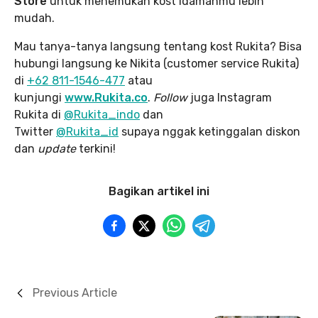
Store
untuk menemukan kost idamanmu lebih
mudah.
Mau tanya-tanya langsung tentang kost Rukita? Bisa
hubungi langsung ke Nikita (customer service Rukita)
di
+62 811-1546-477
atau
kunjungi
www.Rukita.co
.
Follow
juga Instagram
Rukita di
@Rukita_indo
dan
Twitter
@Rukita_id
supaya nggak ketinggalan diskon
dan
update
terkini!
Bagikan artikel ini
Previous Article