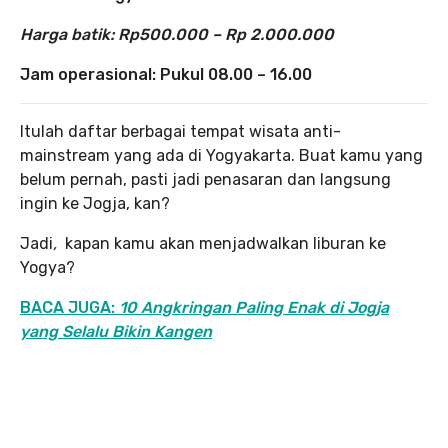
Harga batik: Rp500.000 – Rp 2.000.000
Jam operasional:
Pukul 08.00 – 16.00
Itulah daftar berbagai tempat wisata anti-
mainstream yang ada di Yogyakarta. Buat kamu yang
belum pernah, pasti jadi penasaran dan langsung
ingin ke Jogja, kan?
Jadi
,
kapan kamu akan menjadwalkan liburan ke
Yogya?
BACA JUGA:
10 Angkringan Paling Enak di Jogja
yang Selalu Bikin Kangen