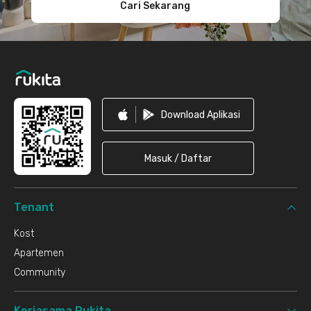
Cari Sekarang
Download Aplikasi
Masuk / Daftar
Tenant
Kost
Apartemen
Community
Kerjasama Rukita