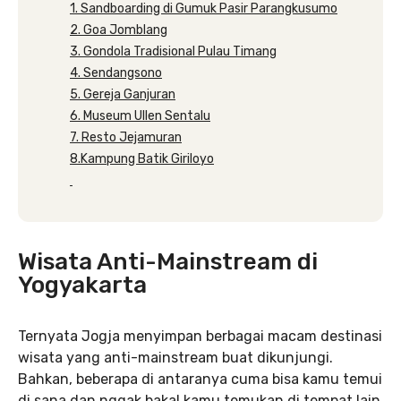
1. Sandboarding di Gumuk Pasir Parangkusumo
2. Goa Jomblang
3. Gondola Tradisional Pulau Timang
4. Sendangsono
5. Gereja Ganjuran
6. Museum Ullen Sentalu
7. Resto Jejamuran
8.Kampung Batik Giriloyo
Wisata Anti-Mainstream di
Yogyakarta
Ternyata Jogja menyimpan berbagai macam destinasi
wisata yang anti-mainstream buat dikunjungi.
Bahkan, beberapa di antaranya cuma bisa kamu temui
di sana dan nggak bakal kamu temukan di tempat lain