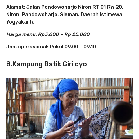
Alamat: Jalan Pendowoharjo Niron RT 01 RW 20,
Niron, Pandowoharjo, Sleman,
Daerah Istimewa
Yogyakarta
Harga menu: Rp3.000 – Rp 25.000
Jam operasional: Pukul 09.00 – 09.10
8.Kampung Batik Giriloyo