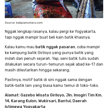
Source: bakpiamutiara.com
Nggak lengkap rasanya, kalau pergi ke Yogyakarta,
tapi nggak mampir buat beli kain batik khasnya.
Kalau kamu mau
batik nggak pasaran
, coba mampir
ke kampung batik Giriloyo yang punya batik yang
indah dan penuh sejarah. Yap, seni batik tulis sudah
dilakukan secara turun-temurun sejak abad ke-17 dan
masih dilestarikan hingga sekarang.
Pastinya, motif batik di sini nggak sama dengan
batik-batik lain yang biasa kamu temui di toko-toko.
Alamat:
Gazebo Wisata Giriloyo, Jln. Imogiri Tim Km.
14, Karang Kulon, Wukirsari, Bantul, Daerah
Istimewa Yogyakarta