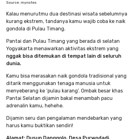
Source: mynotes
Kalau menurutmu dua destinasi wisata sebelumnya
kurang ekstrem, tandanya kamu wajib coba ke naik
gondola di Pulau Timang.
Pantai dan Pulau Timang yang berada di selatan
Yogyakarta menawarkan aktivitas ekstrem yang
nggak bisa ditemukan di tempat lain di seluruh
dunia.
Kamu bisa merasakan naik gondola tradisional yang
ditarik menggunakan tenaga manusia untuk
menyeberang ke ‘pulau karang’. Ombak besar khas
Pantai Selatan dijamin bakal menambah pacu
adrenalin kamu, hehehe.
Dijamin seru dan pengalaman mendebarkan yang
harus kamu buktikan sendiri!
Alamat: Dusun Danggolo, Desa Purwodadi,