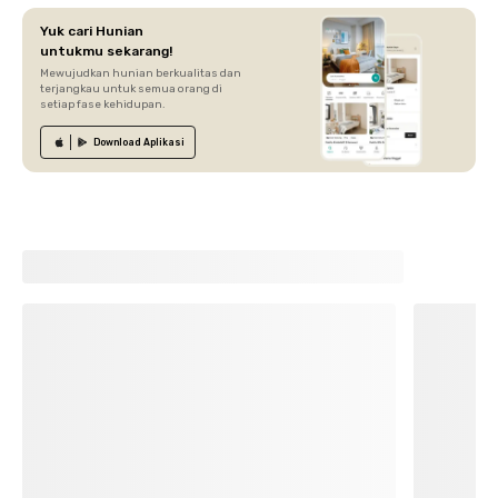
Yuk cari Hunian
untukmu sekarang!
Mewujudkan hunian berkualitas dan
terjangkau untuk semua orang di
setiap fase kehidupan.
Download
Aplikasi