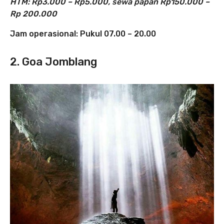
HTM: Rp3.000 – Rp5.000, sewa papan Rp150.000 –
Rp 200.000
Jam operasional: Pukul 07.00 – 20.00
2. Goa Jomblang