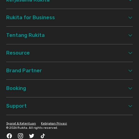
Rukita for Business
Tentang Rukita
Resource
Brand Partner
Booking
Support
Syarat & Ketentuan
Kebijakan Privasi
©
2026 Rukita. All rights reserved.
Facebook
Instagram
Twitter
TikTok