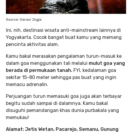
Source: Garasi Jogja
Ini, nih, destinasi wisata anti-mainstream lainnya di
Yogyakarta. Cocok banget buat kamu yang memang
pencinta aktivitas alam.
Kamu bakal merasakan pengalaman turun-masuk ke
dalam goa menggunakan tali melalui
mulut goa yang
berada di permukaan tanah.
FYI, kedalaman goa
sekitar 15-80 meter sehingga pas buat yang ingin
memacu adrenalin.
Perjuangan turun memasuki goa juga akan terbayar
begitu sudah sampai di dalamnya. Kamu bakal
disuguhi pemandangan khas dunia purbakala yang
memukau!
Alamat:
Jetis Wetan, Pacarejo, Semanu, Gunung