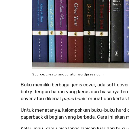
Source: creatorandcurator.wordpress.com
Buku memiliki berbagai jenis cover, ada soft cov
bulky dengan bahan yang keras dan biasanya terd
cover atau dikenal
paperback
terbuat dari kertas 
Untuk menatanya, kelompokkan buku-buku hard c
paperback di bagian yang berbeda. Cara ini akan 
Kalau mau, kamu bisa lepas lapisan luar dari buku