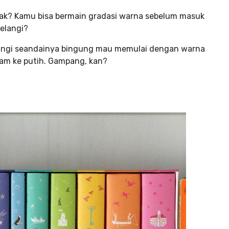
ak? Kamu bisa bermain gradasi warna sebelum masuk
pelangi?
angi seandainya bingung mau memulai dengan warna
tam ke putih. Gampang, kan?