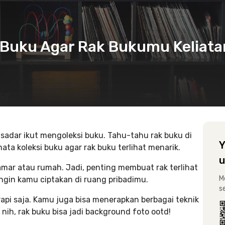
a Buku Agar Rak Bukumu Keliata
adar ikut mengoleksi buku. Tahu-tahu rak buku di
Y
a koleksi buku agar rak buku terlihat menarik.
u
kamar atau rumah. Jadi, penting membuat rak terlihat
M
gin kamu ciptakan di ruang pribadimu.
s
api saja. Kamu juga bisa menerapkan berbagai teknik
nih, rak buku bisa jadi background foto ootd!