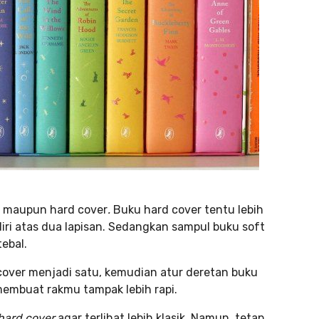
er maupun hard cover
.
Buku hard cover tentu lebih
iri atas dua lapisan. Sedangkan sampul buku soft
tebal.
over menjadi satu, kemudian atur deretan buku
membuat rakmu tampak lebih rapi.
hard cover
agar terlihat lebih klasik. Namun, tetap