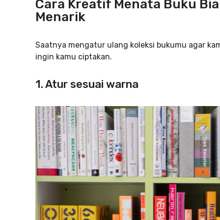
Cara Kreatif Menata Buku Bia
Menarik
Saatnya mengatur ulang koleksi bukumu agar kama
ingin kamu ciptakan.
1. Atur sesuai warna