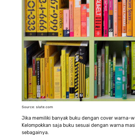
Source: slate.com
Jika memiliki banyak buku dengan cover warna-war
Kelompokkan saja buku sesuai dengan warna masin
sebagainya.