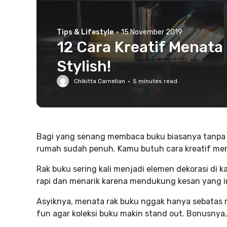
Tips & Lifestyle
·
15 November 2019
12 Cara Kreatif Menat
Stylish!
Chikitta Carnelian
·
5
minutes read
Bagi yang senang membaca buku biasanya tanpa s
rumah sudah penuh. Kamu butuh cara kreatif menat
Rak buku sering kali menjadi elemen dekorasi di 
rapi dan menarik karena mendukung kesan yang in
Asyiknya, menata rak buku nggak hanya sebatas r
fun agar koleksi buku makin stand out. Bonusnya, 