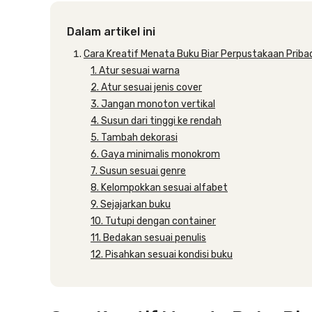
Dalam artikel ini
Cara Kreatif Menata Buku Biar Perpustakaan Pribad
1. Atur sesuai warna
2. Atur sesuai jenis cover
3. Jangan monoton vertikal
4. Susun dari tinggi ke rendah
5. Tambah dekorasi
6. Gaya minimalis monokrom
7. Susun sesuai genre
8. Kelompokkan sesuai alfabet
9. Sejajarkan buku
10. Tutupi dengan container
11. Bedakan sesuai penulis
12. Pisahkan sesuai kondisi buku