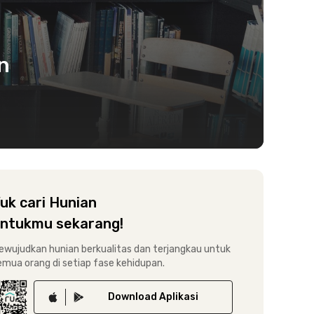
n
uk cari Hunian
ntukmu sekarang!
ewujudkan hunian berkualitas dan terjangkau untuk
emua orang di setiap fase kehidupan.
Download
Aplikasi