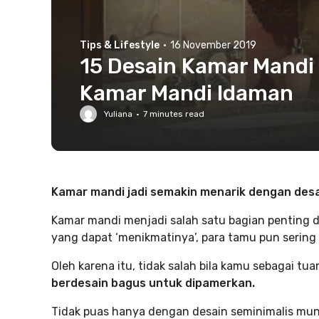
Tips & Lifestyle
·
16 November 2019
15 Desain Kamar Mandi
Kamar Mandi Idaman
Yuliana
·
7
minutes read
Kamar mandi jadi semakin menarik dengan des
Kamar mandi menjadi salah satu bagian penting 
yang dapat ‘menikmatinya’, para tamu pun sering 
Oleh karena itu, tidak salah bila kamu sebagai tu
berdesain bagus untuk dipamerkan.
Tidak puas hanya dengan desain seminimalis mu