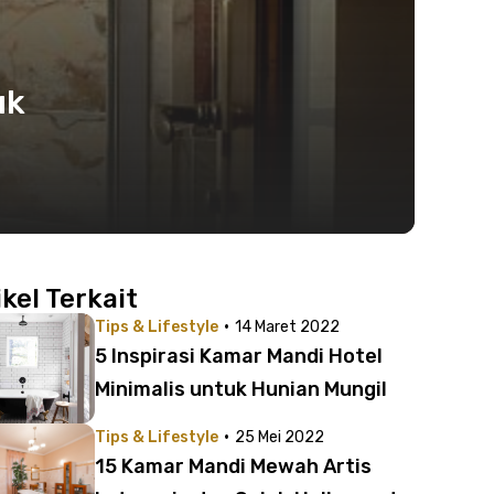
uk
ikel Terkait
·
Tips & Lifestyle
14 Maret 2022
5 Inspirasi Kamar Mandi Hotel
Minimalis untuk Hunian Mungil
·
Tips & Lifestyle
25 Mei 2022
15 Kamar Mandi Mewah Artis