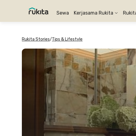
Sewa
Kerjasama Rukita
Rukit
Rukita Stories
/
Tips & Lifestyle