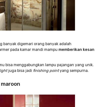
g banyak digemari orang banyak adalah
armer pada kamar mandi mampu
memberikan kesan
mu bisa menggabungkan lampu pajangan yang unik.
light
juga bisa jadi
finishing point
yang sempurna.
a maroon