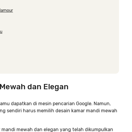
glamour
lu
i Mewah dan Elegan
mu dapatkan di mesin pencarian Google. Namun,
ung sendiri harus memilih desain kamar mandi mewah
ar mandi mewah dan elegan yang telah dikumpulkan