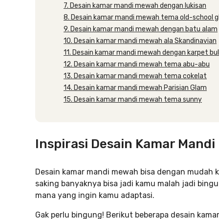
7. Desain kamar mandi mewah dengan lukisan
8. Desain kamar mandi mewah tema old-school 
9. Desain kamar mandi mewah dengan batu alam
10. Desain kamar mandi mewah ala Skandinavian
11. Desain kamar mandi mewah dengan karpet bu
12. Desain kamar mandi mewah tema abu-abu
13. Desain kamar mandi mewah tema cokelat
14. Desain kamar mandi mewah Parisian Glam
15. Desain kamar mandi mewah tema sunny
Inspirasi Desain Kamar Mand
Desain kamar mandi mewah bisa dengan mudah ka
saking banyaknya bisa jadi kamu malah jadi bing
mana yang ingin kamu adaptasi.
Gak perlu bingung! Berikut beberapa desain kam