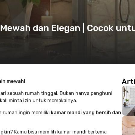
 Mewah dan Elegan | Cocok unt
Art
ain mewah!
dari sebuah rumah tinggal. Bukan hanya penghuni
kali minta izin untuk memakainya.
an rumah ingin memiliki
kamar mandi yang bersih dan
ngkin? Kamu bisa memilih kamar mandi bertema