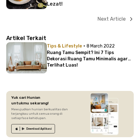
Lezat!
Next Article
Artikel Terkait
·
Tips & Lifestyle
8 March 2022
Ruang Tamu Sempit? Ini 7 Tips
Dekorasi Ruang Tamu Minimalis agar
Terlihat Luas!
Yuk cari Hunian
untukmu sekarang!
Mewujudkan hunian berkualitas dan
terjangkau untuk semua orang di
setiap fase kehidupan.
Download
Aplikasi