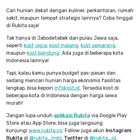
Cari hunian dekat dengan kuliner, perkantoran, rumah
sakit, maupun tempat strategis lainnya? Coba tinggal
di Rukita saja!
Tak hanya di Jabodetabek dan pulau Jawa saja,
seperti
kost jogja
,
kost malang
,
kost semarang
,
maupun
kost bandung
. Ada juga di beberapa kota
Indonesia lainnya!
Tapi, kalau kamu punya budget pas-pasan dan
sedang mencari hunian harga ekonomis fasilitas
lengkap, bisa kepoin
Infokost.id
. Tersedia kost di
beberapa kota di Indonesia dengan harga sewa
murah!
Jangan lupa unduh
aplikasi Rukita
via Google Play
Store atau App Store, bisa juga langsung
kunjungi
www.rukita
.co
. Follow juga akun
Instagram
Rukita
di
@rukita_indo
,
Twitter
di
@rukita_id
,