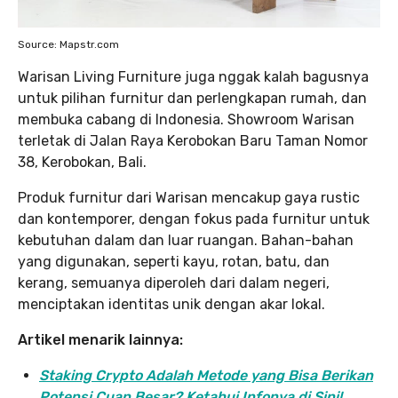
Source: Mapstr.com
Warisan Living Furniture juga nggak kalah bagusnya
untuk pilihan furnitur dan perlengkapan rumah, dan
membuka cabang di Indonesia. Showroom Warisan
terletak di Jalan Raya Kerobokan Baru Taman Nomor
38, Kerobokan, Bali.
Produk furnitur dari Warisan mencakup gaya rustic
dan kontemporer, dengan fokus pada furnitur untuk
kebutuhan dalam dan luar ruangan. Bahan-bahan
yang digunakan, seperti kayu, rotan, batu, dan
kerang, semuanya diperoleh dari dalam negeri,
menciptakan identitas unik dengan akar lokal.
Artikel menarik lainnya:
Staking Crypto Adalah Metode yang Bisa Berikan
Potensi Cuan Besar? Ketahui Infonya di Sini!