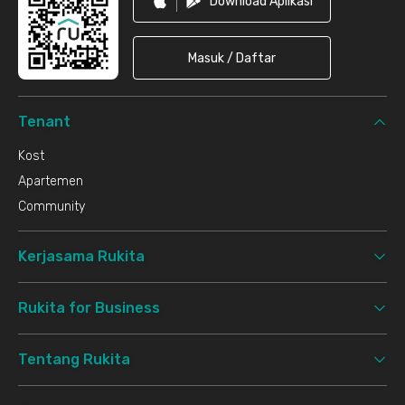
Download Aplikasi
Masuk / Daftar
Tenant
Kost
Apartemen
Community
Kerjasama Rukita
Rukita for Business
Tentang Rukita