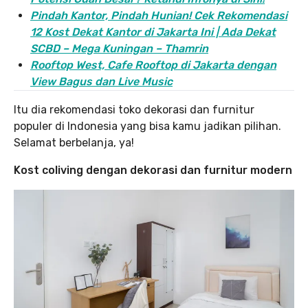
Pindah Kantor, Pind
ah Hunian! Cek Rekomendasi
12 Kost Dekat Kantor di Jakarta Ini | Ada Dekat
SCBD – Mega Kuningan – Thamrin
Rooftop West, Cafe Rooftop di Jakarta dengan
View Bagus dan Live Music
Itu dia rekomendasi toko dekorasi dan furnitur
populer di Indonesia yang bisa kamu jadikan pilihan.
Selamat berbelanja, ya!
Kost coliving dengan dekorasi dan furnitur modern