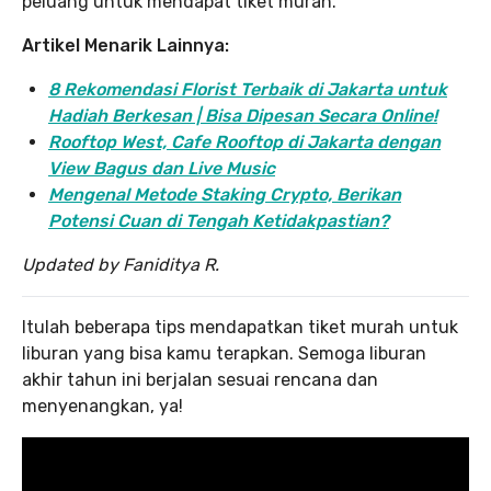
peluang untuk mendapat tiket murah.
Artikel Menarik Lainnya:
8 Rekomendasi Florist Terbaik di Jakarta untuk
Hadiah Berkesan | Bisa Dipesan Secara Online!
Rooftop West, Cafe Rooftop di Jakarta dengan
View Bagus dan Live Music
Mengenal Metode Staking Crypto, Berikan
Potensi Cuan di Tengah Ketidakpastian?
Updated by Faniditya R.
Itulah beberapa tips mendapatkan tiket murah untuk
liburan yang bisa kamu terapkan. Semoga liburan
akhir tahun ini berjalan sesuai rencana dan
menyenangkan, ya!