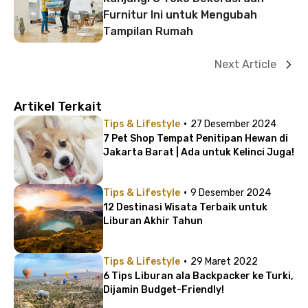
Furnitur Ini untuk Mengubah
Tampilan Rumah
Next Article
Artikel Terkait
·
Tips & Lifestyle
27 Desember 2024
7 Pet Shop Tempat Penitipan Hewan di
Jakarta Barat | Ada untuk Kelinci Juga!
·
Tips & Lifestyle
9 Desember 2024
12 Destinasi Wisata Terbaik untuk
Liburan Akhir Tahun
·
Tips & Lifestyle
29 Maret 2022
6 Tips Liburan ala Backpacker ke Turki,
Dijamin Budget-Friendly!