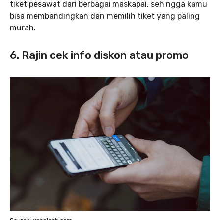
tiket pesawat dari berbagai maskapai, sehingga kamu
bisa membandingkan dan memilih tiket yang paling
murah.
6. Rajin cek info diskon atau promo