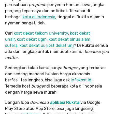
perusahaan
proptech
penyedia hunian sewa jangka
panjang tepercaya dan antiribet. Tersebar di
berbagai
kota di Indonesia
, tinggal di Rukita dijamin
nyaman banget, deh.
Cari
kost dekat telkom university
,
kost dekat
unair
,
kost dekat ugm
,
kost dekat binus alam
sutera
,
kost dekat ui
,
kost dekat unj
? Di Rukita semua
ada dan lengkap untuk memudahkanmu,
because you
matter
.
Sedangkan kalau kamu punya
budget
yang terbatas
dan sedang mencari hunian harga ekonomis
berfasilitas lengkap, bisa juga cek
Infokost.id
.
Tersedia kost
budget
di beberapa kota di Indonesia
dengan harga sewa murah!
Jangan lupa
download
aplikasi Rukita
via Google
Play Store atau App Store, bisa juga langsung