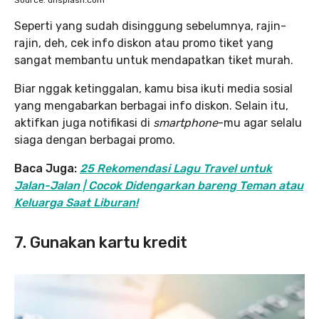
Source: unsplash.com
Seperti yang sudah disinggung sebelumnya, rajin-
rajin, deh, cek info diskon atau promo tiket yang
sangat membantu untuk mendapatkan tiket murah.
Biar nggak ketinggalan, kamu bisa ikuti media sosial
yang mengabarkan berbagai info diskon. Selain itu,
aktifkan juga notifikasi di
smartphone
-mu agar selalu
siaga dengan berbagai promo.
Baca Juga:
25 Rekomendasi Lagu Travel untuk
Jalan-Jalan | Cocok Didengarkan bareng Teman atau
Keluarga Saat Liburan!
7.
Gunakan kartu kredit