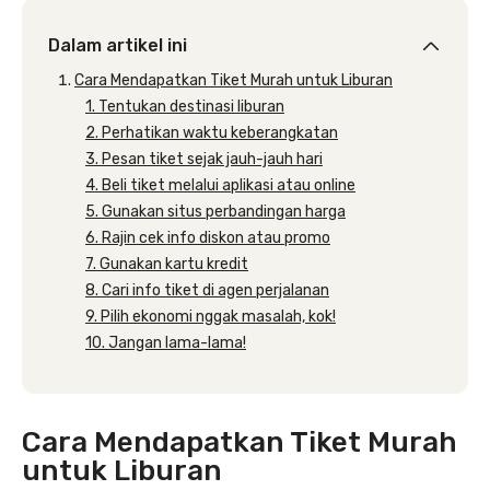
Dalam artikel ini
Cara Mendapatkan Tiket Murah untuk Liburan
1. Tentukan destinasi liburan
2. Perhatikan waktu keberangkatan
3. Pesan tiket sejak jauh-jauh hari
4. Beli tiket melalui aplikasi atau online
5. Gunakan situs perbandingan harga
6. Rajin cek info diskon atau promo
7. Gunakan kartu kredit
8. Cari info tiket di agen perjalanan
9. Pilih ekonomi nggak masalah, kok!
10. Jangan lama-lama!
Cara Mendapatkan Tiket Murah
untuk Liburan