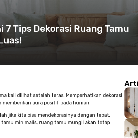
i 7 Tips Dekorasi Ruang Tamu
Luas!
Art
kali dilihat setelah teras. Memperhatikan dekorasi
 memberikan aura positif pada hunian.
ah jika kita bisa mendekorasinya dengan tepat.
 tamu minimalis, ruang tamu mungil akan tetap