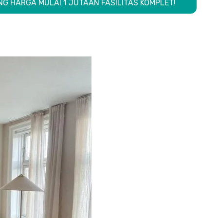
G HARGA MULAI 1 JUTAAN FASILITAS KOMPLET!