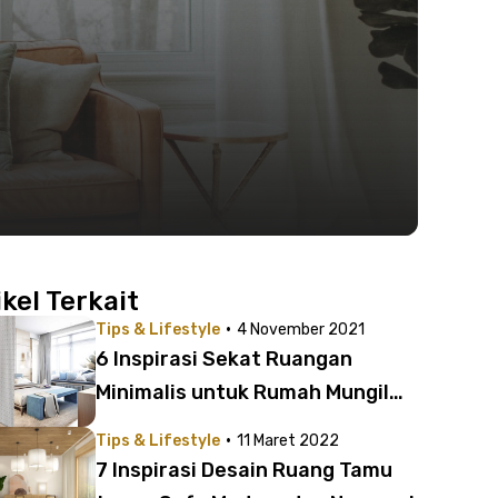
ikel Terkait
·
Tips & Lifestyle
4 November 2021
6 Inspirasi Sekat Ruangan
Minimalis untuk Rumah Mungil
Lebih Luas | Nggak Menguras
·
Tips & Lifestyle
11 Maret 2022
Kantong!
7 Inspirasi Desain Ruang Tamu