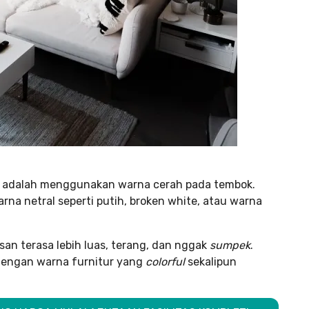
ma adalah menggunakan warna cerah pada tembok.
rna netral seperti putih, broken white, atau warna
n terasa lebih luas, terang, dan nggak
sumpek
.
dengan warna furnitur yang
colorful
sekalipun