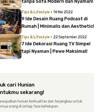
tanpa Sofa Modern dan Nyaman!
·
Tips & Lifestyle
14 Mei 2022
9 Ide Desain Ruang Podcast di
Rumah | Minimalis dan Aesthetic!
·
Tips & Lifestyle
22 September 2022
7 Ide Dekorasi Ruang TV Simpel
tapi Nyaman | Pewe Maksimal!
uk cari Hunian
ntukmu sekarang!
ewujudkan hunian berkualitas dan terjangkau untuk
emua orang di setiap fase kehidupan.