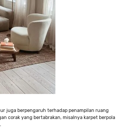
itur juga berpengaruh terhadap penampilan ruang
gan corak yang bertabrakan, misalnya karpet berpola
.