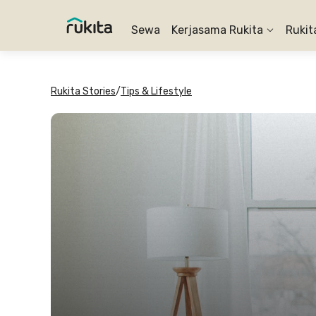
Sewa
Kerjasama Rukita
Rukit
Rukita Stories
/
Tips & Lifestyle