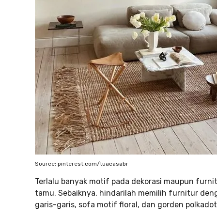
Source: pinterest.com/tuacasabr
Terlalu banyak motif pada dekorasi maupun furn
tamu. Sebaiknya, hindarilah memilih furnitur den
garis-garis, sofa motif floral, dan gorden polkadot