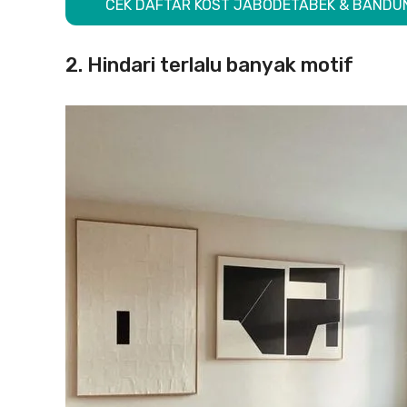
CEK DAFTAR KOST JABODETABEK & BANDUN
2. Hindari terlalu banyak motif