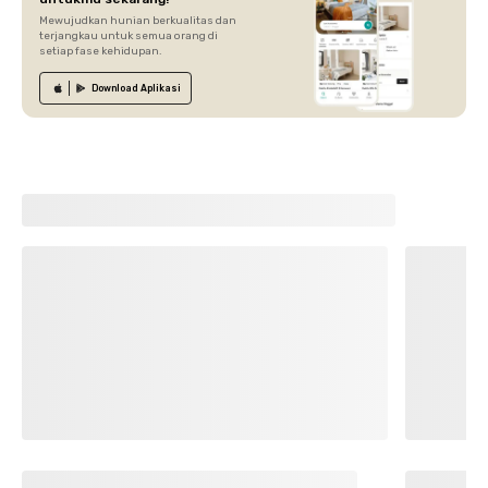
Mewujudkan hunian berkualitas dan
terjangkau untuk semua orang di
setiap fase kehidupan.
Download
Aplikasi