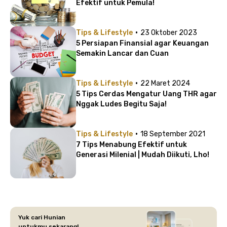
Efektif untuk Pemula!
·
Tips & Lifestyle
23 Oktober 2023
5 Persiapan Finansial agar Keuangan
Semakin Lancar dan Cuan
·
Tips & Lifestyle
22 Maret 2024
5 Tips Cerdas Mengatur Uang THR agar
Nggak Ludes Begitu Saja!
·
Tips & Lifestyle
18 September 2021
7 Tips Menabung Efektif untuk
Generasi Milenial | Mudah Diikuti, Lho!
Yuk cari Hunian
untukmu sekarang!