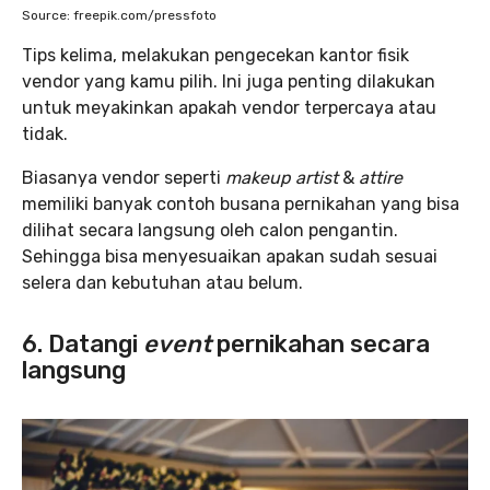
Source: freepik.com/pressfoto
Tips kelima, melakukan pengecekan kantor fisik
vendor yang kamu pilih. Ini juga penting dilakukan
untuk meyakinkan apakah vendor terpercaya atau
tidak.
Biasanya vendor seperti
makeup artist
&
attire
memiliki banyak contoh busana pernikahan yang bisa
dilihat secara langsung oleh calon pengantin.
Sehingga bisa menyesuaikan apakan sudah sesuai
selera dan kebutuhan atau belum.
6. Datangi
event
pernikahan secara
langsung