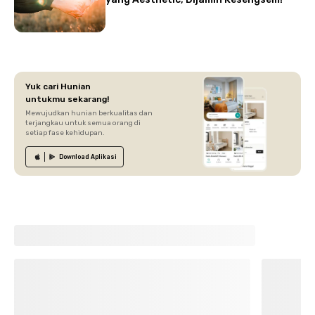
Yuk cari Hunian
untukmu sekarang!
Mewujudkan hunian berkualitas dan
terjangkau untuk semua orang di
setiap fase kehidupan.
Download
Aplikasi