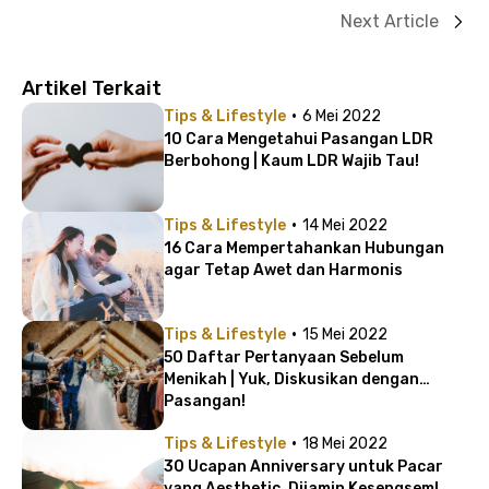
Next Article
Artikel Terkait
·
Tips & Lifestyle
6 Mei 2022
10 Cara Mengetahui Pasangan LDR
Berbohong | Kaum LDR Wajib Tau!
·
Tips & Lifestyle
14 Mei 2022
16 Cara Mempertahankan Hubungan
agar Tetap Awet dan Harmonis
·
Tips & Lifestyle
15 Mei 2022
50 Daftar Pertanyaan Sebelum
Menikah | Yuk, Diskusikan dengan
Pasangan!
·
Tips & Lifestyle
18 Mei 2022
30 Ucapan Anniversary untuk Pacar
yang Aesthetic, Dijamin Kesengsem!