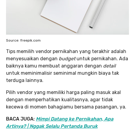
Source: freepik.com
Tips memilih vendor pernikahan yang terakhir adalah
menyesuaikan dengan
budget
untuk pernikahan. Ada
baiknya kamu membuat anggaran dengan
detail
untuk meminimalisir seminimal mungkin biaya tak
terduga lainnya.
Pilih vendor yang memiliki harga paling masuk akal
dengan memperhatikan kualitasnya, agar tidak
kecewa di momen bahagiamu bersama pasangan, ya.
BACA JUGA:
Mimpi Datang ke Pernikahan, Apa
Artinya? | Nggak Selalu Pertanda Buruk