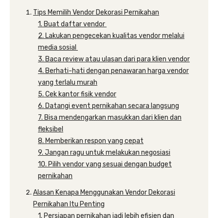
Tips Memilih Vendor Dekorasi Pernikahan
1. Buat daftar vendor
2. Lakukan pengecekan kualitas vendor melalui
media sosial
3. Baca review atau ulasan dari para klien vendor
4. Berhati-hati dengan penawaran harga vendor
yang terlalu murah
5. Cek kantor fisik vendor
6. Datangi event pernikahan secara langsung
7. Bisa mendengarkan masukkan dari klien dan
fleksibel
8. Memberikan respon yang cepat
9. Jangan ragu untuk melakukan negosiasi
10. Pilih vendor yang sesuai dengan budget
pernikahan
Alasan Kenapa Menggunakan Vendor Dekorasi
Pernikahan Itu Penting
1. Persiapan pernikahan jadi lebih efisien dan