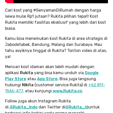
Cari kost yang #SenyamanDiRumah dengan harga
sewa mulai Rp1 jutaan? Rukita pilihan tepat! Kost
Rukita memiliki fasilitas eksklusif yang lebih dari kost
biasa.
Kamu bisa menemukan kost Rukita di area strategis di
Jabodetabek, Bandung, Malang dan Surabaya. Mau
tahu asyiknya tinggal di Rukita? Tonton video di atas,
ya!
Mencari kost idaman akan lebih mudah dengan
aplikasi
Rukita
yang bisa kamu unduh via
Google
Play Store
atau
App Store
.
Bisa juga langsung
hubungi
Nikita
(customer service Rukita) di
+62 811-
1546-477
, atau kunjungi
www.Rukita.co
.
Follow juga akun Instagram Rukita
di
@Rukita_Indo
dan Twitter di
@Rukita_Id
untuk