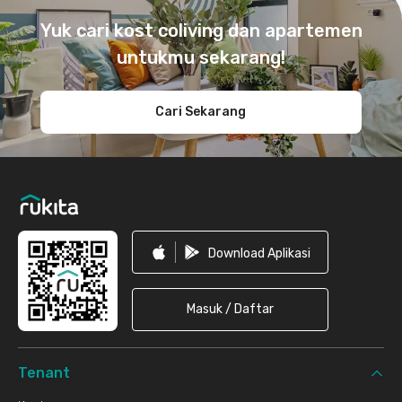
Yuk cari kost coliving dan apartemen
untukmu sekarang!
Cari Sekarang
Download Aplikasi
Masuk / Daftar
Tenant