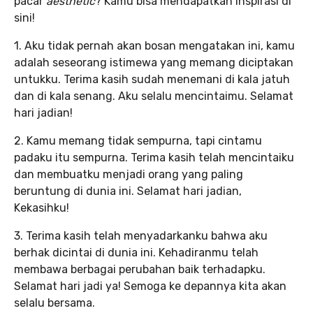
pacar
aesthetic
? Kamu bisa mendapatkan inspirasi di
sini!
1. Aku tidak pernah akan bosan mengatakan ini, kamu
adalah seseorang istimewa yang memang diciptakan
untukku. Terima kasih sudah menemani di kala jatuh
dan di kala senang. Aku selalu mencintaimu. Selamat
hari jadian!
2. Kamu memang tidak sempurna, tapi cintamu
padaku itu sempurna. Terima kasih telah mencintaiku
dan membuatku menjadi orang yang paling
beruntung di dunia ini. Selamat hari jadian,
Kekasihku!
3. Terima kasih telah menyadarkanku bahwa aku
berhak dicintai di dunia ini. Kehadiranmu telah
membawa berbagai perubahan baik terhadapku.
Selamat hari jadi ya! Semoga ke depannya kita akan
selalu bersama.