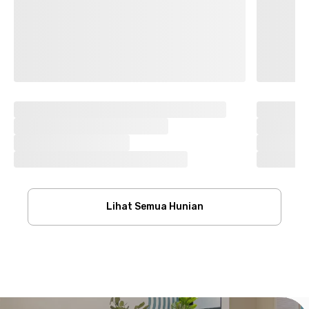
Lihat Semua Hunian
Footer