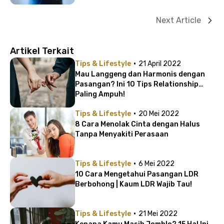
Next Article
Artikel Terkait
·
Tips & Lifestyle
21 April 2022
Mau Langgeng dan Harmonis dengan
Pasangan? Ini 10 Tips Relationship
Paling Ampuh!
·
Tips & Lifestyle
20 Mei 2022
8 Cara Menolak Cinta dengan Halus
Tanpa Menyakiti Perasaan
·
Tips & Lifestyle
6 Mei 2022
10 Cara Mengetahui Pasangan LDR
Berbohong | Kaum LDR Wajib Tau!
·
Tips & Lifestyle
21 Mei 2022