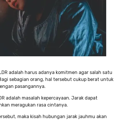
 LDR adalah harus adanya komitmen agar salah satu
gi sebagian orang, hal tersebut cukup berat untuk
 dengan pasangannya.
DR adalah masalah kepercayaan. Jarak dapat
hkan meragukan rasa cintanya.
ersebut, maka kisah hubungan jarak jauhmu akan