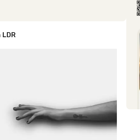
n LDR