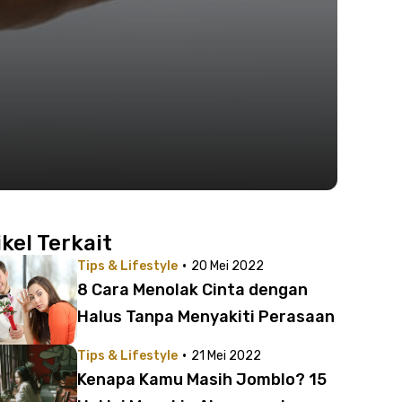
ikel Terkait
·
Tips & Lifestyle
20 Mei 2022
8 Cara Menolak Cinta dengan
Halus Tanpa Menyakiti Perasaan
·
Tips & Lifestyle
21 Mei 2022
Kenapa Kamu Masih Jomblo? 15