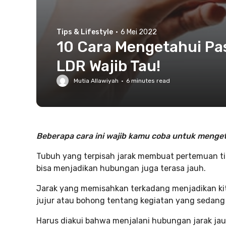
Tips & Lifestyle
·
6 Mei 2022
10 Cara Mengetahui P
LDR Wajib Tau!
Mutia Allawiyah
·
6
minutes read
Beberapa cara ini wajib kamu coba untuk menget
Tubuh yang terpisah jarak membuat pertemuan tid
bisa menjadikan hubungan juga terasa jauh.
Jarak yang memisahkan terkadang menjadikan kit
jujur atau bohong tentang kegiatan yang sedang 
Harus diakui bahwa menjalani hubungan jarak jau