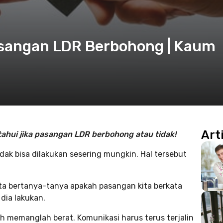
asangan LDR Berbohong | Kaum
Art
ahui jika pasangan LDR berbohong atau tidak!
ak bisa dilakukan sesering mungkin. Hal tersebut
a bertanya-tanya apakah pasangan kita berkata
dia lakukan.
h memanglah berat. Komunikasi harus terus terjalin