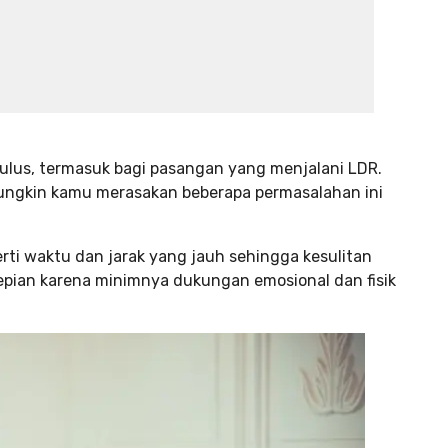
ulus, termasuk bagi pasangan yang menjalani LDR.
ungkin kamu merasakan beberapa permasalahan ini
erti waktu dan jarak yang jauh sehingga kesulitan
sepian karena minimnya dukungan emosional dan fisik