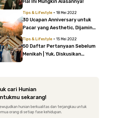
Hal Ini Mungkin Alasannya!
·
Tips & Lifestyle
18 Mei 2022
30 Ucapan Anniversary untuk
Pacar yang Aesthetic, Dijamin
Kesengsem!
·
Tips & Lifestyle
15 Mei 2022
50 Daftar Pertanyaan Sebelum
Menikah | Yuk, Diskusikan
dengan Pasangan!
uk cari Hunian
ntukmu sekarang!
ewujudkan hunian berkualitas dan terjangkau untuk
emua orang di setiap fase kehidupan.