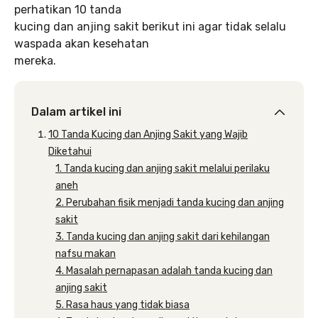
perhatikan 10 tanda
kucing dan anjing sakit berikut ini agar tidak selalu
waspada akan kesehatan
mereka.
Dalam artikel ini
10 Tanda Kucing dan Anjing Sakit yang Wajib
Diketahui
1. Tanda kucing dan anjing sakit melalui perilaku
aneh
2. Perubahan fisik menjadi tanda kucing dan anjing
sakit
3. Tanda kucing dan anjing sakit dari kehilangan
nafsu makan
4. Masalah pernapasan adalah tanda kucing dan
anjing sakit
5. Rasa haus yang tidak biasa