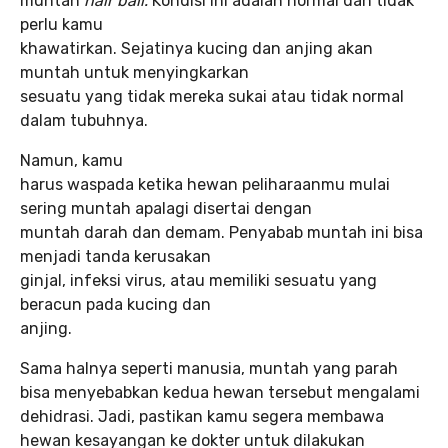
muntah
hair ball.
Kondisi ini adalah normal dan tidak
perlu kamu
khawatirkan. Sejatinya kucing dan anjing akan
muntah untuk menyingkarkan
sesuatu yang tidak mereka sukai atau tidak normal
dalam tubuhnya.
Namun, kamu
harus waspada ketika hewan peliharaanmu mulai
sering muntah apalagi disertai dengan
muntah darah dan demam. Penyabab muntah ini bisa
menjadi tanda kerusakan
ginjal, infeksi virus, atau memiliki sesuatu yang
beracun pada kucing dan
anjing.
Sama halnya seperti manusia, muntah yang parah
bisa menyebabkan kedua hewan tersebut mengalami
dehidrasi. Jadi, pastikan kamu segera membawa
hewan kesayangan ke dokter untuk dilakukan