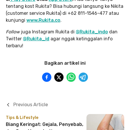
tentang kost Rukita? Bisa hubungi langsung ke Nikita
(customer service Rukita) di +62 811-1546-477 atau
kunjungi
www.Rukita.co
.
Follow
juga Instagram Rukita di
@Rukita_indo
dan
Twitter
@Rukita_id
agar nggak ketinggalan info
terbaru!
Bagikan artikel ini
Previous Article
Tips & Lifestyle
Biang Keringat: Gejala, Penyebab,