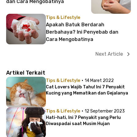
dan Cara Mengobatinya
Tips & Lifestyle
Apakah Batuk Berdarah
Berbahaya? Ini Penyebab dan
Cara Mengobatinya
Next Article
Artikel Terkait
·
Tips & Lifestyle
14 Maret 2022
Cat Lovers Wajib Tahu! Ini 7 Penyakit
Kucing yang Mematikan dan Gejalanya
·
Tips & Lifestyle
12 September 2023
Hati-hati, Ini 7 Penyakit yang Perlu
Diwaspadai saat Musim Hujan