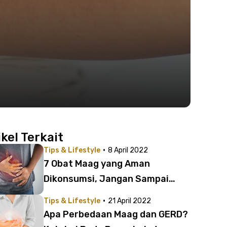
ikel Terkait
·
Tips & Lifestyle
8 April 2022
7 Obat Maag yang Aman
Dikonsumsi, Jangan Sampai
Salah!
·
Tips & Lifestyle
21 April 2022
Apa Perbedaan Maag dan GERD?