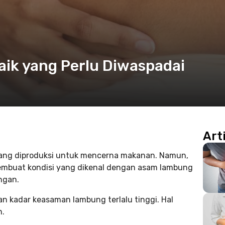
aik yang Perlu Diwaspadai
Art
ang diproduksi untuk mencerna makanan. Namun,
embuat kondisi yang dikenal dengan asam lambung
ngan.
 kadar keasaman lambung terlalu tinggi. Hal
n.