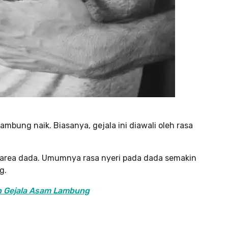
lambung naik. Biasanya, gejala ini diawali oleh rasa
e area dada. Umumnya rasa nyeri pada dada semakin
g.
n Gejala Asam Lambung