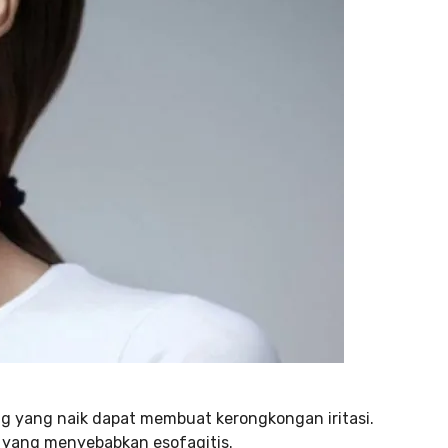
g yang naik dapat membuat kerongkongan iritasi.
yang menyebabkan esofagitis.