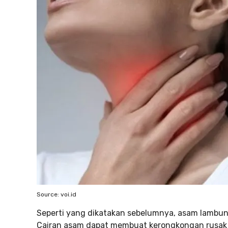
Source: voi.id
Seperti yang dikatakan sebelumnya, asam lambun
Cairan asam dapat membuat kerongkongan rusak 