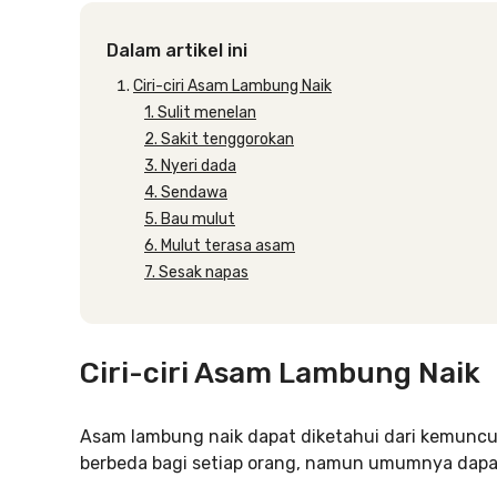
Dalam artikel ini
Ciri-ciri Asam Lambung Naik
1. Sulit menelan
2. Sakit tenggorokan
3. Nyeri dada
4. Sendawa
5. Bau mulut
6. Mulut terasa asam
7. Sesak napas
Ciri-ciri Asam Lambung Naik
Asam lambung naik dapat diketahui dari kemuncul
berbeda bagi setiap orang, namun umumnya dapat 