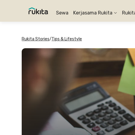
Sewa
Kerjasama Rukita
Rukit
Rukita Stories
/
Tips & Lifestyle