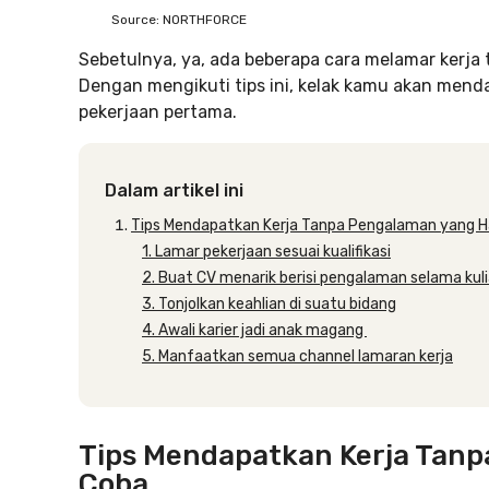
Source: NORTHFORCE
Sebetulnya, ya, ada beberapa cara melamar kerj
Dengan mengikuti tips ini, kelak kamu akan men
pekerjaan pertama.
Dalam artikel ini
Tips Mendapatkan Kerja Tanpa Pengalaman yang 
1. Lamar pekerjaan sesuai kualifikasi
2. Buat CV menarik berisi pengalaman selama kul
3. Tonjolkan keahlian di suatu bidang
4. Awali karier jadi anak magang
5. Manfaatkan semua channel lamaran kerja
Tips Mendapatkan Kerja Tan
Coba