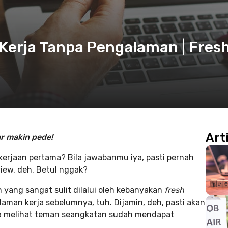
Kerja Tanpa Pengalaman | Fres
Art
ar makin pede!
erjaan pertama? Bila jawabanmu iya, pasti pernah
iew, deh. Betul nggak?
yang sangat sulit dilalui oleh kebanyakan
fresh
aman kerja sebelumnya, tuh. Dijamin, deh, pasti akan
 melihat teman seangkatan sudah mendapat