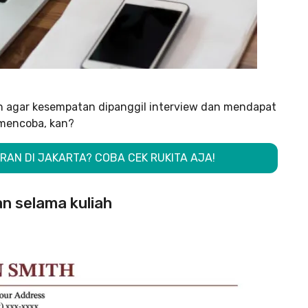
n agar kesempatan dipanggil interview dan mendapat
 mencoba, kan?
RAN DI JAKARTA? COBA CEK RUKITA AJA!
an selama kuliah