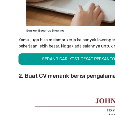
Source: Bacchus Brewing
Kamu juga bisa melamar kerja ke banyak lowonga
pekerjaan lebih besar. Nggak ada salahnya untuk
SEDANG CARI KOST DEKAT PERKANTO
2. Buat CV menarik berisi pengalam