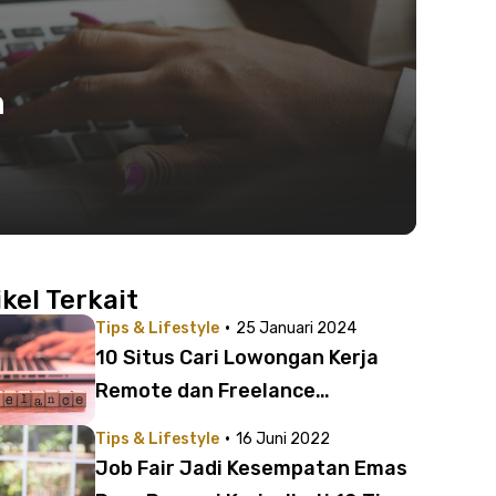
h
ikel Terkait
·
Tips & Lifestyle
25 Januari 2024
10 Situs Cari Lowongan Kerja
Remote dan Freelance
Tepercaya
·
Tips & Lifestyle
16 Juni 2022
Job Fair Jadi Kesempatan Emas