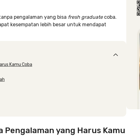
a tanpa pengalaman yang bisa
fresh graduate
coba.
dapat kesempatan lebih besar untuk mendapat
Harus Kamu Coba
iah
pa Pengalaman yang Harus Kamu