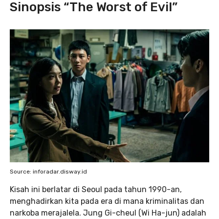
Sinopsis “The Worst of Evil”
Source: inforadar.disway.id
Kisah ini berlatar di Seoul pada tahun 1990-an,
menghadirkan kita pada era di mana kriminalitas dan
narkoba merajalela. Jung Gi-cheul (Wi Ha-jun) adalah