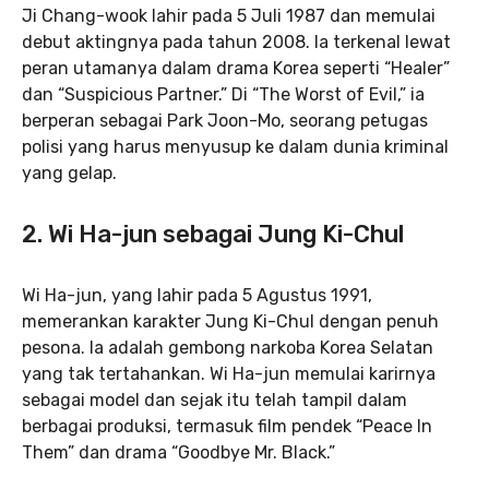
Ji Chang-wook lahir pada 5 Juli 1987 dan memulai
debut aktingnya pada tahun 2008. Ia terkenal lewat
peran utamanya dalam drama Korea seperti “Healer”
dan “Suspicious Partner.” Di “The Worst of Evil,” ia
berperan sebagai Park Joon-Mo, seorang petugas
polisi yang harus menyusup ke dalam dunia kriminal
yang gelap.
2.
Wi Ha-jun sebagai Jung Ki-Chul
Wi Ha-jun, yang lahir pada 5 Agustus 1991,
memerankan karakter Jung Ki-Chul dengan penuh
pesona. Ia adalah gembong narkoba Korea Selatan
yang tak tertahankan. Wi Ha-jun memulai karirnya
sebagai model dan sejak itu telah tampil dalam
berbagai produksi, termasuk film pendek “Peace In
Them” dan drama “Goodbye Mr. Black.”