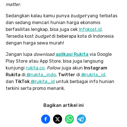
matter
.
Sedangkan kalau kamu punya
budget
yang terbatas
dan sedang mencari hunian harga ekonomis
berfasilitas lengkap, bisa juga cek
Infokost.id
.
Tersedia kost
budget
di beberapa kota di Indonesia
dengan harga sewa murah!
Jangan lupa
download
aplikasi Rukita
via Google
Play Store atau App Store, bisa juga langsung
kunjungi
rukita.co
.
Follow
juga akun
Instagram
Rukita
di
@rukita_indo
,
Twitter
di
@rukita_id
,
dan
TikTok
@rukita_id
untuk berbagai info hunian
terkini serta promo menarik.
Bagikan artikel ini