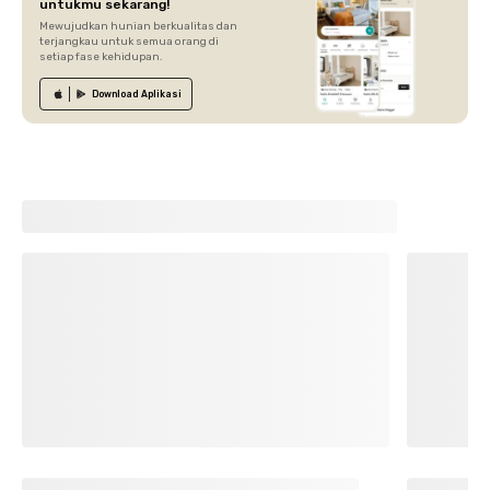
untukmu sekarang!
Mewujudkan hunian berkualitas dan
terjangkau untuk semua orang di
setiap fase kehidupan.
Download
Aplikasi