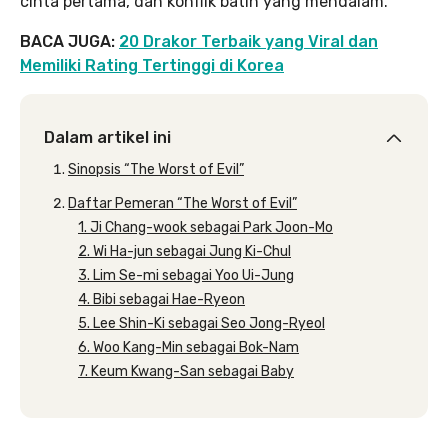
cinta pertama, dan konflik batin yang mendalam.
BACA JUGA:
20 Drakor Terbaik yang Viral dan
Memiliki Rating Tertinggi di Korea
Dalam artikel ini
Sinopsis “The Worst of Evil”
Daftar Pemeran “The Worst of Evil”
1. Ji Chang-wook sebagai Park Joon-Mo
2. Wi Ha-jun sebagai Jung Ki-Chul
3. Lim Se-mi sebagai Yoo Ui-Jung
4. Bibi sebagai Hae-Ryeon
5. Lee Shin-Ki sebagai Seo Jong-Ryeol
6. Woo Kang-Min sebagai Bok-Nam
7. Keum Kwang-San sebagai Baby