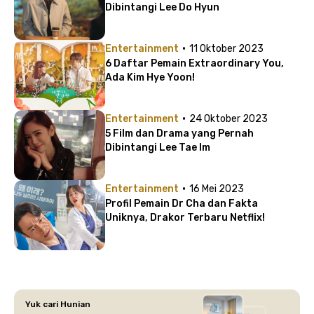
Dibintangi Lee Do Hyun
·
Entertainment
11 Oktober 2023
6 Daftar Pemain Extraordinary You,
Ada Kim Hye Yoon!
·
Entertainment
24 Oktober 2023
5 Film dan Drama yang Pernah
Dibintangi Lee Tae Im
·
Entertainment
16 Mei 2023
Profil Pemain Dr Cha dan Fakta
Uniknya, Drakor Terbaru Netflix!
Yuk cari Hunian