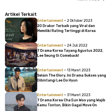
Artikel Terkait
·
Entertainment
2 Oktober 2023
20 Drakor Terbaik yang Viral dan
Memiliki Rating Tertinggi di Korea
·
Entertainment
24 Juli 2022
7 Drama Korea Tayang Agustus 2022,
Lee Seung Gi Comeback!
·
Entertainment
13 Maret 2023
Selain The Glory, Ini Drama Sukses yang
Dibintangi Lee Do Hyun
·
Entertainment
31 Maret 2023
7 Drama Korea Cha Eun Woo yang Wajib
Kamu Tonton, Bikin Gagal Move On