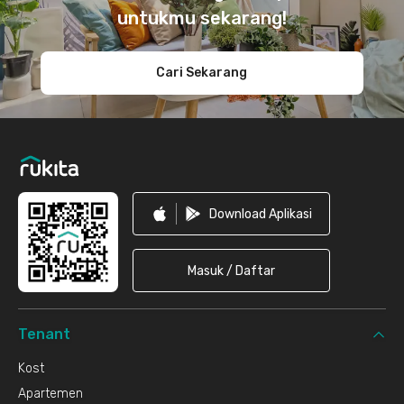
untukmu sekarang!
Cari Sekarang
Download Aplikasi
Masuk / Daftar
Tenant
Kost
Apartemen