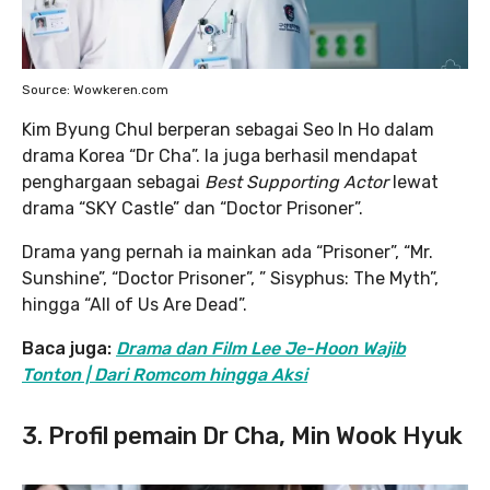
Source: Wowkeren.com
Kim Byung Chul berperan sebagai Seo In Ho dalam
drama Korea “Dr Cha”. Ia juga berhasil mendapat
penghargaan sebagai
Best Supporting Actor
lewat
drama “SKY Castle” dan “Doctor Prisoner”.
Drama yang pernah ia mainkan ada “Prisoner”, “Mr.
Sunshine”, “Doctor Prisoner”, ” Sisyphus: The Myth”,
hingga “All of Us Are Dead”.
Baca juga:
Drama dan Film Lee Je-Hoon Wajib
Tonton | Dari Romcom hingga Aksi
3. Profil pemain Dr Cha, Min Wook Hyuk