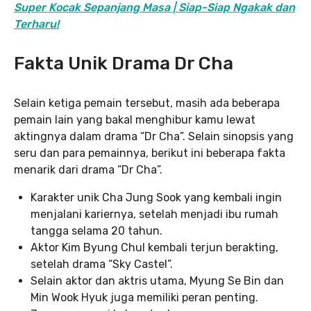
Super Kocak Sepanjang Masa | Siap-Siap Ngakak dan
Terharu!
Fakta Unik Drama Dr Cha
Selain ketiga pemain tersebut, masih ada beberapa
pemain lain yang bakal menghibur kamu lewat
aktingnya dalam drama “Dr Cha”. Selain sinopsis yang
seru dan para pemainnya, berikut ini beberapa fakta
menarik dari drama “Dr Cha”.
Karakter unik Cha Jung Sook yang kembali ingin
menjalani kariernya, setelah menjadi ibu rumah
tangga selama 20 tahun.
Aktor Kim Byung Chul kembali terjun berakting,
setelah drama “Sky Castel”.
Selain aktor dan aktris utama, Myung Se Bin dan
Min Wook Hyuk juga memiliki peran penting.