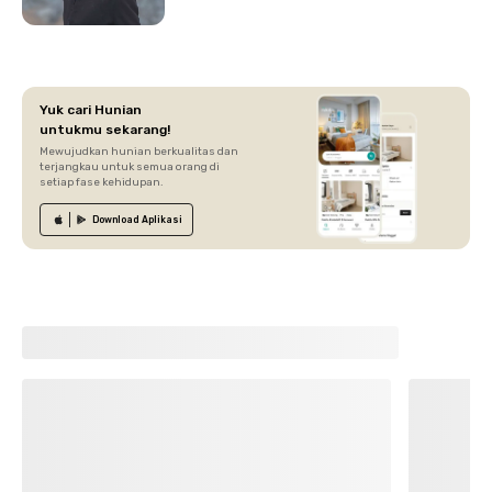
Yuk cari Hunian
untukmu sekarang!
Mewujudkan hunian berkualitas dan
terjangkau untuk semua orang di
setiap fase kehidupan.
Download
Aplikasi