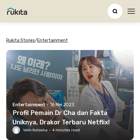
Ope
Rukita Stories
/
Entertainment
Entertainment
·
16 Mei 2023
Profil Pemain Dr Cha dan Fakta
Uniknya, Drakor Terbaru Netflix!
Velin Natasha
·
4
minutes read