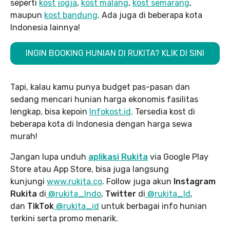
seperti
kost jogja
,
kost malang
,
kost semarang
,
maupun
kost bandung
. Ada juga di beberapa kota
Indonesia lainnya!
INGIN BOOKING HUNIAN DI RUKITA? KLIK DI SINI
Tapi, kalau kamu punya budget pas-pasan dan
sedang mencari hunian harga ekonomis fasilitas
lengkap, bisa kepoin
Infokost.id
. Tersedia kost di
beberapa kota di Indonesia dengan harga sewa
murah!
Jangan lupa unduh
aplikasi Rukita
via Google Play
Store atau App Store, bisa juga langsung
kunjungi
www.rukita
.co
. Follow juga akun
Instagram
Rukita
di
@rukita_Indo
,
Twitter
di
@rukita_Id
,
dan
TikTok
@rukita_id
untuk berbagai info hunian
terkini serta promo menarik.