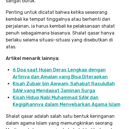
sangat buruk.
Penting untuk dicatat bahwa ketika seseorang
kembali ke tempat tinggalnya atau berhenti dari
perjalanan, ia harus kembali ke pelaksanaan shalat
penuh sebagaimana biasanya. Shalat qasar hanya
berlaku selama situasi-situasi yang disebutkan di
atas.
Artikel menarik lainnya:
6 Doa saat Hujan Deras Lengkap dengan
Artinya dan Amalan yang Bisa Diterapkan
Kisah Zubair bin Awwam, Sahabat Rasulullah
SAW yang Mendapat Jaminan Surga
Kisah Hidup Nabi Muhammad SAW dan
Kegigihannya dalam Menyebarkan Agama Islam
Shalat qasar adalah salah satu bentuk keringanan
dalam agama Islam yang memungkinkan seorang