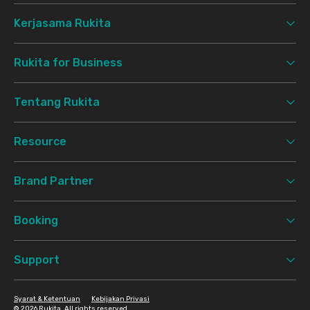
Kerjasama Rukita
Rukita for Business
Tentang Rukita
Resource
Brand Partner
Booking
Support
Syarat & Ketentuan
Kebijakan Privasi
©
2026 Rukita. All rights reserved.