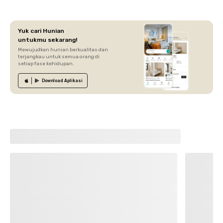
Yuk cari Hunian
untukmu sekarang!
Mewujudkan hunian berkualitas dan
terjangkau untuk semua orang di
setiap fase kehidupan.
Download
Aplikasi