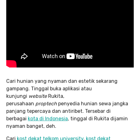
Cari hunian yang nyaman dan estetik sekarang
gampang. Tinggal buka aplikasi atau
kunjungi
website
Rukita,
perusahaan
proptech
penyedia hunian sewa jangka
panjang tepercaya dan antiribet. Tersebar di
berbagai
kota di Indonesia
, tinggal di Rukita dijamin
nyaman banget, deh.
Cari
kost dekat telkom university
,
kost dekat