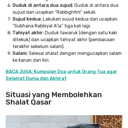
Duduk di antara dua sujud:
Duduk di antara dua
sujud dan ucapkan “Rabbighfirli” sekali.
Sujud kedua:
Lakukan sujud kedua dan ucapkan
“Subhana Rabbiyal A’la” tiga kali lagi.
Tahiyat akhir:
Duduk tawaruk (dengan satu kaki
ditekuk) dan ucapkan tahiyat akhir (pembacaan
terakhir sebelum salam).
Salam:
Selesai shalat dengan mengucapkan salam
ke kanan dan kiri.
BACA JUGA: Kumpulan Doa untuk Orang Tua agar
Selamat Dunia dan Akhirat
Situasi yang Membolehkan
Shalat Qasar