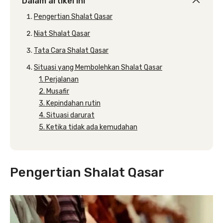
Dalam artikel ini
Pengertian Shalat Qasar
Niat Shalat Qasar
Tata Cara Shalat Qasar
Situasi yang Membolehkan Shalat Qasar
1. Perjalanan
2. Musafir
3. Kepindahan rutin
4. Situasi darurat
5. Ketika tidak ada kemudahan
Pengertian Shalat Qasar