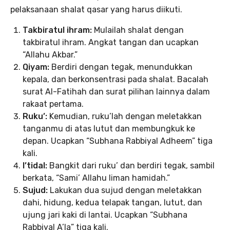
pelaksanaan shalat qasar yang harus diikuti.
Takbiratul ihram:
Mulailah shalat dengan
takbiratul ihram. Angkat tangan dan ucapkan
“Allahu Akbar.”
Qiyam:
Berdiri dengan tegak, menundukkan
kepala, dan berkonsentrasi pada shalat. Bacalah
surat Al-Fatihah dan surat pilihan lainnya dalam
rakaat pertama.
Ruku’:
Kemudian, ruku’lah dengan meletakkan
tanganmu di atas lutut dan membungkuk ke
depan. Ucapkan “Subhana Rabbiyal Adheem” tiga
kali.
I’tidal:
Bangkit dari ruku’ dan berdiri tegak, sambil
berkata, “Sami’ Allahu liman hamidah.”
Sujud:
Lakukan dua sujud dengan meletakkan
dahi, hidung, kedua telapak tangan, lutut, dan
ujung jari kaki di lantai. Ucapkan “Subhana
Rabbiyal A’la” tiga kali.