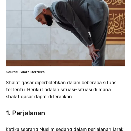
Source: Suara Merdeka
Shalat qasar diperbolehkan dalam beberapa situasi
tertentu. Berikut adalah situasi-situasi di mana
shalat qasar dapat diterapkan.
1.
Perjalanan
Ketika seorang Muslim sedang dalam perjalanan jarak