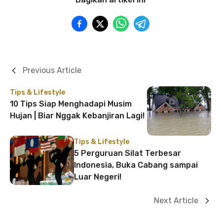
Previous Article
Tips & Lifestyle
10 Tips Siap Menghadapi Musim
Hujan | Biar Nggak Kebanjiran Lagi!
Tips & Lifestyle
5 Perguruan Silat Terbesar
Indonesia, Buka Cabang sampai
Luar Negeri!
Next Article