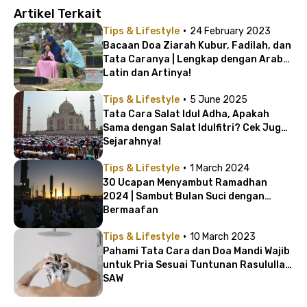
Artikel Terkait
·
Tips & Lifestyle
24 February 2023
Bacaan Doa Ziarah Kubur, Fadilah, dan
Tata Caranya | Lengkap dengan Arab
Latin dan Artinya!
·
Tips & Lifestyle
5 June 2025
Tata Cara Salat Idul Adha, Apakah
Sama dengan Salat Idulfitri? Cek Juga
Sejarahnya!
·
Tips & Lifestyle
1 March 2024
30 Ucapan Menyambut Ramadhan
2024 | Sambut Bulan Suci dengan
Bermaafan
·
Tips & Lifestyle
10 March 2023
Pahami Tata Cara dan Doa Mandi Wajib
untuk Pria Sesuai Tuntunan Rasulullah
SAW