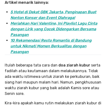
Artikel menarik lainnya:
5 Hotel di Dekat GBK Jakarta, Penginapan Buat
Nonton Konser dan Event Olahraga!
Meriahkan Hari Valentine, Ini Playlist Lagu Cinta
dengan Lirik yang Cocok Didengarkan Bersama
Pasangan
10 Rekomendasi Resto Romantis di Bandung
untuk Nikmati Momen Berkualitas dengan
Pasangan
Itulah beberapa tata cara dan
doa ziarah kubur
serta
fadilah atau keutamaan dalam melakukannya. Tidak
ada waktu istimewa untuk ziarah ke perkuburan, baik
siang hari maupun malam hari. Namun, pengkhususan
waktu ziarah kubur yang baik adalah Kamis sore atau
Senin sore.
Kira-kira apakah kamu rutin melakukan ziarah kubur di