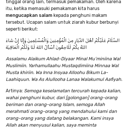
tinggal orang lain, termasuk pemakaman. Oleh karena
itu, ketika memasuki pemakaman kita harus
mengucapkan salam
kepada penghuni makam
tersebut. Ucapan salam untuk ziarah kubur berbunyi
seperti berikut:
السَّلَامُ عَلَيْكُمْ أَهْلَ الدِّيَارِ مِنَ الْمُؤْمِنِينَ وَالْمُسْلِمِينَ وَإِنَّا إِنْ شَاءَ
اللهُ بِكُمْ لَلَاحِقُونَ أَسْأَلُ اللهَ لَنَا وَلَكُمُ الْعَافِيَةَ
Assalamu Alaikum Ahlad-Diyaar Minal Mu’miniina Wal
Muslimiin. Yarhamullaahu Mustaqdimiina Minnaa Wal
Musta khiriin. Wa Inna Insyaa Alloohu Bikum La-
Laahiquun. Wa As Alullooha Lanaa Walakumul Aafiyah.
Artinya:
Semoga keselamatan tercurah kepada kalian,
wahai penghuni kubur, dari [golongan] orang-orang
beriman dan orang-orang Islam, semoga Allah
merahmati orang-orang yang mendahului kami dan
orang-orang yang datang belakangan. Kami insya
Allah akan menyusul kalian, saya meminta