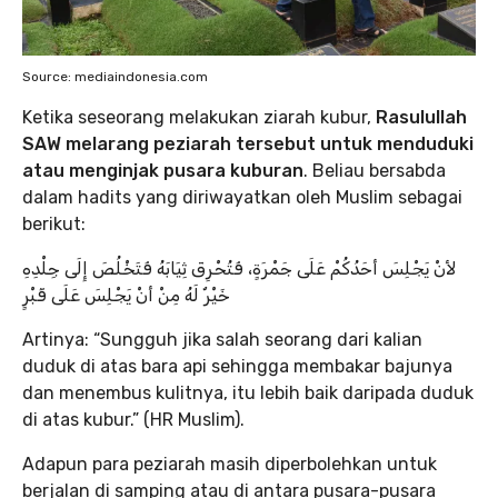
Source: mediaindonesia.com
Ketika seseorang melakukan ziarah kubur,
Rasulullah
SAW melarang peziarah tersebut untuk menduduki
atau menginjak pusara kuburan
. Beliau bersabda
dalam hadits yang diriwayatkan oleh Muslim sebagai
berikut:
لأنْ يَجْلِسَ أحَدُكُمْ عَلَى جَمْرَةٍ، فَتُحْرِقَ ثِيَابَهُ فَتَخْلُصَ إِلَى جِلْدِهِ
خَيْرٌ لَهُ مِنْ أنْ يَجْلِسَ عَلَى قَبْرٍ
Artinya: “Sungguh jika salah seorang dari kalian
duduk di atas bara api sehingga membakar bajunya
dan menembus kulitnya, itu lebih baik daripada duduk
di atas kubur.” (HR Muslim).
Adapun para peziarah masih diperbolehkan untuk
berjalan di samping atau di antara pusara-pusara