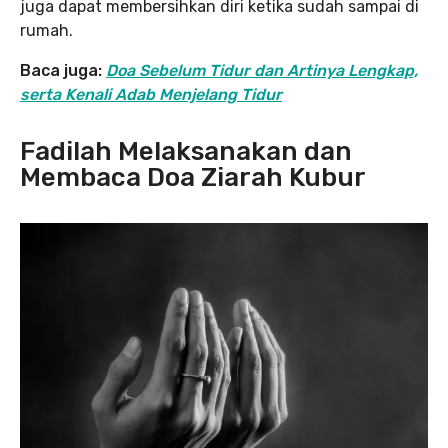
juga dapat membersihkan diri ketika sudah sampai di
rumah.
Baca juga:
Doa Sebelum Tidur dan Artinya Lengkap,
serta Kenali Adab Menjelang Tidur
Fadilah Melaksanakan dan
Membaca Doa Ziarah Kubur