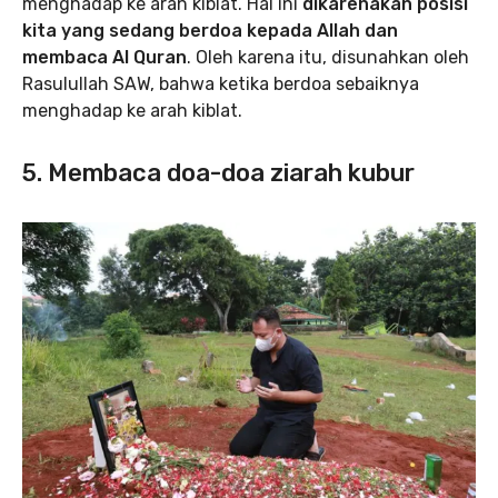
menghadap ke arah kiblat. Hal ini
dikarenakan posisi
kita yang sedang berdoa kepada Allah dan
membaca Al Quran
. Oleh karena itu, disunahkan oleh
Rasulullah SAW, bahwa ketika berdoa sebaiknya
menghadap ke arah kiblat.
5. Membaca doa-doa ziarah kubur