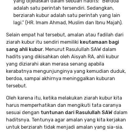
yang dijelaskan dalam sebuah hadits: “Berdoa
adalah satu perintah tersendiri. Sedangkan,
berziarah kubur adalah satu perintah yang lain
lagi.” (HR. Imam Ahmad, Muslim dan Ibnu Majah).
Selain empat hal tersebut, amalan atau fadilah dari
ziarah kubur itu sendiri memiliki
keutamaan bagi
sang ahli kubur
. Menurut Rasulullah SAW dalam
hadits yang dikisahkan oleh Aisyah RA, ahli kubur
yang diziarahi akan merasa senang apabila
kerabatnya mengunjunginya yang kemudian duduk,
berdoa, sampai akhirnya meninggalkan kuburan
tersebut.
Oleh karena itu, ketika melakukan ziarah kubur kita
harus memperhatikan dan mengikuti tata caranya
sesuai dengan
tuntunan dari Rasulullah SAW
dalam
haditsnya. Tentunya agar amalan yang kita kerjakan
untuk berziarah tidak menjadi amalan yang sia-sia.