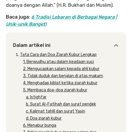
doanya dengan Allah.” (H.R. Bukhari dan Muslim).
Baca juga:
6 Tradisi Lebaran di Berbagai Negara |
Unik-unik Banget!
Dalam artikel ini
Tata Cara dan Doa Ziarah Kubur Lengkap
1. Berwudhu atau dalam keadaan suci
2. Mengucapkan salam kepada ahli kubur
3. Tidak duduk dan berjalan di atas makam
4. Menghadap kiblat ketika ziarah kubur
5. Membaca doa-doa ziarah kubur
a. Istighfar
b. Surat Al-Fatihah dan surat pendek
c. Kalimat tahlil dan surat Yasin
d. Doa ziarah kubur
6. Menabur bunga