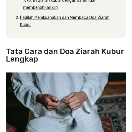
7. Akhiri ziarah kubur dengan salam dan
membersihkan diri
Fadilah Melaksanakan dan Membaca Doa Ziarah
Kubur
Tata Cara dan Doa Ziarah Kubur
Lengkap