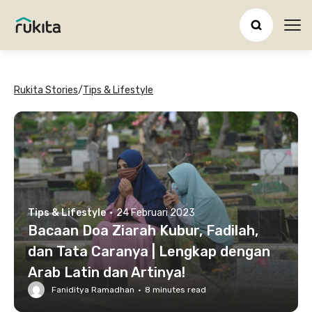
Ope
Rukita Stories
/
Tips & Lifestyle
Tips & Lifestyle
·
24 Februari 2023
Bacaan Doa Ziarah Kubur, Fadilah,
dan Tata Caranya | Lengkap dengan
Arab Latin dan Artinya!
Faniditya Ramadhan
·
8
minutes read