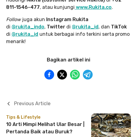
811-1546-477
, atau kunjungi
www.Rukita.co
.
Follow
juga akun
Instagram Rukita
di
@rukita_indo
,
Twitter
di
@rukita_id
, dan
TikTok
di
@rukita_id
untuk berbagai info terkini serta promo
menarik!
Bagikan artikel ini
Previous Article
Tips & Lifestyle
10 Arti Mimpi Melihat Ular Besar |
Pertanda Baik atau Buruk?