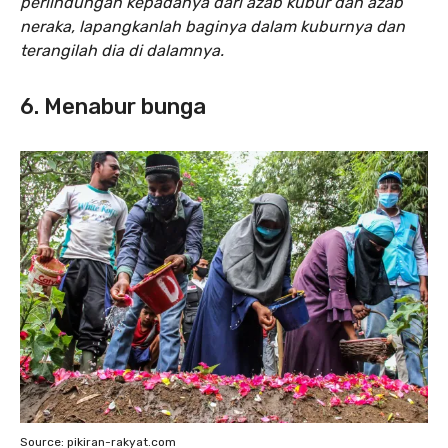
perlindungan kepadanya dari azab kubur dan azab
neraka, lapangkanlah baginya dalam kuburnya dan
terangilah dia di dalamnya.
6. Menabur bunga
Source: pikiran-rakyat.com