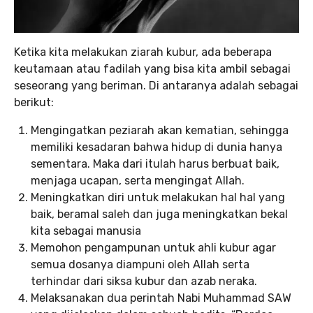
Ketika kita melakukan ziarah kubur, ada beberapa
keutamaan atau fadilah yang bisa kita ambil sebagai
seseorang yang beriman. Di antaranya adalah sebagai
berikut:
Mengingatkan peziarah akan kematian, sehingga
memiliki kesadaran bahwa hidup di dunia hanya
sementara. Maka dari itulah harus berbuat baik,
menjaga ucapan, serta mengingat Allah.
Meningkatkan diri untuk melakukan hal hal yang
baik, beramal saleh dan juga meningkatkan bekal
kita sebagai manusia
Memohon pengampunan untuk ahli kubur agar
semua dosanya diampuni oleh Allah serta
terhindar dari siksa kubur dan azab neraka.
Melaksanakan dua perintah Nabi Muhammad SAW