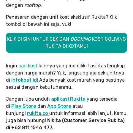
dengan
rooftop
.
Penasaran dengan unit kost eksklusif Rukita? Klik
tombol di bawah ini saja, yuk!
KLIK DI SINI UNTUK CEK DAN
BOOKING
KOST COLIVING
RUKITA DI KOTAMU!
Ingin
cari kost
lainnya yang memiliki fasilitas lengkap
dengan harga murah? Yuk, langsung aja cek unitnya
di
Infokost.id
! Ada banyak kost murah yang pastinya
sesuai dengan kebutuhanmu.
Jangan lupa unduh
aplikasi Rukita
yang tersedia
di
Play Store
dan
App Store
atau
kunjungi
rukita.co
untuk informasi lebih lanjut. Kamu
juga bisa hubungi
Nikita (Customer Service Rukita)
di +62 811 1546 477.