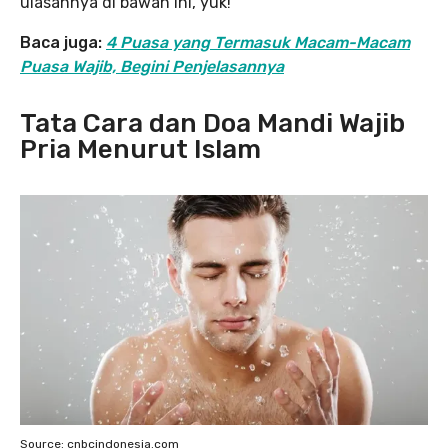
ulasannya di bawah ini, yuk!
Baca juga:
4 Puasa yang Termasuk Macam-Macam
Puasa Wajib, Begini Penjelasannya
Tata Cara dan Doa Mandi Wajib
Pria Menurut Islam
Source: cnbcindonesia.com