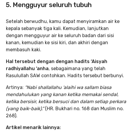
5. Mengguyur seluruh tubuh
Setelah berwudhu, kamu dapat menyiramkan air ke
kepala sebanyak tiga kali. Kemudian, lanjutkan
dengan mengguyur air ke seluruh badan dari sisi
kanan, kemudian ke sisi kiri, dan akhiri dengan
membasuh kaki.
Hal tersebut dengan dengan hadits ‘Aisyah
radhiyallahu ‘anha
, sebagaimana yang telah
Rasulullah SAW contohkan. Hadits tersebut berbunyi.
Artinya:
“Nabi shallallahu ‘alaihi wa sallam biasa
mendahulukan yang kanan ketika memakai sendal,
ketika bersisir, ketika bersuci dan dalam setiap perkara
(yang baik-baik).”
(HR. Bukhari no. 168 dan Muslim no.
268).
Artikel menarik lainnya: