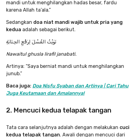
mandi untuk menghilangkan hadas besar, fardu
karena Allah ta’ala.”
Sedangkan
doa niat mandi wajib untuk pria yang
kedua
adalah sebagai berikut.
نَوَيْتُ الغُسْلَ لِرَفْعِ الجِنَابَةِ
Nawaitul ghusla lirafil janabati.
Artinya: “Saya berniat mandi untuk menghilangkan
junub.”
Baca juga:
Doa Nisfu Syaban dan Artinya | Cari Tahu
Juga Keutamaan dan Amalannya!
2. Mencuci kedua telapak tangan
Tata cara selanjutnya adalah dengan melakukan
cuci
kedua telapak tangan
. Awali dengan mencuci dari