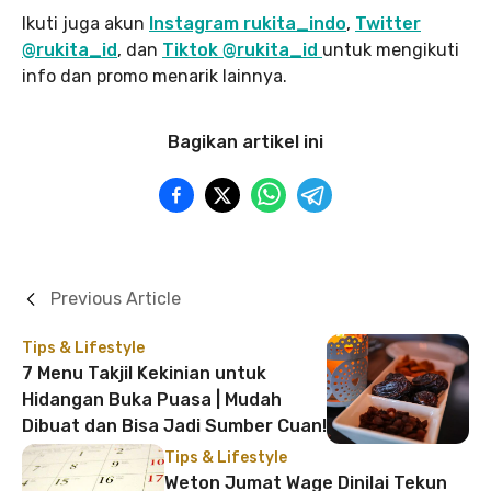
Ikuti juga akun
Instagram rukita_indo
,
Twitter
@rukita_id
, dan
Tiktok @rukita_id
untuk mengikuti
info dan promo menarik lainnya.
Bagikan artikel ini
Previous Article
Tips & Lifestyle
7 Menu Takjil Kekinian untuk
Hidangan Buka Puasa | Mudah
Dibuat dan Bisa Jadi Sumber Cuan!
Tips & Lifestyle
Weton Jumat Wage Dinilai Tekun