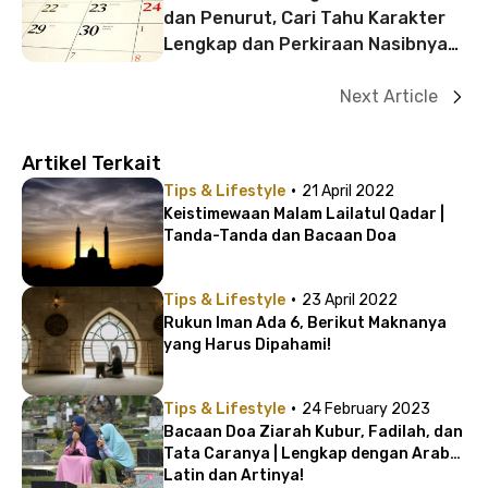
dan Penurut, Cari Tahu Karakter
Lengkap dan Perkiraan Nasibnya
di Sini!
Next Article
Artikel Terkait
·
Tips & Lifestyle
21 April 2022
Keistimewaan Malam Lailatul Qadar |
Tanda-Tanda dan Bacaan Doa
·
Tips & Lifestyle
23 April 2022
Rukun Iman Ada 6, Berikut Maknanya
yang Harus Dipahami!
·
Tips & Lifestyle
24 February 2023
Bacaan Doa Ziarah Kubur, Fadilah, dan
Tata Caranya | Lengkap dengan Arab
Latin dan Artinya!