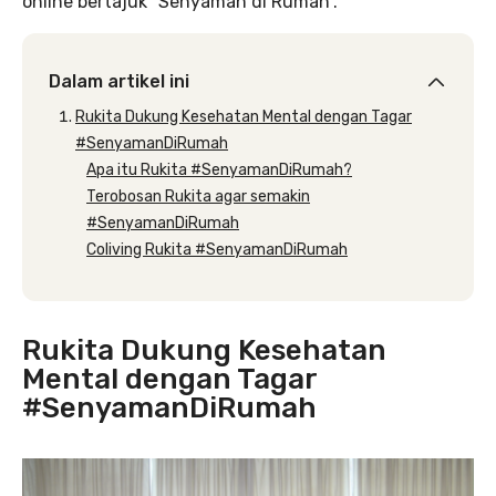
online bertajuk “Senyaman di Rumah”.
Dalam artikel ini
Rukita Dukung Kesehatan Mental dengan Tagar
#SenyamanDiRumah
Apa itu Rukita #SenyamanDiRumah?
Terobosan Rukita agar semakin
#SenyamanDiRumah
Coliving Rukita #SenyamanDiRumah
Rukita Dukung Kesehatan
Mental dengan Tagar
#SenyamanDiRumah