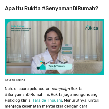
Apa itu Rukita #SenyamanDiRumah?
Source: Rukita
Nah, di acara peluncuran
campaign
Rukita
#SenyamanDiRumah ini, Rukita juga mengundang
Psikolog Klinis,
Tara de Thouars
. Menurutnya, untuk
menjaga kesehatan mental bisa dengan cara