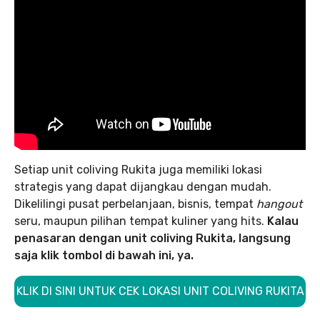
Setiap unit coliving Rukita juga memiliki lokasi
strategis yang dapat dijangkau dengan mudah.
Dikelilingi pusat perbelanjaan, bisnis, tempat
hangout
seru, maupun pilihan tempat kuliner yang hits.
Kalau
penasaran dengan unit coliving Rukita, langsung
saja klik tombol di bawah ini, ya.
KLIK DI SINI UNTUK CEK LOKASI UNIT COLIVING RUKITA