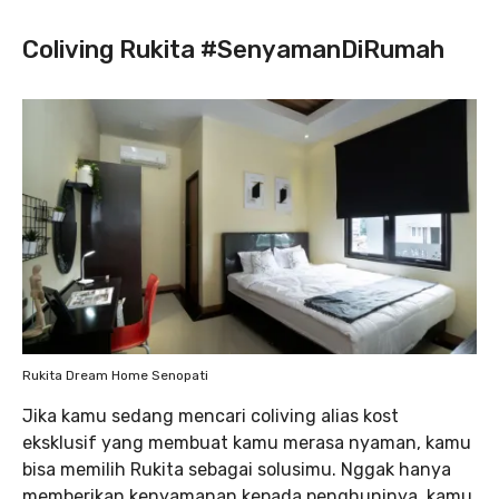
Coliving Rukita #SenyamanDiRumah
Rukita Dream Home Senopati
Jika kamu sedang mencari coliving alias kost
eksklusif yang membuat kamu merasa nyaman, kamu
bisa memilih Rukita sebagai solusimu. Nggak hanya
memberikan kenyamanan kepada penghuninya, kamu