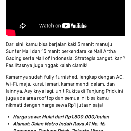
Dari sini, kamu bisa berjalan kaki 5 menit menuju
Sunter Mall dan 15 menit berkendara ke Mall Artha
Gading serta Mall of Indonesia. Strategis banget, kan?
Fasilitasnya juga nggak kalah ciamik!
Kamarnya sudah fully furnished, lengkap dengan AC,
Wi-Fi, meja, kursi, lemari, kamar mandi dalam, dan
lainnya. Asyiknya lagi, unit Rukita di Tanjung Priok ini
juga ada area rooftop dan semua ini bisa kamu
nikmati dengan harga sewa Rp1 jutaan saja!
Harga sewa: Mulai dari Rp1.800.000/bulan
Alamat: Jalan Metro Indah Raya A1 No. 16,
Papanggo, Tanjung Priok, Jakarta Utara