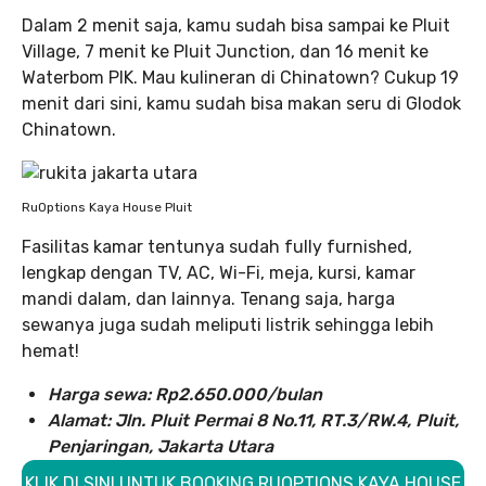
Dalam 2 menit saja, kamu sudah bisa sampai ke Pluit
Village, 7 menit ke Pluit Junction, dan 16 menit ke
Waterbom PIK. Mau kulineran di Chinatown? Cukup 19
menit dari sini, kamu sudah bisa makan seru di Glodok
Chinatown.
RuOptions Kaya House Pluit
Fasilitas kamar tentunya sudah fully furnished,
lengkap dengan TV, AC, Wi-Fi, meja, kursi, kamar
mandi dalam, dan lainnya. Tenang saja, harga
sewanya juga sudah meliputi listrik sehingga lebih
hemat!
Harga sewa: Rp2.650.000/bulan
Alamat: Jln. Pluit Permai 8 No.11, RT.3/RW.4, Pluit,
Penjaringan, Jakarta Utara
KLIK DI SINI UNTUK BOOKING RUOPTIONS KAYA HOUSE