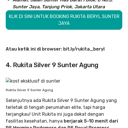
Sunter Jaya, Tanjung Priok, Jakarta Utara
KLIK DI SINI UNTUK BOOKING RUKITA BERYL SUNTER
JAYA
Atau ketik ini di browser: bit.ly/rukita_beryl
4. Rukita Silver 9 Sunter Agung
Rukita Silver 9 Sunter Agung
Selanjutnya ada Rukita Silver 9 Sunter Agung yang
terletak di tengah perumahan elite, tapi harga
terjangkau! Unit Rukita ini juga dekat dengan
fasilitas kesehatan, hanya
berjarak 5-10 menit dari
RS Hermina Podomoro dan RS Royal Progress.