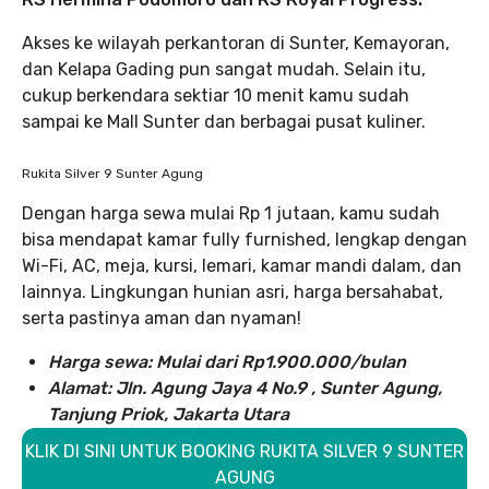
Akses ke wilayah perkantoran di Sunter, Kemayoran,
dan Kelapa Gading pun sangat mudah. Selain itu,
cukup berkendara sektiar 10 menit kamu sudah
sampai ke Mall Sunter dan berbagai pusat kuliner.
Rukita Silver 9 Sunter Agung
Dengan harga sewa mulai Rp 1 jutaan, kamu sudah
bisa mendapat kamar fully furnished, lengkap dengan
Wi-Fi, AC, meja, kursi, lemari, kamar mandi dalam, dan
lainnya. Lingkungan hunian asri, harga bersahabat,
serta pastinya aman dan nyaman!
Harga sewa: Mulai dari Rp1.900.000/bulan
Alamat: Jln. Agung Jaya 4 No.9 , Sunter Agung,
Tanjung Priok, Jakarta Utara
KLIK DI SINI UNTUK BOOKING RUKITA SILVER 9 SUNTER
AGUNG