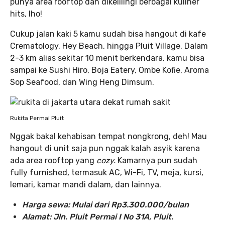
punya area rooftop dan dikelilingi berbagai kuliner
hits, lho!
Cukup jalan kaki 5 kamu sudah bisa hangout di kafe
Crematology, Hey Beach, hingga Pluit Village. Dalam
2-3 km alias sekitar 10 menit berkendara, kamu bisa
sampai ke Sushi Hiro, Boja Eatery, Ombe Kofie, Aroma
Sop Seafood, dan Wing Heng Dimsum.
Rukita Permai Pluit
Nggak bakal kehabisan tempat nongkrong, deh! Mau
hangout di unit saja pun nggak kalah asyik karena
ada area rooftop yang
cozy.
Kamarnya pun sudah
fully furnished, termasuk AC, Wi-Fi, TV, meja, kursi,
lemari, kamar mandi dalam, dan lainnya.
Harga sewa: Mulai dari Rp3.300.000/bulan
Alamat: Jln. Pluit Permai I No 31A, Pluit.