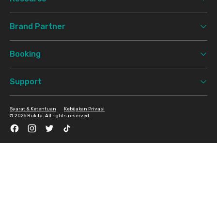
Brand Partner
Booking
Support
Syarat & Ketentuan
Kebijakan Privasi
©
2026 Rukita. All rights reserved.
Facebook
Instagram
Twitter
TikTok