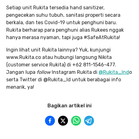
Setiap unit Rukita tersedia hand sanitizer,
pengecekan suhu tubuh, sanitasi properti secara
berkala, dan tes Covid-19 untuk penghuni baru.
Rukita berharap para penghuni alias Rukees nggak
hanya merasa nyaman, tapi juga #SafeAtRukita!
Ingin lihat unit Rukita lainnya? Yuk, kunjungi
www.Rukita.co atau hubungi langsung Nikita
(customer service Rukita) di +62 811-1546-477.
Jangan lupa
follow
Instagram Rukita di
@Rukita_Ind
o
serta Twitter di @Rukita_Id untuk berabagai info
menarik, ya!
Bagikan artikel ini