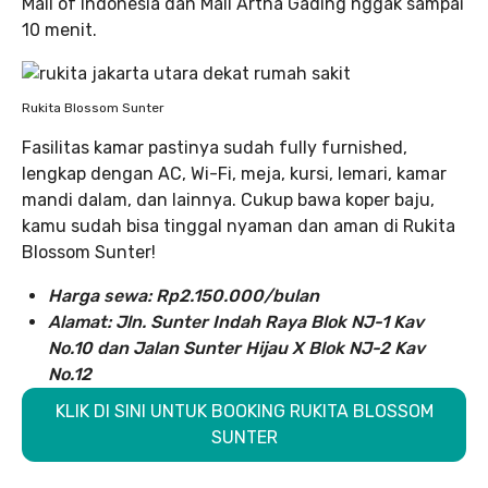
Mall of Indonesia dan Mall Artha Gading nggak sampai
10 menit.
Rukita Blossom Sunter
Fasilitas kamar pastinya sudah fully furnished,
lengkap dengan AC, Wi-Fi, meja, kursi, lemari, kamar
mandi dalam, dan lainnya. Cukup bawa koper baju,
kamu sudah bisa tinggal nyaman dan aman di Rukita
Blossom Sunter!
Harga sewa: Rp2.150.000/bulan
Alamat: Jln. Sunter Indah Raya Blok NJ-1 Kav
No.10 dan Jalan Sunter Hijau X Blok NJ-2 Kav
No.12
KLIK DI SINI UNTUK BOOKING RUKITA BLOSSOM
SUNTER