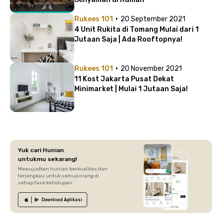
·
Rukees 101
20 September 2021
4 Unit Rukita di Tomang Mulai dari 1
Jutaan Saja | Ada Rooftopnya!
·
Rukees 101
20 November 2021
11 Kost Jakarta Pusat Dekat
Minimarket | Mulai 1 Jutaan Saja!
Yuk cari Hunian
untukmu sekarang!
Mewujudkan hunian berkualitas dan
terjangkau untuk semua orang di
setiap fase kehidupan.
Download
Aplikasi