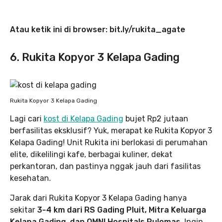
Atau ketik ini di browser: bit.ly/rukita_agate
6. Rukita Kopyor 3 Kelapa Gading
Rukita Kopyor 3 Kelapa Gading
Lagi cari
kost di Kelapa Gading
bujet Rp2 jutaan
berfasilitas eksklusif? Yuk, merapat ke Rukita Kopyor 3
Kelapa Gading! Unit Rukita ini berlokasi di perumahan
elite, dikelilingi kafe, berbagai kuliner, dekat
perkantoran, dan pastinya nggak jauh dari fasilitas
kesehatan.
Jarak dari Rukita Kopyor 3 Kelapa Gading hanya
sekitar
3-4 km dari RS Gading Pluit, Mitra Keluarga
Kelapa Gading, dan OMNI Hospitals Pulomas.
Ingin