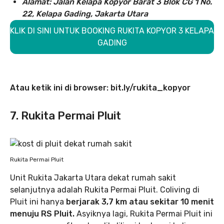
Alamat: Jalan Kelapa Kopyor Barat 3 Blok CG 1 No.
22, Kelapa Gading, Jakarta Utara
KLIK DI SINI UNTUK BOOKING RUKITA KOPYOR 3 KELAPA
GADING
Atau ketik ini di browser: bit.ly/rukita_kopyor
7. Rukita Permai Pluit
Rukita Permai Pluit
Unit Rukita Jakarta Utara dekat rumah sakit
selanjutnya adalah Rukita Permai Pluit. Coliving di
Pluit ini hanya
berjarak 3,7 km atau sekitar 10 menit
menuju RS Pluit.
Asyiknya lagi, Rukita Permai Pluit ini