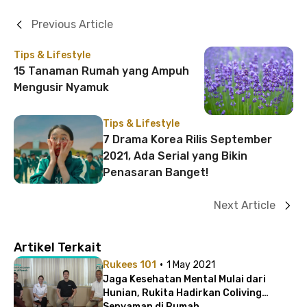
Previous Article
Tips & Lifestyle
15 Tanaman Rumah yang Ampuh
Mengusir Nyamuk
Tips & Lifestyle
7 Drama Korea Rilis September
2021, Ada Serial yang Bikin
Penasaran Banget!
Next Article
Artikel Terkait
·
Rukees 101
1 May 2021
Jaga Kesehatan Mental Mulai dari
Hunian, Rukita Hadirkan Coliving
Senyaman di Rumah