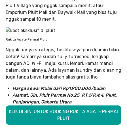
Pluit Village yang nggak sampai 5 menit, atau
Emporium Pluit Mall dan Baywalk Mall yang bisa tuju
nggak sampai 10 menit.
Rukita Agate Permai Pluit
Nggak hanya strategis, fasilitasnya pun dijamin bikin
betah! Kamarnya sudah fully furnished, lengkap
dengan AC, Wi-Fi, meja, kursi, lemari, kamar mandi
dalam, dan lainnya. Ada layanan laundry dan cleaning
juga tanpa biaya tambahan alias gratis, lho!
Harga sewa: Mulai dari Rp1.900.000/bulan
Alamat: Jln. Pluit Permai No.25, RT.1/RW.4, Pluit,
Penjaringan, Jakarta Utara
KLIK DI SINI UNTUK BOOKING RUKITA AGATE PERMAI
PLUIT