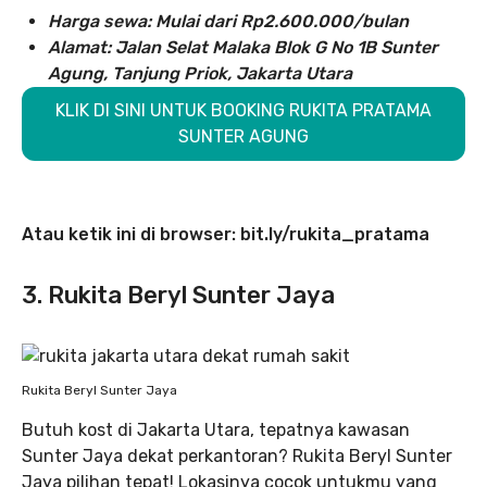
Harga sewa: Mulai dari Rp2.600.000/bulan
Alamat: Jalan Selat Malaka Blok G No 1B Sunter
Agung, Tanjung Priok, Jakarta Utara
KLIK DI SINI UNTUK BOOKING RUKITA PRATAMA
SUNTER AGUNG
Atau ketik ini di browser: bit.ly/rukita_pratama
3. Rukita Beryl Sunter Jaya
Rukita Beryl Sunter Jaya
Butuh kost di Jakarta Utara, tepatnya kawasan
Sunter Jaya dekat perkantoran? Rukita Beryl Sunter
Jaya pilihan tepat! Lokasinya cocok untukmu yang