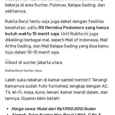
bekerja di area Sunter, Pulomas, Kelapa Gading, dan
sekitarnya.
Rukita Beryl tentu saja juga dekat dengan fasilitas
kesehatan, yaitu
RS Hermina Podomoro yang hanya
butuh waktu 15 menit saja
. Unit Rukita ini juga
dikelilingi berbagai mal, seperti Mall of Indonesia, Mall
Artha Gading, dan Mall Kelapa Gading yang bisa kamu
tuju dalam 10-15 menit saja.
Rukita Beryl Sunter Jaya
Lebih suka rebahan di kamar sambil nonton? Tenang!
Kamarnya sudah fully furnished, lengkap dengan AC,
TV, Wi-Fi, meja, kursi, lemari, kamar mandi dalam, dan
lainnya. Dijamin bikin betah!
Harga sewa: Mulai dari Rp1.900.000/bulan
Alamat: Jalan Sunter Mas Barat I Blok. C No.3,