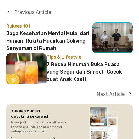
Previous Article
Rukees 101
Jaga Kesehatan Mental Mulai dari
Hunian, Rukita Hadirkan Coliving
Senyaman di Rumah
Tips & Lifestyle
7 Resep Minuman Buka Puasa
yang Segar dan Simpel | Cocok
buat Anak Kost!
Next Article
Yuk cari Hunian
untukmu sekarang!
Mewujudkan hunian berkualitas dan
terjangkau untuk semua orang di
setiap fase kehidupan.