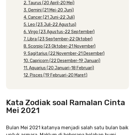
2. Taurus (20 April-20 Mei)
3. Gemini (21 Mei-20 Juni)
4. Cancer (21 Juni-22 Juli)
5. Leo (23 Juli-22 Agustus)
6. Virgo (23 Agustus-22 September)
7. Libra (23 September-22 Oktober)
8. Scorpio (23 Oktober-21 November)
9. Sagitarius (22 November-21 Desember)
10. Capricorn (22 Desember-19 Januari)
11. Aquarius (20 Januari-18 Februari)
12. Pisces (19 Februari-20 Maret)
Kata Zodiak soal Ramalan Cinta
Mei 2021
Bulan Mei 2021 katanya menjadi salah satu bulan baik
untuk asmara. Maklum di beberapa belahan bumi