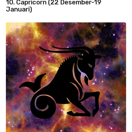
10. Capricorn (22 Desember-19
Januari)