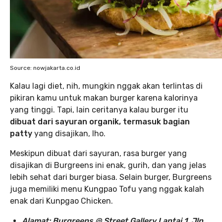
Source: nowjakarta.co.id
Kalau lagi diet, nih, mungkin nggak akan terlintas di
pikiran kamu untuk makan burger karena kalorinya
yang tinggi. Tapi, lain ceritanya kalau burger itu
dibuat dari sayuran organik, termasuk bagian
patty
yang disajikan, lho.
Meskipun dibuat dari sayuran, rasa burger yang
disajikan di Burgreens ini enak, gurih, dan yang jelas
lebih sehat dari burger biasa. Selain burger, Burgreens
juga memiliki menu Kungpao Tofu yang nggak kalah
enak dari Kunpgao Chicken.
Alamat: Burgreens @ Street Gallery Lantai 1, Jln.