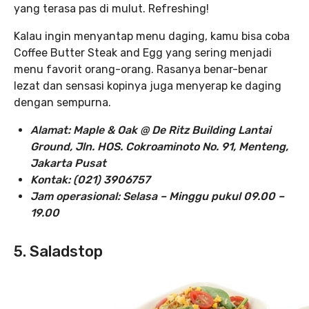
yang terasa pas di mulut. Refreshing!
Kalau ingin menyantap menu daging, kamu bisa coba
Coffee Butter Steak and Egg yang sering menjadi
menu favorit orang-orang. Rasanya benar-benar
lezat dan sensasi kopinya juga menyerap ke daging
dengan sempurna.
Alamat: Maple & Oak @ De Ritz Building Lantai
Ground, Jln. HOS. Cokroaminoto No. 91, Menteng,
Jakarta Pusat
Kontak: (021) 3906757
Jam operasional: Selasa – Minggu pukul 09.00 –
19.00
5. Saladstop