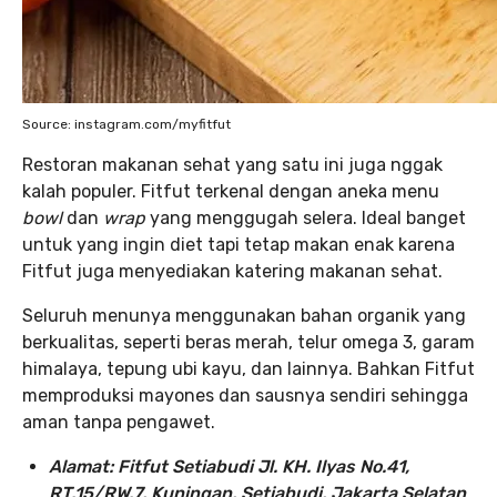
Source: instagram.com/myfitfut
Restoran makanan sehat yang satu ini juga nggak
kalah populer. Fitfut terkenal dengan aneka menu
bowl
dan
wrap
yang menggugah selera. Ideal banget
untuk yang ingin diet tapi tetap makan enak karena
Fitfut juga menyediakan katering makanan sehat.
Seluruh menunya menggunakan bahan organik yang
berkualitas, seperti beras merah, telur omega 3, garam
himalaya, tepung ubi kayu, dan lainnya. Bahkan Fitfut
memproduksi mayones dan sausnya sendiri sehingga
aman tanpa pengawet.
Alamat: Fitfut Setiabudi Jl. KH. Ilyas No.41,
RT.15/RW.7, Kuningan, Setiabudi, Jakarta Selatan