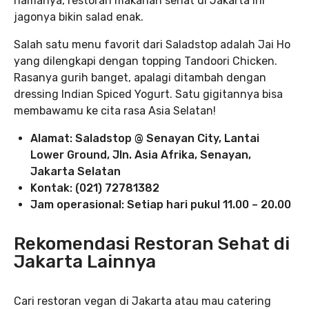
namanya, restoran makanan sehat di Jakarta ini
jagonya bikin salad enak.
Salah satu menu favorit dari Saladstop adalah Jai Ho
yang dilengkapi dengan topping Tandoori Chicken.
Rasanya gurih banget, apalagi ditambah dengan
dressing Indian Spiced Yogurt. Satu gigitannya bisa
membawamu ke cita rasa Asia Selatan!
Alamat: Saladstop @ Senayan City, Lantai
Lower Ground, Jln. Asia Afrika, Senayan,
Jakarta Selatan
Kontak: (021) 72781382
Jam operasional: Setiap hari pukul 11.00 – 20.00
Rekomendasi Restoran Sehat di
Jakarta Lainnya
Cari restoran vegan di Jakarta atau mau catering