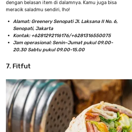
dengan belasan item di dalamnya. Kamu juga bisa
meracik saladmu sendiri, lho!
Alamat: Greenery Senopati Jl. Laksana II No. 6,
Senopati, Jakarta
Kontak: +6281292116176/+6281316550075
Jam operasional: Senin-Jumat pukul 09.00-
20.30 Sabtu pukul 09.00-15.00
7. Fitfut