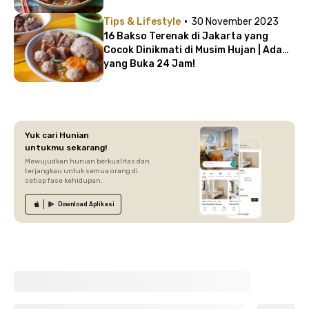
·
Tips & Lifestyle
30 November 2023
16 Bakso Terenak di Jakarta yang
Cocok Dinikmati di Musim Hujan | Ada
yang Buka 24 Jam!
Yuk cari Hunian
untukmu sekarang!
Mewujudkan hunian berkualitas dan
terjangkau untuk semua orang di
setiap fase kehidupan.
Download
Aplikasi