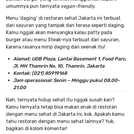
umumnya pun ternyata
vegan-friendly.
Menu ‘daging’ di restoran sehat Jakarta ini terbuat
dari sayuran yang tampak dan terasa seperti daging.
Kamu nggak akan menyangka kalau patty pada
burger atau menu Steak-nya terbuat dari sayuran,
karena rasanya mirip daging dan seenak itu!
Alamat: UOB Plaza, Lantai Basement 1, Food Parc,
Jl. MH Thamrin No. 10, Thamrin, Jakarta
Kontak: (021) 85919168
Jam operasional: Senin – Minggu pukul 08.00-
21.00
Nah, ternyata hidup sehat itu nggak susah kan?
Kamu ternyata tetap bisa makan enak di restoran
dengan menu sehat di Jakarta ini, kok. Apakah kamu
tahu restoran dengan menu sehat lainnya? Yuk,
bagikan di kolom komentar!