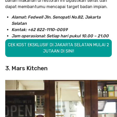
bahan makanan di restoran ini dipastikan sehat dan
dapat membantumu mencapai target badan impian.
Alamat: Fedwell Jln. Senopati No.82, Jakarta
Selatan
Kontak: +62 822-1110-0059
Jam operasional: Setiap hari pukul 10.00 – 21.00
CEK KOST EKSKLUSIF DI JAKARTA SELATAN MULAI 2
JUTAAN DI SINI!
3. Mars Kitchen