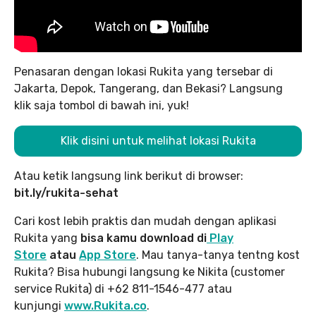
Penasaran dengan lokasi Rukita yang tersebar di
Jakarta, Depok, Tangerang, dan Bekasi? Langsung
klik saja tombol di bawah ini, yuk!
Klik disini untuk melihat lokasi Rukita
Atau ketik langsung link berikut di browser:
bit.ly/rukita-sehat
Cari kost lebih praktis dan mudah dengan aplikasi
Rukita yang
bisa kamu download di
Play
Store
atau
App Stor
e
. Mau tanya-tanya tentng kost
Rukita? Bisa hubungi langsung ke Nikita (customer
service Rukita) di +62 811-1546-477 atau
kunjungi
www.Rukita.co
.