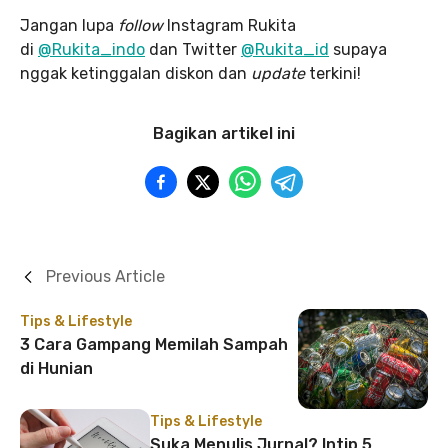
Jangan lupa
follow
Instagram Rukita
di
@Rukita_indo
dan Twitter
@Rukita_id
supaya
nggak ketinggalan diskon dan
update
terkini!
Bagikan artikel ini
Previous Article
Tips & Lifestyle
3 Cara Gampang Memilah Sampah
di Hunian
Tips & Lifestyle
Suka Menulis Jurnal? Intip 5