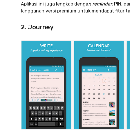
Aplikasi ini juga lengkap denga
n reminder,
PIN, da
langganan versi premium untuk mendapat fitur t
2. Journey