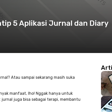
tip 5 Aplikasi Jurnal dan Diary
Art
jurnal? Atau sampai sekarang masih suka
banyak manfaat, lho! Nggak hanya untuk
jurnal juga bisa sebagai terapi, membantu