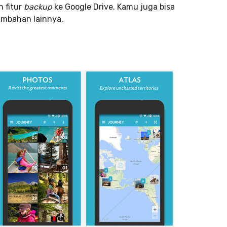
n fitur
backup
ke Google Drive. Kamu juga bisa
ambahan lainnya.