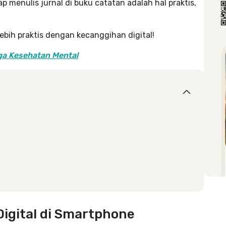
enulis jurnal di buku catatan adalah hal praktis,
lebih praktis dengan kecanggihan digital!
aga Kesehatan Mental
Digital di Smartphone