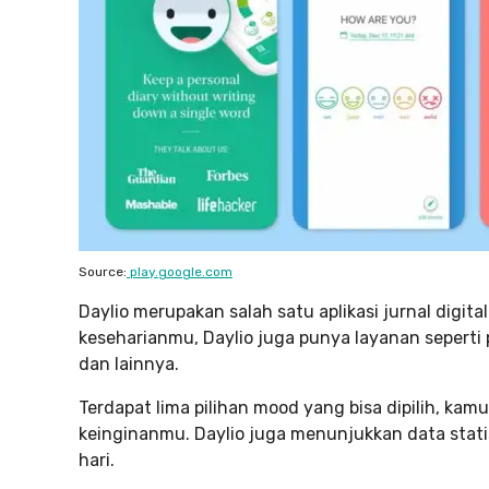
Source:
play.google.com
Daylio merupakan salah satu aplikasi jurnal digit
keseharianmu, Daylio juga punya layanan seperti p
dan lainnya.
Terdapat lima pilihan mood yang bisa dipilih, k
keinginanmu. Daylio juga menunjukkan data statist
hari.