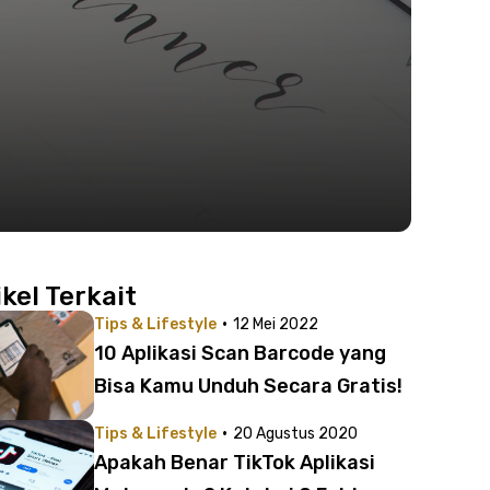
ikel Terkait
·
Tips & Lifestyle
12 Mei 2022
10 Aplikasi Scan Barcode yang
Bisa Kamu Unduh Secara Gratis!
·
Tips & Lifestyle
20 Agustus 2020
Apakah Benar TikTok Aplikasi