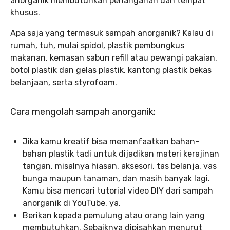
anorganik membutuhkan penanganan dan tempat
khusus.
Apa saja yang termasuk sampah anorganik? Kalau di
rumah, tuh, mulai spidol, plastik pembungkus
makanan, kemasan sabun refill atau pewangi pakaian,
botol plastik dan gelas plastik, kantong plastik bekas
belanjaan, serta styrofoam.
Cara mengolah sampah anorganik:
Jika kamu kreatif bisa memanfaatkan bahan-
bahan plastik tadi untuk dijadikan materi kerajinan
tangan, misalnya hiasan, aksesori, tas belanja, vas
bunga maupun tanaman, dan masih banyak lagi.
Kamu bisa mencari tutorial video DIY dari sampah
anorganik di YouTube, ya.
Berikan kepada pemulung atau orang lain yang
membutuhkan. Sebaiknya dipisahkan menurut