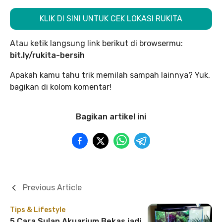
KLIK DI SINI UNTUK CEK LOKASI RUKITA
Atau ketik langsung link berikut di browsermu:
bit.ly/rukita-bersih
Apakah kamu tahu trik memilah sampah lainnya? Yuk,
bagikan di kolom komentar!
Bagikan artikel ini
Previous Article
Tips & Lifestyle
5 Cara Sulap Akuarium Bekas jadi