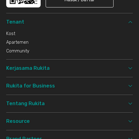
Tenant
Kost
Apartemen
Community
Kerjasama Rukita
Rukita for Business
Tentang Rukita
Resource
Brand Partner