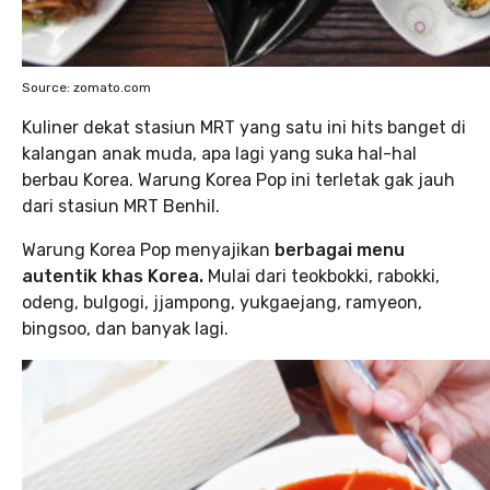
Source: zomato.com
Kuliner dekat stasiun MRT yang satu ini hits banget di
kalangan anak muda, apa lagi yang suka hal-hal
berbau Korea. Warung Korea Pop ini terletak gak jauh
dari stasiun MRT Benhil.
Warung Korea Pop menyajikan
berbagai menu
autentik khas Korea.
Mulai dari teokbokki, rabokki,
odeng, bulgogi, jjampong, yukgaejang, ramyeon,
bingsoo, dan banyak lagi.