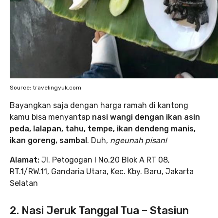
Source: travelingyuk.com
Bayangkan saja dengan harga ramah di kantong
kamu bisa menyantap
nasi wangi dengan ikan asin
peda, lalapan, tahu, tempe, ikan dendeng manis,
ikan goreng, sambal
. Duh,
ngeunah pisan!
Alamat:
Jl. Petogogan I No.20 Blok A RT 08,
RT.1/RW.11, Gandaria Utara, Kec. Kby. Baru, Jakarta
Selatan
2. Nasi Jeruk Tanggal Tua – Stasiun