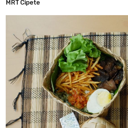
MRT Cipete