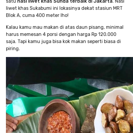
satu
nasi liwet khas Sunda terbaik di Jakarta
. Nasi
liwet khas Sukabumi ini lokasinya dekat stasiun MRT
Blok A, cuma 400 meter lho!
Kalau kamu mau makan di atas daun pisang, minimal
harus memesan 4 porsi dengan harga Rp 120.000
saja. Tapi kamu juga bisa kok makan seperti biasa di
piring.