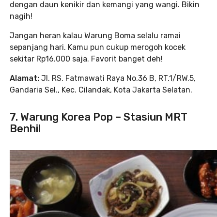
dengan daun kenikir dan kemangi yang wangi. Bikin
nagih!
Jangan heran kalau Warung Boma selalu ramai
sepanjang hari. Kamu pun cukup merogoh kocek
sekitar Rp16.000 saja. Favorit banget deh!
Alamat:
Jl. RS. Fatmawati Raya No.36 B, RT.1/RW.5,
Gandaria Sel., Kec. Cilandak, Kota Jakarta Selatan.
7. Warung Korea Pop – Stasiun MRT
Benhil