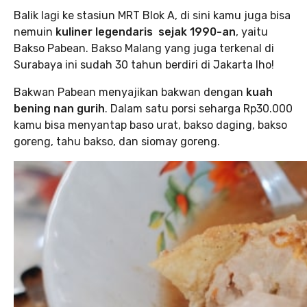
Balik lagi ke stasiun MRT Blok A, di sini kamu juga bisa
nemuin
kuliner legendaris sejak 1990-an
, yaitu
Bakso Pabean. Bakso Malang yang juga terkenal di
Surabaya ini sudah 30 tahun berdiri di Jakarta lho!
Bakwan Pabean menyajikan bakwan dengan
kuah
bening nan gurih
. Dalam satu porsi seharga Rp30.000
kamu bisa menyantap baso urat, bakso daging, bakso
goreng, tahu bakso, dan siomay goreng.