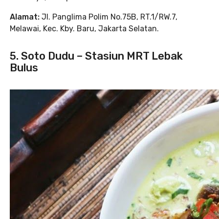
Alamat:
Jl. Panglima Polim No.75B, RT.1/RW.7,
Melawai, Kec. Kby. Baru, Jakarta Selatan.
5. Soto Dudu – Stasiun MRT Lebak
Bulus