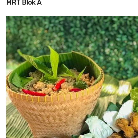
MRT Blok A