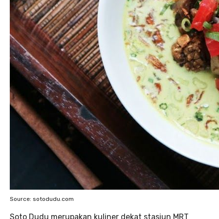
Source: sotodudu.com
Soto Dudu merupakan kuliner dekat stasiun MRT