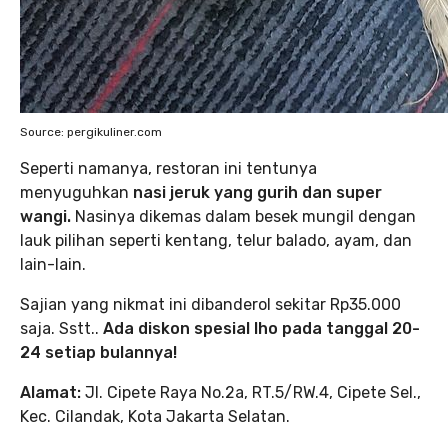
Source: pergikuliner.com
Seperti namanya, restoran ini tentunya
menyuguhkan
nasi jeruk yang gurih dan super
wangi.
Nasinya dikemas dalam besek mungil dengan
lauk pilihan seperti kentang, telur balado, ayam, dan
lain-lain.
Sajian yang nikmat ini dibanderol sekitar Rp35.000
saja. Sstt..
Ada diskon spesial lho pada tanggal 20-
24 setiap bulannya!
Alamat:
Jl. Cipete Raya No.2a, RT.5/RW.4, Cipete Sel.,
Kec. Cilandak, Kota Jakarta Selatan.