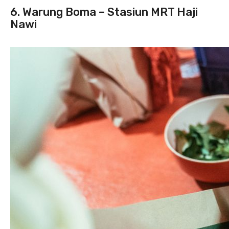
6. Warung Boma – Stasiun MRT Haji
Nawi