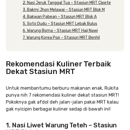
2. Nasi Jeruk Tanggal Tua – Stasiun MRT Cipete
3. Bakmi Jhon Melawai – Stasiun MRT Blok M
4. Bakwan Pabean – Stasiun MRT Blok A
5. Soto Dudu – Stasiun MRT Lebak Bulus
6. Warung Boma – Stasiun MRT Haji Nawi
7. Warung Korea Pop – Stasiun MRT Benhil
Rekomendasi Kuliner Terbaik
Dekat Stasiun MRT
Untuk membantumu berburu makanan enak, Rukita
punya nih 7 rekomendasi kuliner dekat stasiun MRT!
Pokoknya gak afdol deh jalan-jalan pakai MRT kalau
gak nyicipin berbagai kuliner sedap di bawah ini!
1. Nasi Liwet Warung Teteh – Stasiun