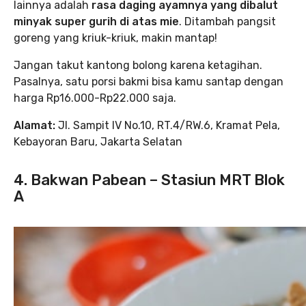
lainnya adalah
rasa daging ayamnya yang dibalut
minyak super gurih di atas mie
. Ditambah pangsit
goreng yang kriuk-kriuk, makin mantap!
Jangan takut kantong bolong karena ketagihan.
Pasalnya, satu porsi bakmi bisa kamu santap dengan
harga Rp16.000-Rp22.000 saja.
Alamat:
Jl. Sampit IV No.10, RT.4/RW.6, Kramat Pela,
Kebayoran Baru, Jakarta Selatan
4. Bakwan Pabean – Stasiun MRT Blok
A