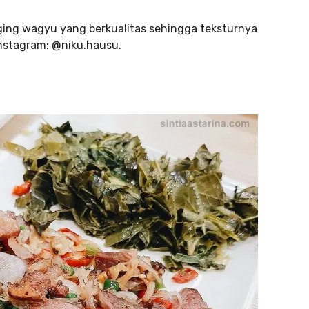
ging wagyu yang berkualitas sehingga teksturnya
nstagram: @niku.hausu.