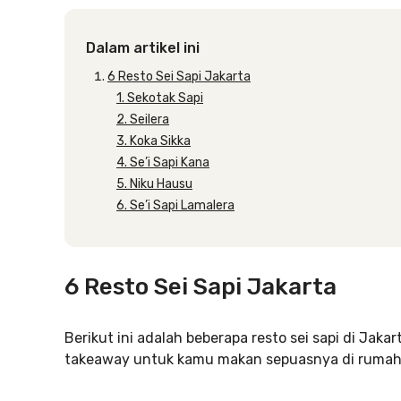
Dalam artikel ini
6 Resto Sei Sapi Jakarta
1. Sekotak Sapi
2. Seilera
3. Koka Sikka
4. Se’i Sapi Kana
5. Niku Hausu
6. Se’i Sapi Lamalera
6 Resto Sei Sapi Jakarta
Berikut ini adalah beberapa resto sei sapi di Jak
takeaway untuk kamu makan sepuasnya di rumah. Y