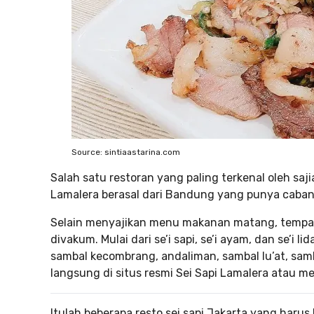
Source: sintiaastarina.com
Salah satu restoran yang paling terkenal oleh sajia
Lamalera berasal dari Bandung yang punya caban
Selain menyajikan menu makanan matang, tempat
divakum. Mulai dari se’i sapi, se’i ayam, dan se’i 
sambal kecombrang, andaliman, sambal lu’at, sam
langsung di situs resmi Sei Sapi Lamalera atau me
Itulah beberapa resto sei sapi Jakarta yang har