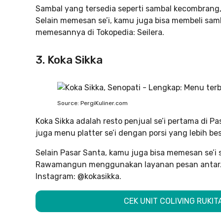
Sambal yang tersedia seperti sambal kecombrang,
Selain memesan se’i, kamu juga bisa membeli samb
memesannya di Tokopedia: Seilera.
3. Koka Sikka
Source: PergiKuliner.com
Koka Sikka adalah resto penjual se’i pertama di Pa
juga menu platter se’i dengan porsi yang lebih bes
Selain Pasar Santa, kamu juga bisa memesan se’i s
Rawamangun menggunakan layanan pesan antar. 
Instagram: @kokasikka.
CEK UNIT COLIVING RUKI