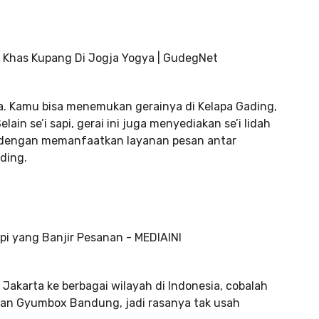
ta. Kamu bisa menemukan gerainya di Kelapa Gading,
in se’i sapi, gerai ini juga menyediakan se’i lidah
ni dengan memanfaatkan layanan pesan antar
ding.
i Jakarta ke berbagai wilayah di Indonesia, cobalah
toran Gyumbox Bandung, jadi rasanya tak usah