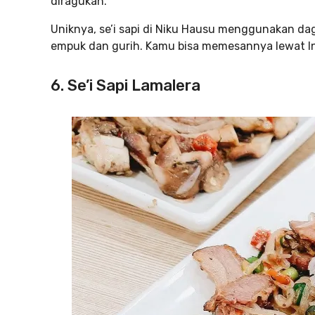
diragukan.
Uniknya, se’i sapi di Niku Hausu menggunakan da
empuk dan gurih. Kamu bisa memesannya lewat I
6. Se’i Sapi Lamalera