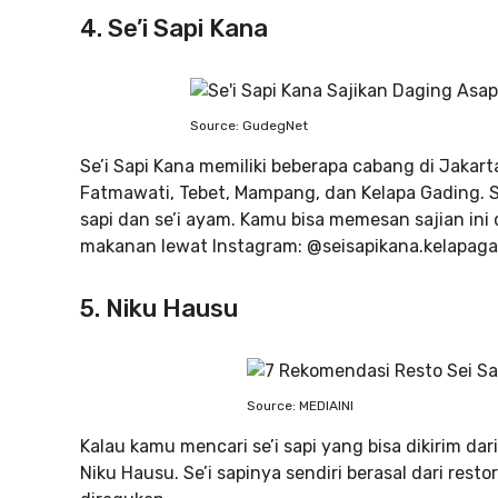
4. Se’i Sapi Kana
Source: GudegNet
Se’i Sapi Kana memiliki beberapa cabang di Jakar
Fatmawati, Tebet, Mampang, dan Kelapa Gading. Sela
sapi dan se’i ayam. Kamu bisa memesan sajian i
makanan lewat Instagram: @seisapikana.kelapaga
5. Niku Hausu
Source: MEDIAINI
Kalau kamu mencari se’i sapi yang bisa dikirim dar
Niku Hausu. Se’i sapinya sendiri berasal dari res