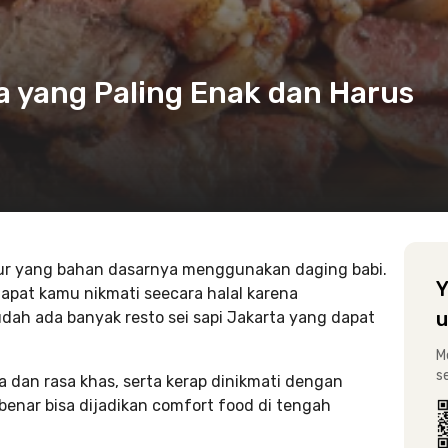
ta yang Paling Enak dan Harus
mur yang bahan dasarnya menggunakan daging babi.
Y
dapat kamu nikmati seecara halal karena
u
dah ada banyak resto sei sapi Jakarta yang dapat
M
s
a dan rasa khas, serta kerap dinikmati dengan
benar bisa dijadikan comfort food di tengah