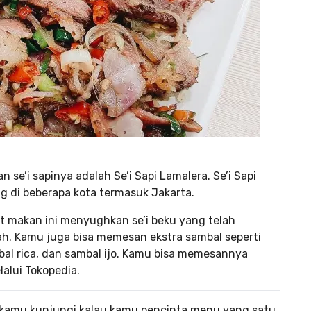
n se’i sapinya adalah Se’i Sapi Lamalera. Se’i Sapi
g di beberapa kota termasuk Jakarta.
 makan ini menyughkan se’i beku yang telah
lidah. Kamu juga bisa memesan ekstra sambal seperti
bal rica, dan sambal ijo. Kamu bisa memesannya
lalui Tokopedia.
us kamu kunjungi kalau kamu pencinta menu yang satu