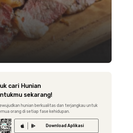
uk cari Hunian
ntukmu sekarang!
ewujudkan hunian berkualitas dan terjangkau untuk
emua orang di setiap fase kehidupan.
Download
Aplikasi