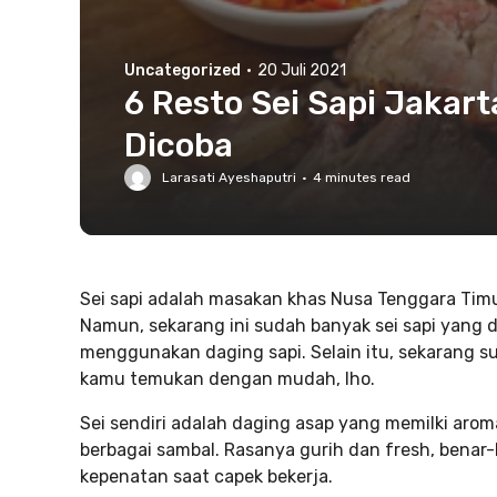
Uncategorized
·
20 Juli 2021
6 Resto Sei Sapi Jakar
Dicoba
Larasati Ayeshaputri
·
4
minutes read
Sei sapi adalah masakan khas Nusa Tenggara Ti
Namun, sekarang ini sudah banyak sei sapi yang 
menggunakan daging sapi. Selain itu, sekarang su
kamu temukan dengan mudah, lho.
Sei sendiri adalah daging asap yang memilki arom
berbagai sambal. Rasanya gurih dan fresh, benar-
kepenatan saat capek bekerja.