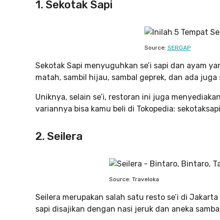
1. Sekotak Sapi
Source:
SERGAP
Sekotak Sapi menyuguhkan se’i sapi dan ayam ya
matah, sambil hijau, sambal geprek, dan ada juga 
Uniknya, selain se’i, restoran ini juga menyedi
variannya bisa kamu beli di Tokopedia: sekotaksapi
2. Seilera
Source: Traveloka
Seilera merupakan salah satu resto se’i di Jakarta 
sapi disajikan dengan nasi jeruk dan aneka sambal