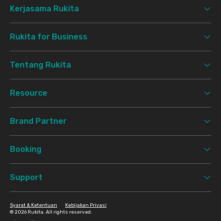
Kerjasama Rukita
Rukita for Business
Tentang Rukita
Resource
Brand Partner
Booking
Support
Syarat & Ketentuan
Kebijakan Privasi
©
2026 Rukita. All rights reserved.