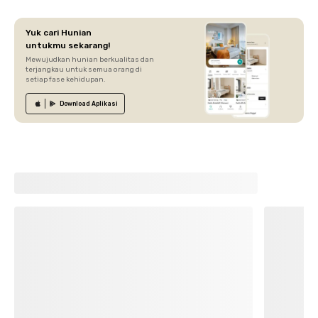
Yuk cari Hunian
untukmu sekarang!
Mewujudkan hunian berkualitas dan
terjangkau untuk semua orang di
setiap fase kehidupan.
Download
Aplikasi