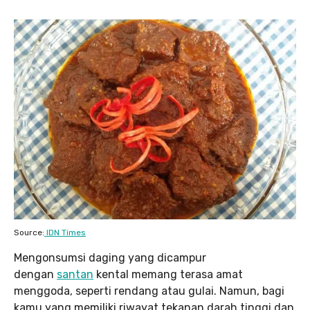
Source:
IDN Times
Mengonsumsi daging yang dicampur
dengan
santan
kental memang terasa amat
menggoda, seperti rendang atau gulai. Namun, bagi
kamu yang memiliki riwayat tekanan darah tinggi dan