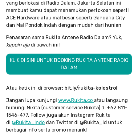
yang berlokasi di Radio Dalam, Jakarta Selatan ini
membuat kamu dapat menemukan pertokoan seperti
ACE Hardware atau mal besar seperti Gandaria City
dan Mal Pondok Indah dengan mudah dari hunian.
Penasaran sama Rukita Antene Radio Dalam? Yuk,
kepoin aja
di bawah ini!
KLIK DI SINI UNTUK BOOKING RUKITA ANTENE RADIO
DALAM
Atau ketik ini di browser:
bit.ly/rukita-kolestrol
Jangan lupa kunjungi
www.Rukita.co
atau langsung
hubungi Nikita (customer service Rukita) di +62 811-
1546-477. Follow juga akun Instagram Rukita
di
@Rukita_Indo
dan Twitter di @Rukita_Id untuk
berbagai info serta promo menarik!