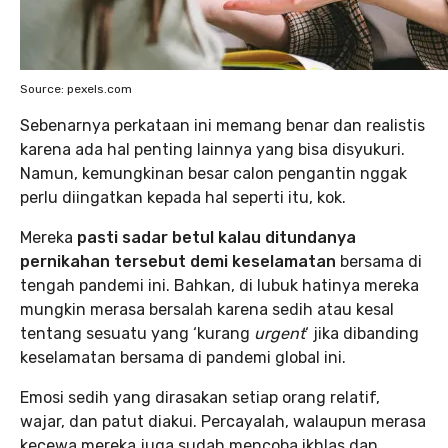
Source: pexels.com
Sebenarnya perkataan ini memang benar dan realistis
karena ada hal penting lainnya yang bisa disyukuri.
Namun, kemungkinan besar calon pengantin nggak
perlu diingatkan kepada hal seperti itu, kok.
Mereka
pasti sadar betul kalau ditundanya
pernikahan tersebut demi keselamatan
bersama di
tengah pandemi ini. Bahkan, di lubuk hatinya mereka
mungkin merasa bersalah karena sedih atau kesal
tentang sesuatu yang ‘kurang
urgent
‘ jika dibanding
keselamatan bersama di pandemi global ini.
Emosi sedih yang dirasakan setiap orang relatif,
wajar, dan patut diakui. Percayalah, walaupun merasa
kecewa mereka juga sudah mencoba ikhlas dan