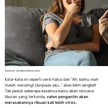
Source: dreamstime.com
Kata-kata ini seperti versi halus dari “Ah, kamu
mah
masih
mending
!
Daripada aku…
” alias bikin jengkel!
Tak peduli seberapa kesalnya kamu akan rencana
liburan yang tertunda,
calon pengantin akan
merasakannya ribuan kali lebih stres.