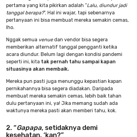
pertama yang kita pikirkan adalah “
Lalu, diundur jadi
tanggal berapa?
“. Hal ini wajar, tapi sebenarnya
pertanyaan ini bisa membuat mereka semakin cemas,
lho.
Nggak semua
venue
dan vendor bisa segera
memberikan alternatif tanggal pengganti ketika
acara diundur. Belum lagi dengan kondisi pandemi
seperti ini, kita
tak pernah tahu sampai kapan
situasinya akan membaik.
Mereka pun pasti juga menunggu kepastian kapan
pernikahannya bisa segera diadakan. Daripada
membuat mereka semakin cemas, lebih baik tahan
dulu pertanyaan ini, ya! Jika memang sudah ada
waktunya mereka pasti akan memberi tahu, kok.
2. “
Gapapa
, setidaknya demi
kesehatan, ‘kan?”