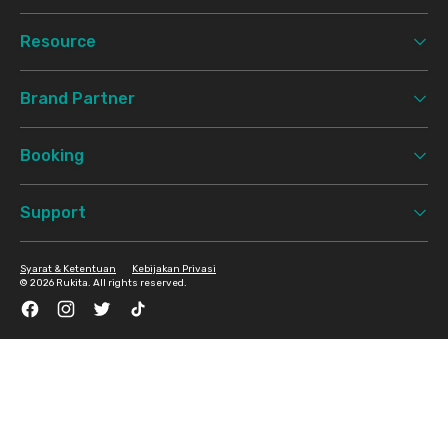
Resource
Brand Partner
Booking
Support
Syarat & Ketentuan
Kebijakan Privasi
©
2026 Rukita. All rights reserved.
Facebook
Instagram
Twitter
TikTok