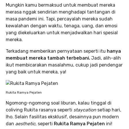
Mungkin kamu bermaksud untuk membuat mereka
merasa nggak sendirian menghadapi tantangan di
masa pandemi ini. Tapi, percayalah mereka sudah
kewalahan dengan waktu, tenaga, uang, dan emosi
yang diekeluarkan untuk menjadwalkan hari spesial
mereka.
Terkadang memberikan pernyataan seperti itu
hanya
membuat mereka tambah terbebani.
Jadi, alih-alih
ikut membicarakan masalahmu, cukup jadi pendengar
yang baik untuk mereka, ya!
Rukita Ramya Pejaten
Ngomong-ngomong soal liburan, kalau tinggal di
coliving Rukita rasanya seperti
staycation
setiap hari,
lho. Selain fasilitas eksklusif, desainnya pun modern
dan
aesthetic
, seperti
Rukita Ramya Pejaten
ini!