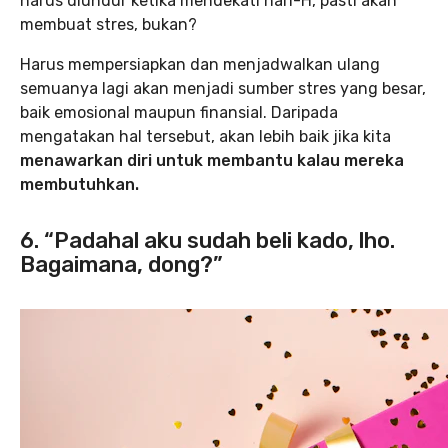
harus diundur ketika mendekati hari-H, pasti akan
membuat stres, bukan?
Harus mempersiapkan dan menjadwalkan ulang
semuanya lagi akan menjadi sumber stres yang besar,
baik emosional maupun finansial. Daripada
mengatakan hal tersebut, akan lebih baik jika kita
menawarkan diri untuk membantu kalau mereka
membutuhkan.
6. “Padahal aku sudah beli kado, lho.
Bagaimana, dong?”