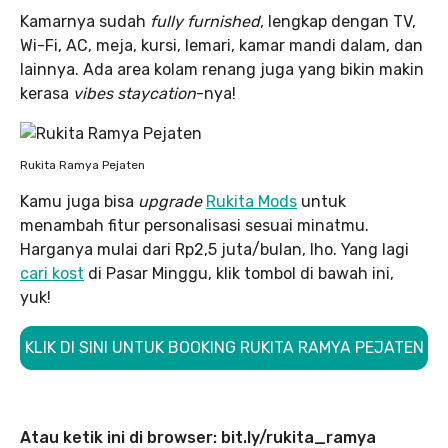
Kamarnya sudah
fully furnished
, lengkap dengan TV,
Wi-Fi, AC, meja, kursi, lemari, kamar mandi dalam, dan
lainnya. Ada area kolam renang juga yang bikin makin
kerasa
vibes staycation
-nya!
Rukita Ramya Pejaten
Kamu juga bisa
upgrade
Rukita Mods
untuk
menambah fitur personalisasi sesuai minatmu.
Harganya mulai dari Rp2,5 juta/bulan, lho. Yang lagi
cari kost
di Pasar Minggu, klik tombol di bawah ini,
yuk!
KLIK DI SINI UNTUK BOOKING RUKITA RAMYA PEJATEN
Atau ketik ini di browser: bit.ly/rukita_ramya