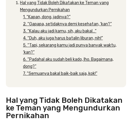
Hal yang Tidak Boleh Dikatakan ke Teman yang
Mengundurkan Pernikahan
1. “Kapan, dong, jadinya?”
2. “Gapapa, setidaknya demi kesehatan, ‘kan?”
3. “Kalau aku jadi kamu, sih, aku bakal…”
4. “Duh, aku juga harus batalin liburan, nih!”
5. “Tapi, sekarang kamu jadi punya banyak waktu,
‘kan?”
6. “Padahal aku sudah beli kado, lho. Bagaimana,
dong?”
7. “Semuanya bakal baik-baik saja, kok!”
Hal yang Tidak Boleh Dikatakan
ke Teman yang Mengundurkan
Pernikahan