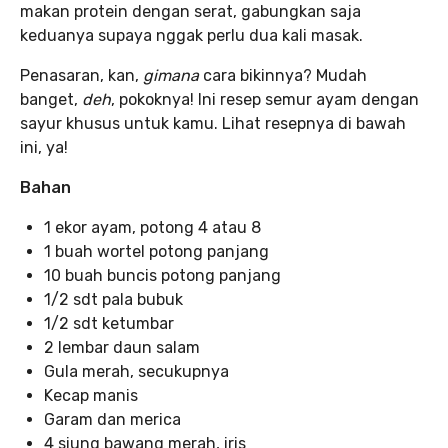
makan protein dengan serat, gabungkan saja
keduanya supaya nggak perlu dua kali masak.
Penasaran, kan,
gimana
cara bikinnya? Mudah
banget,
deh
, pokoknya! Ini resep semur ayam dengan
sayur khusus untuk kamu. Lihat resepnya di bawah
ini, ya!
Bahan
1 ekor ayam, potong 4 atau 8
1 buah wortel potong panjang
10 buah buncis potong panjang
1/2 sdt pala bubuk
1/2 sdt ketumbar
2 lembar daun salam
Gula merah, secukupnya
Kecap manis
Garam dan merica
4 siung bawang merah, iris