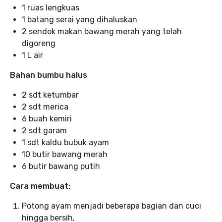
1 ruas lengkuas
1 batang serai yang dihaluskan
2 sendok makan bawang merah yang telah
digoreng
1 L air
Bahan bumbu halus
2 sdt ketumbar
2 sdt merica
6 buah kemiri
2 sdt garam
1 sdt kaldu bubuk ayam
10 butir bawang merah
6 butir bawang putih
Cara membuat:
Potong ayam menjadi beberapa bagian dan cuci
hingga bersih,