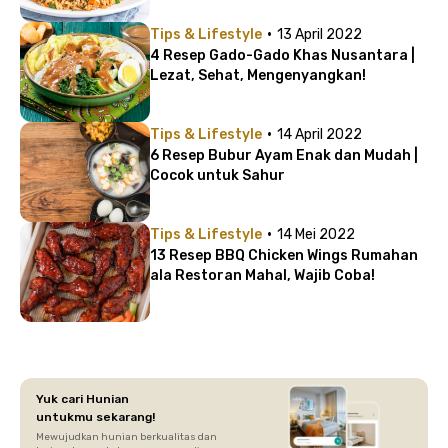
·
Tips & Lifestyle
13 April 2022
4 Resep Gado-Gado Khas Nusantara |
Lezat, Sehat, Mengenyangkan!
·
Tips & Lifestyle
14 April 2022
6 Resep Bubur Ayam Enak dan Mudah |
Cocok untuk Sahur
·
Tips & Lifestyle
14 Mei 2022
13 Resep BBQ Chicken Wings Rumahan
ala Restoran Mahal, Wajib Coba!
Yuk cari Hunian
untukmu sekarang!
Mewujudkan hunian berkualitas dan