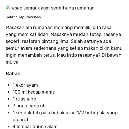
Source: My Travelabs
Masakan ala rumahan memang memiliki cita rasa
yang memikat lidah. Masaknya mudah tetapi rasanya
seperti restoran bintang lima. Salah satunya ada
semur ayam sederhana yang setiap makan bikin kamu
ingin menambah terus. Mau intip resepnya? Di bawah
ini, ya!
Bahan
1 ekor ayam
100 ml kecap manis
1 ruas jahe
7 buah cengkih
1 sendok teh pala bubuk atau 1/2 butir pala yang
diparut
4 lembar daun salam