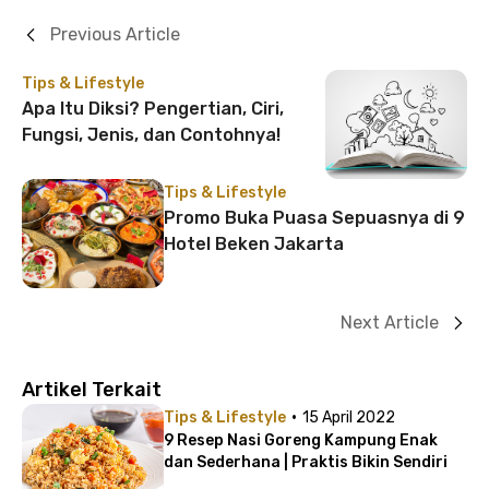
Previous Article
Tips & Lifestyle
Apa Itu Diksi? Pengertian, Ciri,
Fungsi, Jenis, dan Contohnya!
Tips & Lifestyle
Promo Buka Puasa Sepuasnya di 9
Hotel Beken Jakarta
Next Article
Artikel Terkait
·
Tips & Lifestyle
15 April 2022
9 Resep Nasi Goreng Kampung Enak
dan Sederhana | Praktis Bikin Sendiri