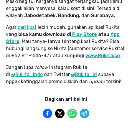
Meski begitu, harganya sangat terjangkau jadi kamu
enggak akan menyesal kalau kost di sini. Tersedia di
wilayah
Jabodetabek, Bandung,
dan
Surabaya.
Agar
cari kost
lebih mudah, gunakan aplikasi Rukita
yang
bisa kamu download di
Play Store
atau
App
Store
.
Mau tanya-tanya tentang kost Rukita? Bisa
hubungi langsung ke Nikita (customer service Rukita)
di +62 811-1546-477 atau kunjungi
www.Rukita.co
.
Jangan lupa
follow
Instagram Rukita
di
@Rukita_indo
dan Twitter
@Rukita_id
supaya
nggak ketinggalan promo diskon dan
update
terkini!
Bagikan artikel ini