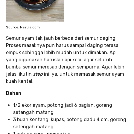
Source: Neztra.com
Semur ayam tak jauh berbeda dari semur daging.
Proses masaknya pun harus sampai daging terasa
empuk sehingga lebih mudah untuk dimakan. Api
yang digunakan haruslah api kecil agar seluruh
bumbu semur meresap dengan sempurna. Agar lebih
jelas, ikutin
step
ini, ya, untuk memasak semur ayam
kuah kental.
Bahan
1/2 ekor ayam, potong jadi 6 bagian, goreng
setengah matang
3 buah kentang, kupas, potong dadu 4 cm, goreng
setengah matang
1 batang serai, memarkan