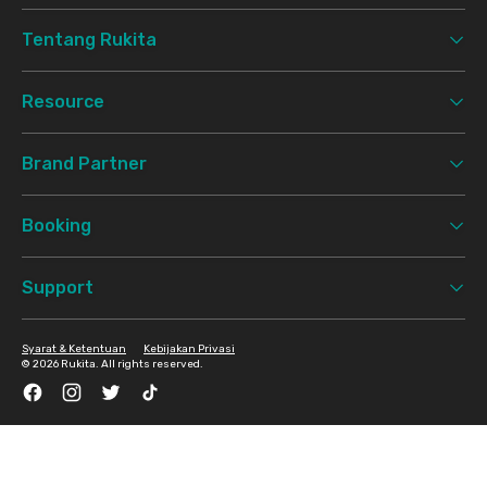
Tentang Rukita
Resource
Brand Partner
Booking
Support
Syarat & Ketentuan
Kebijakan Privasi
©
2026 Rukita. All rights reserved.
Facebook
Instagram
Twitter
TikTok