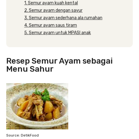
1. Semur ayam kuah kental
2. Semur ayam dengan sayur
3. Semur ayam sederhana ala rumahan
4. Semur ayam saus tiram
5. Semur ayam untuk MPASI anak
Resep Semur Ayam sebagai
Menu Sahur
Source: DetikFood