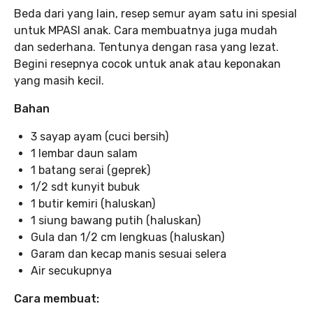
Beda dari yang lain, resep semur ayam satu ini spesial
untuk MPASI anak. Cara membuatnya juga mudah
dan sederhana. Tentunya dengan rasa yang lezat.
Begini resepnya cocok untuk anak atau keponakan
yang masih kecil.
Bahan
3 sayap ayam (cuci bersih)
1 lembar daun salam
1 batang serai (geprek)
1/2 sdt kunyit bubuk
1 butir kemiri (haluskan)
1 siung bawang putih (haluskan)
Gula dan 1/2 cm lengkuas (haluskan)
Garam dan kecap manis sesuai selera
Air secukupnya
Cara membuat: