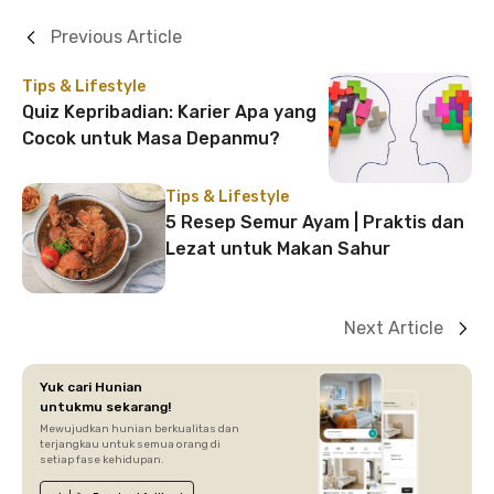
Previous Article
Tips & Lifestyle
Quiz Kepribadian: Karier Apa yang
Cocok untuk Masa Depanmu?
Tips & Lifestyle
5 Resep Semur Ayam | Praktis dan
Lezat untuk Makan Sahur
Next Article
Yuk cari Hunian
untukmu sekarang!
Mewujudkan hunian berkualitas dan
terjangkau untuk semua orang di
setiap fase kehidupan.