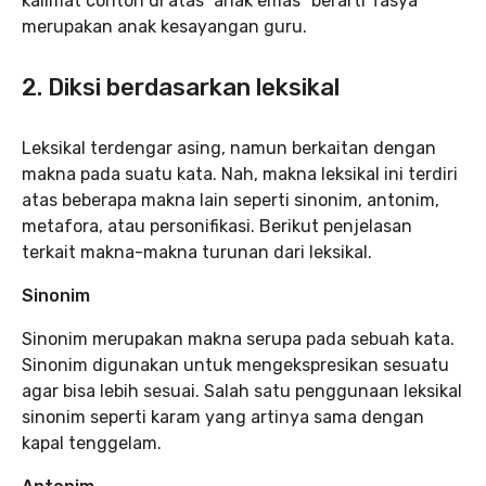
kalimat contoh di atas “anak emas” berarti Tasya
merupakan anak kesayangan guru.
2. Diksi berdasarkan leksikal
Leksikal terdengar asing, namun berkaitan dengan
makna pada suatu kata. Nah, makna leksikal ini terdiri
atas beberapa makna lain seperti sinonim, antonim,
metafora, atau personifikasi. Berikut penjelasan
terkait makna-makna turunan dari leksikal.
Sinonim
Sinonim merupakan makna serupa pada sebuah kata.
Sinonim digunakan untuk mengekspresikan sesuatu
agar bisa lebih sesuai. Salah satu penggunaan leksikal
sinonim seperti karam yang artinya sama dengan
kapal tenggelam.