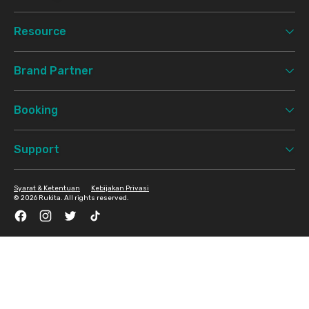
Resource
Brand Partner
Booking
Support
Syarat & Ketentuan
Kebijakan Privasi
©
2026 Rukita. All rights reserved.
Facebook
Instagram
Twitter
TikTok