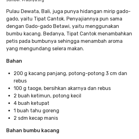
Sumber: Pradnya.org
Pulau Dewata, Bali, juga punya hidangan mirip gado-
gado, yaitu Tipat Cantok. Penyajiannya pun sama
dengan Gado-gado Betawi, yaitu menggunakan
bumbu kacang. Bedanya, Tipat Cantok menambahkan
petis pada bumbunya sehingga menambah aroma
yang mengundang selera makan.
Bahan
200 g kacang panjang, potong-potong 3 cm dan
rebus
100 g taoge, bersihkan akarnya dan rebus
2 buah ketimun, potong kecil
4 buah ketupat
1 buah tahu goreng
2 sdm kecap manis
Bahan bumbu kacang