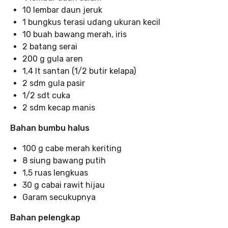
10 lembar daun jeruk
1 bungkus terasi udang ukuran kecil
10 buah bawang merah, iris
2 batang serai
200 g gula aren
1,4 lt santan (1/2 butir kelapa)
2 sdm gula pasir
1/2 sdt cuka
2 sdm kecap manis
Bahan bumbu halus
100 g cabe merah keriting
8 siung bawang putih
1,5 ruas lengkuas
30 g cabai rawit hijau
Garam secukupnya
Bahan pelengkap