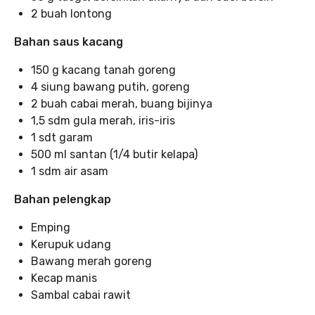
2 buah lontong
Bahan saus kacang
150 g kacang tanah goreng
4 siung bawang putih, goreng
2 buah cabai merah, buang bijinya
1,5 sdm gula merah, iris-iris
1 sdt garam
500 ml santan (1/4 butir kelapa)
1 sdm air asam
Bahan pelengkap
Emping
Kerupuk udang
Bawang merah goreng
Kecap manis
Sambal cabai rawit