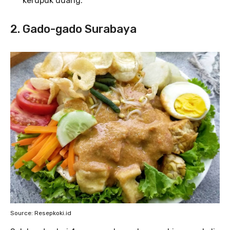
kerupuk udang.
2. Gado-gado Surabaya
Source: Resepkoki.id