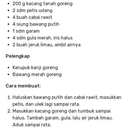
200 g kacang tanah goreng
2 sdm petis udang
4 buah cabai rawit
4 siung bawang putih
1 sdm garam
4 sdm gula merah, iris halus
2 buah jeruk limau, ambil airnya
Pelengkap
Kerupuk kanji goreng
Bawang merah goreng
Cara membuat:
Haluskan bawang putih dan cabai rawit, masukkan
petis, dan ulek lagi sampai rata.
Masukkan kacang goreng dan tumbuk sampai
halus. Tambah garam, gula, lalu air jeruk limau.
Aduk sampai rata.