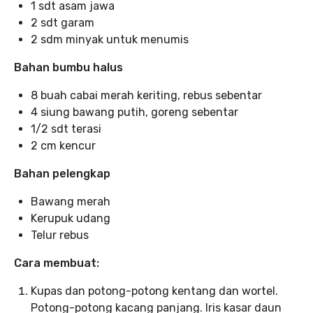
1 sdt asam jawa
2 sdt garam
2 sdm minyak untuk menumis
Bahan bumbu halus
8 buah cabai merah keriting, rebus sebentar
4 siung bawang putih, goreng sebentar
1/2 sdt terasi
2 cm kencur
Bahan pelengkap
Bawang merah
Kerupuk udang
Telur rebus
Cara membuat:
Kupas dan potong-potong kentang dan wortel.
Potong-potong kacang panjang. Iris kasar daun