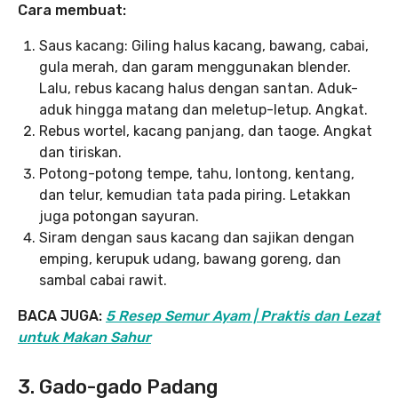
Cara membuat:
Saus kacang: Giling halus kacang, bawang, cabai,
gula merah, dan garam menggunakan blender.
Lalu, rebus kacang halus dengan santan. Aduk-
aduk hingga matang dan meletup-letup. Angkat.
Rebus wortel, kacang panjang, dan taoge. Angkat
dan tiriskan.
Potong-potong tempe, tahu, lontong, kentang,
dan telur, kemudian tata pada piring. Letakkan
juga potongan sayuran.
Siram dengan saus kacang dan sajikan dengan
emping, kerupuk udang, bawang goreng, dan
sambal cabai rawit.
BACA JUGA:
5 Resep Semur Ayam | Praktis dan Lezat
untuk Makan Sahur
3. Gado-gado Padang