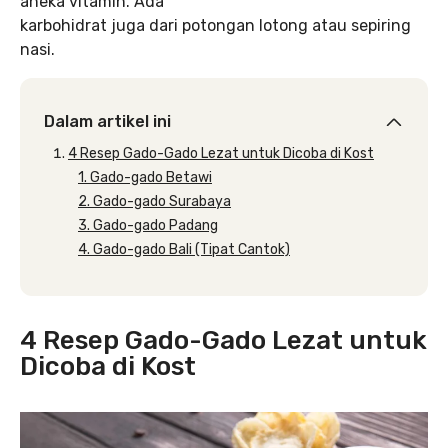
aneka vitamin. Ada
karbohidrat juga dari potongan lotong atau sepiring
nasi.
Dalam artikel ini
4 Resep Gado-Gado Lezat untuk Dicoba di Kost
1. Gado-gado Betawi
2. Gado-gado Surabaya
3. Gado-gado Padang
4. Gado-gado Bali (Tipat Cantok)
4 Resep Gado-Gado Lezat untuk
Dicoba di Kost