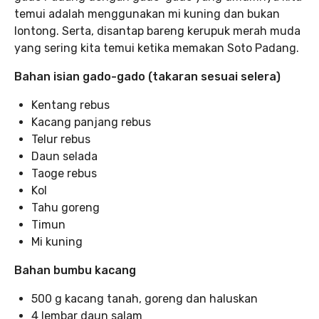
temui adalah menggunakan mi kuning dan bukan
lontong. Serta, disantap bareng kerupuk merah muda
yang sering kita temui ketika memakan Soto Padang.
Bahan isian gado-gado (takaran sesuai selera)
Kentang rebus
Kacang panjang rebus
Telur rebus
Daun selada
Taoge rebus
Kol
Tahu goreng
Timun
Mi kuning
Bahan bumbu kacang
500 g kacang tanah, goreng dan haluskan
4 lembar daun salam