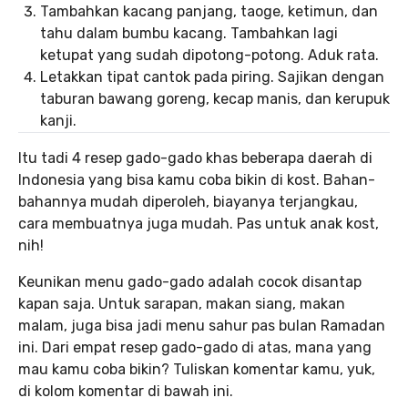
Tambahkan kacang panjang, taoge, ketimun, dan
tahu dalam bumbu kacang. Tambahkan lagi
ketupat yang sudah dipotong-potong. Aduk rata.
Letakkan tipat cantok pada piring. Sajikan dengan
taburan bawang goreng, kecap manis, dan kerupuk
kanji.
Itu tadi 4 resep gado-gado khas beberapa daerah di
Indonesia yang bisa kamu coba bikin di kost. Bahan-
bahannya mudah diperoleh, biayanya terjangkau,
cara membuatnya juga mudah. Pas untuk anak kost,
nih!
Keunikan menu gado-gado adalah cocok disantap
kapan saja. Untuk sarapan, makan siang, makan
malam, juga bisa jadi menu sahur pas bulan Ramadan
ini. Dari empat resep gado-gado di atas, mana yang
mau kamu coba bikin? Tuliskan komentar kamu, yuk,
di kolom komentar di bawah ini.