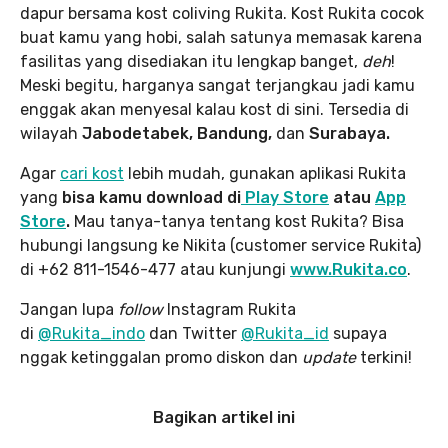
dapur bersama kost coliving Rukita. Kost Rukita cocok
buat kamu yang hobi, salah satunya memasak karena
fasilitas yang disediakan itu lengkap banget,
deh
!
Meski begitu, harganya sangat terjangkau jadi kamu
enggak akan menyesal kalau kost di sini. Tersedia di
wilayah
Jabodetabek, Bandung,
dan
Surabaya.
Agar
cari kost
lebih mudah, gunakan aplikasi Rukita
yang
bisa kamu download di
Play Store
atau
App
Store
.
Mau tanya-tanya tentang kost Rukita? Bisa
hubungi langsung ke Nikita (customer service Rukita)
di +62 811-1546-477 atau kunjungi
www.Rukita.co
.
Jangan lupa
follow
Instagram Rukita
di
@Rukita_indo
dan Twitter
@Rukita_id
supaya
nggak ketinggalan promo diskon dan
update
terkini!
Bagikan artikel ini