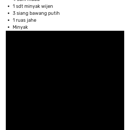
1 sdt minyak wijen
3 siang bawang putih
1 ruas jahe
Minyak