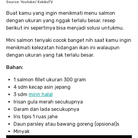
Source: Youtube/ KokikuTV
Buat kamu yang ingin menikmati menu salmon
dengan ukuran yang nggak terlalu besar, resep
berikut ini sepertinya bisa menjadi solusi untukmu.
Mini salmon teriyaki cocok banget nih saat kamu ingin
menikmati kelezatan hidangan ikan ini walaupun
dengan ukuran yang tak terlalu besar.
Bahan:
1 salmon fillet ukuran 300 gram
4 sdm kecap asin jepang
3 sdm
mirin halal
Irisan gula merah secukupnya
Garam dan lada secukupnya
Iris tipis 1 ruas jahe
Daun parsley atau bawang goreng (opsional)s
Minyak