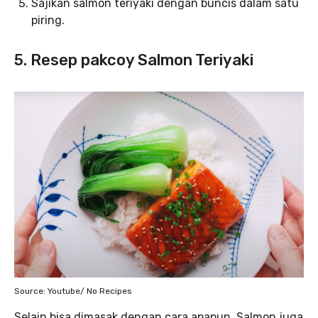
Sajikan salmon teriyaki dengan buncis dalam satu
piring.
5. Resep pakcoy Salmon Teriyaki
Source: Youtube/ No Recipes
Selain bisa dimasak dengan cara apapun, Salmon juga