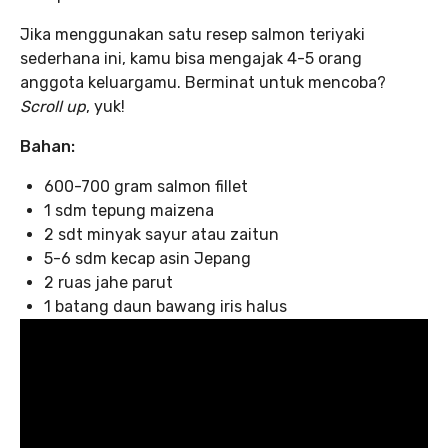
Jika menggunakan satu resep salmon teriyaki
sederhana ini, kamu bisa mengajak 4-5 orang
anggota keluargamu. Berminat untuk mencoba?
Scroll up
, yuk!
Bahan:
600-700 gram salmon fillet
1 sdm tepung maizena
2 sdt minyak sayur atau zaitun
5-6 sdm kecap asin Jepang
2 ruas jahe parut
1 batang daun bawang iris halus