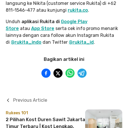
langsung ke Nikita (customer service Rukita) di +62
811-1546-477 atau kunjungi
rukita.co
.
Unduh
aplikasi Rukita di
Google Play
Store
atau
App Store
serta cek info promo menarik
lainnya dengan cara follow akun Instagram Rukita
di
@rukita_indo
dan Twitter
@rukita_id
.
Bagikan artikel ini
Previous Article
Rukees 101
2 Pilihan Kost Duren Sawit Jakarta
Timur Terbaru | Kost Lengkap,