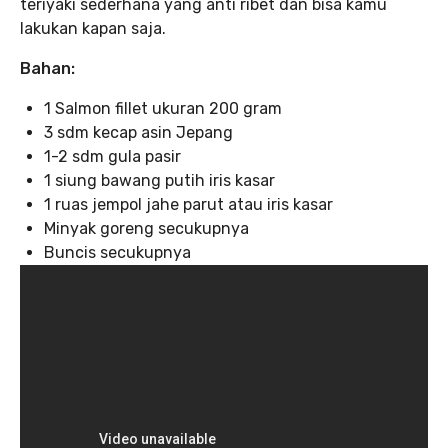
teriyaki sederhana yang anti ribet dan bisa kamu
lakukan kapan saja.
Bahan:
1 Salmon fillet ukuran 200 gram
3 sdm kecap asin Jepang
1-2 sdm gula pasir
1 siung bawang putih iris kasar
1 ruas jempol jahe parut atau iris kasar
Minyak goreng secukupnya
Buncis secukupnya