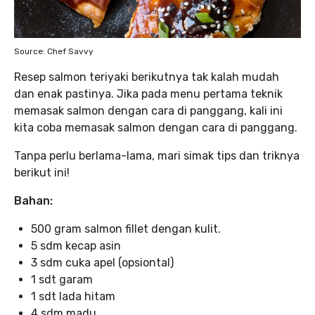
Source: Chef Savvy
Resep salmon teriyaki berikutnya tak kalah mudah
dan enak pastinya. Jika pada menu pertama teknik
memasak salmon dengan cara di panggang, kali ini
kita coba memasak salmon dengan cara di panggang.
Tanpa perlu berlama-lama, mari simak tips dan triknya
berikut ini!
Bahan:
500 gram salmon fillet dengan kulit.
5 sdm kecap asin
3 sdm cuka apel (opsiontal)
1 sdt garam
1 sdt lada hitam
4 sdm madu