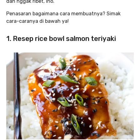
dan nggak ribet, lho.
Penasaran bagaimana cara membuatnya? Simak
cara-caranya di bawah ya!
1. Resep rice bowl salmon teriyaki