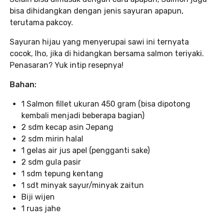
bisa dihidangkan dengan jenis sayuran apapun,
terutama pakcoy.
Sayuran hijau yang menyerupai sawi ini ternyata
cocok, lho, jika di hidangkan bersama salmon teriyaki.
Penasaran? Yuk intip resepnya!
Bahan:
1 Salmon fillet ukuran 450 gram (bisa dipotong
kembali menjadi beberapa bagian)
2 sdm kecap asin Jepang
2 sdm mirin halal
1 gelas air jus apel (pengganti sake)
2 sdm gula pasir
1 sdm tepung kentang
1 sdt minyak sayur/minyak zaitun
Biji wijen
1 ruas jahe