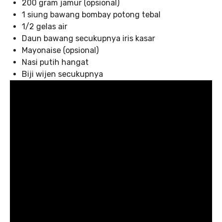
200 gram jamur (opsional)
1 siung bawang bombay potong tebal
1/2 gelas air
Daun bawang secukupnya iris kasar
Mayonaise (opsional)
Nasi putih hangat
Biji wijen secukupnya