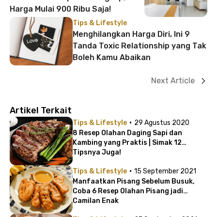
Harga Mulai 900 Ribu Saja!
Tips & Lifestyle
Menghilangkan Harga Diri, Ini 9
Tanda Toxic Relationship yang Tak
Boleh Kamu Abaikan
Next Article
Artikel Terkait
·
Tips & Lifestyle
29 Agustus 2020
8 Resep Olahan Daging Sapi dan
Kambing yang Praktis | Simak 12
Tipsnya Juga!
·
Tips & Lifestyle
15 September 2021
Manfaatkan Pisang Sebelum Busuk,
Coba 6 Resep Olahan Pisang jadi
Camilan Enak