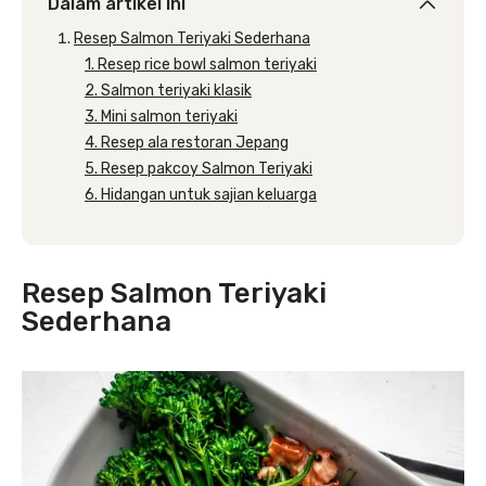
Dalam artikel ini
Resep Salmon Teriyaki Sederhana
1. Resep rice bowl salmon teriyaki
2. Salmon teriyaki klasik
3. Mini salmon teriyaki
4. Resep ala restoran Jepang
5. Resep pakcoy Salmon Teriyaki
6. Hidangan untuk sajian keluarga
Resep Salmon Teriyaki
Sederhana