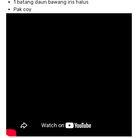
1 batang daun bawang iris halus
Pak coy