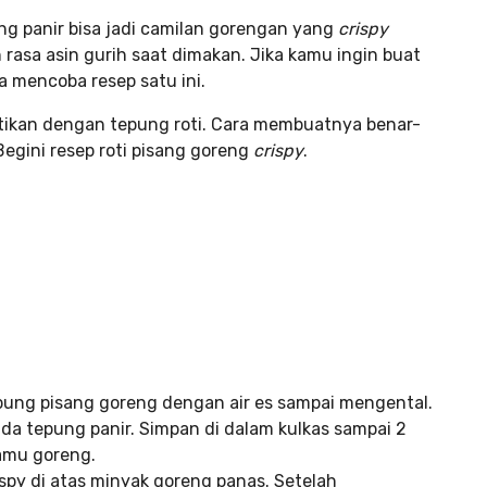
g panir bisa jadi camilan gorengan yang
crispy
rasa asin gurih saat dimakan. Jika kamu ingin buat
 mencoba resep satu ini.
antikan dengan tepung roti. Cara membuatnya benar-
 Begini resep roti pisang goreng
crispy
.
ung pisang goreng dengan air es sampai mengental.
da tepung panir. Simpan di dalam kulkas sampai 2
amu goreng.
spy di atas minyak goreng panas. Setelah