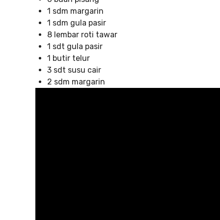
1 sdm margarin
1 sdm gula pasir
8 lembar roti tawar
1 sdt gula pasir
1 butir telur
3 sdt susu cair
2 sdm margarin