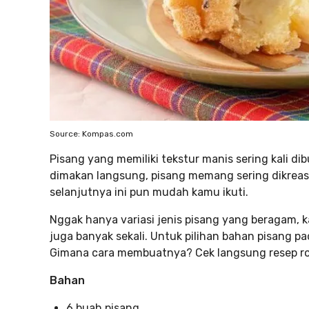
Source: Kompas.com
Pisang yang memiliki tekstur manis sering kali dib
dimakan langsung, pisang memang sering dikreasi
selanjutnya ini pun mudah kamu ikuti.
Nggak hanya variasi jenis pisang yang beragam, k
juga banyak sekali. Untuk pilihan bahan pisang p
Gimana cara membuatnya? Cek langsung resep roti
Bahan
6 buah pisang