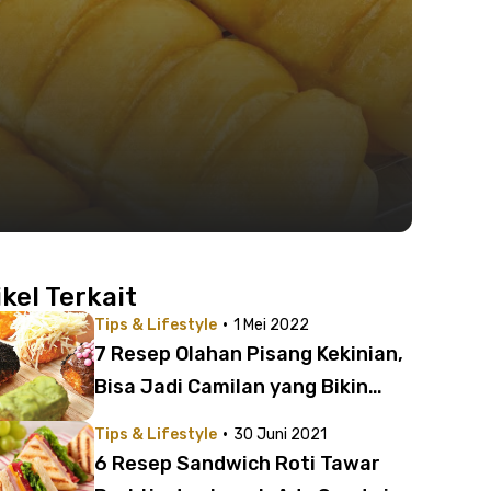
ikel Terkait
·
Tips & Lifestyle
1 Mei 2022
7 Resep Olahan Pisang Kekinian,
Bisa Jadi Camilan yang Bikin
Nagih!
·
Tips & Lifestyle
30 Juni 2021
6 Resep Sandwich Roti Tawar