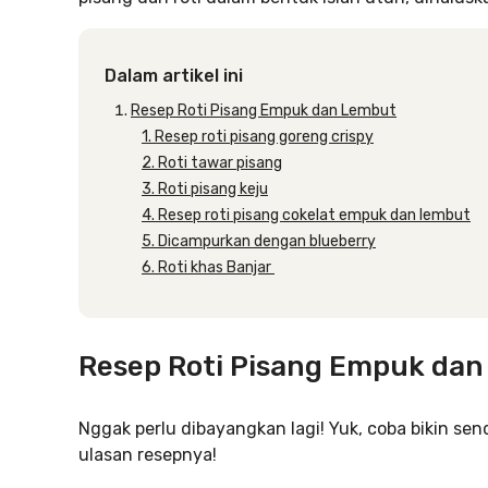
Dalam artikel ini
Resep Roti Pisang Empuk dan Lembut
1. Resep roti pisang goreng crispy
2. Roti tawar pisang
3. Roti pisang keju
4. Resep roti pisang cokelat empuk dan lembut
5. Dicampurkan dengan blueberry
6. Roti khas Banjar
Resep Roti Pisang Empuk da
Nggak perlu dibayangkan lagi! Yuk, coba bikin send
ulasan resepnya!