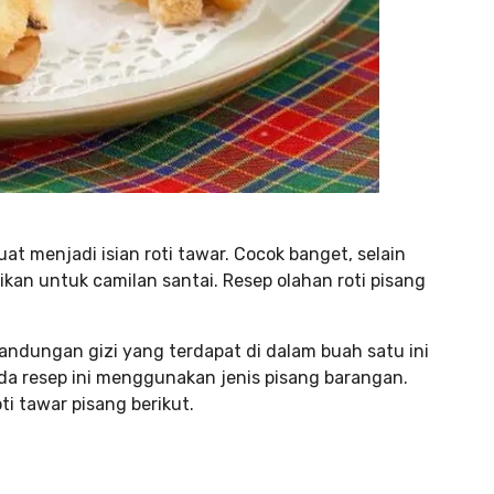
uat menjadi isian roti tawar. Cocok banget, selain
kan untuk camilan santai. Resep olahan roti pisang
andungan gizi yang terdapat di dalam buah satu ini
ada resep ini menggunakan jenis pisang barangan.
 tawar pisang berikut.