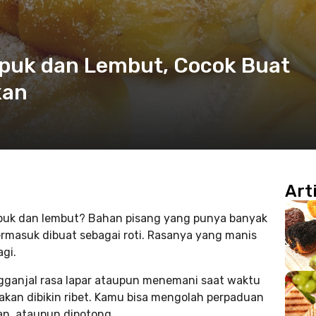
mpuk dan Lembut, Cocok Buat
kan
Art
empuk dan lembut? Bahan pisang yang punya banyak
termasuk dibuat sebagai roti. Rasanya yang manis
gi.
engganjal rasa lapar ataupun menemani saat waktu
kan dibikin ribet. Kamu bisa mengolah perpaduan
kan, ataupun dipotong.