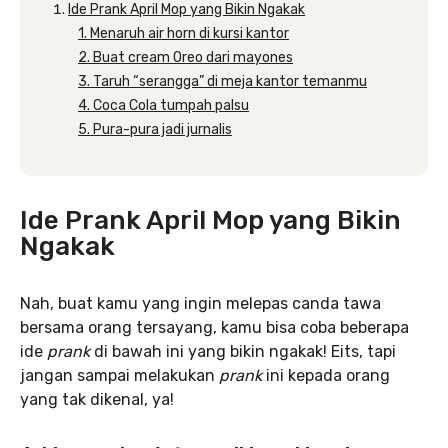
Ide Prank April Mop yang Bikin Ngakak
1. Menaruh air horn di kursi kantor
2. Buat cream Oreo dari mayones
3. Taruh “serangga” di meja kantor temanmu
4. Coca Cola tumpah palsu
5. Pura-pura jadi jurnalis
Ide Prank April Mop yang Bikin
Ngakak
Nah, buat kamu yang ingin melepas canda tawa
bersama orang tersayang, kamu bisa coba beberapa
ide
prank
di bawah ini yang bikin ngakak! Eits, tapi
jangan sampai melakukan
prank
ini kepada orang
yang tak dikenal, ya!