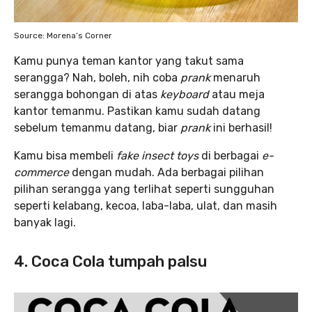
Source: Morena’s Corner
Kamu punya teman kantor yang takut sama
serangga? Nah, boleh, nih coba
prank
menaruh
serangga bohongan di atas
keyboard
atau meja
kantor temanmu. Pastikan kamu sudah datang
sebelum temanmu datang, biar
prank
ini berhasil!
Kamu bisa membeli
fake insect toys
di berbagai
e-
commerce
dengan mudah. Ada berbagai pilihan
pilihan serangga yang terlihat seperti sungguhan
seperti kelabang, kecoa, laba-laba, ulat, dan masih
banyak lagi.
4. Coca Cola tumpah palsu