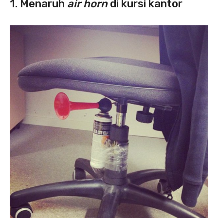
1. Menaruh
air horn
di kursi kantor