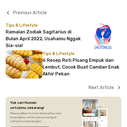
Previous Article
Tips & Lifestyle
Ramalan Zodiak Sagitarius di
Bulan April 2022, Usahamu Nggak
Sia-sia!
Tips & Lifestyle
6 Resep Roti Pisang Empuk dan
Lembut, Cocok Buat Camilan Enak
Akhir Pekan
Next Article
Yuk cari Hunian
untukmu sekarang!
Mewujudkan hunian berkualitas dan
terjangkau untuk semua orang di
setiap fase kehidupan.