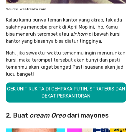
Source: Westrealm.com
Kalau kamu punya teman kantor yang akrab, tak ada
salahnya mencoba prank di April Mop ini, lho. Kamu
bisa menaruh terompet atau
air horn
di bawah kursi
kantor yang biasanya bisa diatur tingginya.
Nah, jika sewaktu-waktu temanmu ingin menurunkan
kursi, maka terompet tersebut akan bunyi dan pasti
temanmu akan kaget banget! Pasti suasana akan jadi
lucu banget!
CEK UNIT RUKITA DI CEMPAKA PUTIH, STRATEGIS DAN
DEKAT PERKANTORAN
2. Buat
cream Oreo
dari mayones