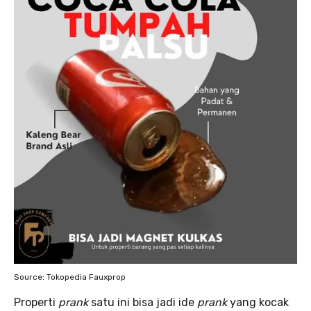
Source: Tokopedia Fauxprop
Properti
prank
satu ini bisa jadi ide
prank
yang kocak