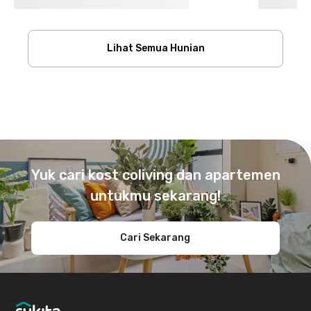
Lihat Semua Hunian
Footer
Yuk cari kost coliving dan apartemen
untukmu sekarang!
Cari Sekarang