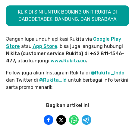
KLIK DI SINI UNTUK BOOKING UNIT RUKITA DI
JABODETABEK, BANDUNG, DAN SURABAYA
Jangan lupa unduh aplikasi Rukita via
Google Play
Store
atau
App Store
,
bisa juga langsung hubungi
Nikita (customer service Rukita) di +62 811-1546-
477,
atau kunjungi
www.Rukita.co
.
Follow juga akun Instagram Rukita di
@Rukita_Indo
dan Twitter di
@Rukita_Id
untuk berbagai info terkini
serta promo menarik!
Bagikan artikel ini