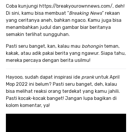
Coba kunjungi https://breakyourownnews.com/, deh!
Di sini, kamu bisa membuat “
Breaking News
” rekaan
yang ceritanya aneh, bahkan ngaco. Kamu juga bisa
menambahkan judul dan gambar biar beritanya
semakin terlihat sungguhan.
Pasti seru banget, kan, kalau mau
bohongin
teman,
kakak, atau adik pakai berita yang ngawur. Siapa tahu,
mereka percaya dengan berita usilmu!
Hayooo, sudah dapat inspirasi ide
prank
untuk April
Mop 2022 ini belum? Pasti seru banget, deh, kalau
bisa melihat reaksi orang terdekat yang kamu jahili.
Pasti kocak-kocak banget! Jangan lupa bagikan di
kolom komentar, ya!