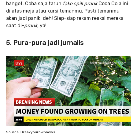
banget. Coba saja taruh
fake spill prank
Coca Cola ini
di atas meja atau kursi temanmu. Pasti temanmu
akan jadi panik, deh! Siap-siap rekam reaksi mereka
saat di-
prank,
ya!
5. Pura-pura jadi jurnalis
Source: Breakyourownnews