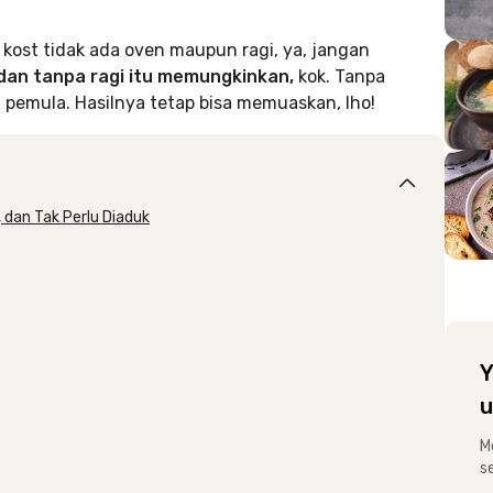
 kost tidak ada oven maupun ragi, ya, jangan
dan tanpa ragi itu memungkinkan,
kok. Tanpa
pemula. Hasilnya tetap bisa memuaskan, lho!
 dan Tak Perlu Diaduk
Y
u
M
s