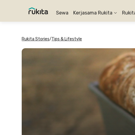
Sewa
Kerjasama Rukita
Rukit
Rukita Stories
/
Tips & Lifestyle