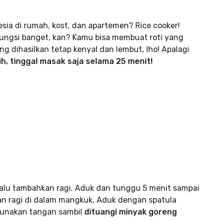
esia di rumah, kost, dan apartemen? Rice cooker!
ifungsi banget, kan? Kamu bisa membuat roti yang
g dihasilkan tetap kenyal dan lembut, lho! Apalagi
ih, tinggal masak saja selama 25 menit!
 lalu tambahkan ragi. Aduk dan tunggu 5 menit sampai
 ragi di dalam mangkuk. Aduk dengan spatula
ggunakan tangan sambil
dituangi minyak goreng