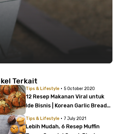
ikel Terkait
·
Tips & Lifestyle
5 October 2020
12 Resep Makanan Viral untuk
Ide Bisnis | Korean Garlic Bread
sampai Odading!
·
Tips & Lifestyle
7 July 2021
Lebih Mudah, 6 Resep Muffin