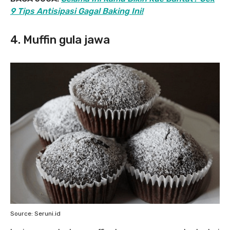
9 Tips Antisipasi Gagal Baking Ini!
4. Muffin gula jawa
Source: Seruni.id