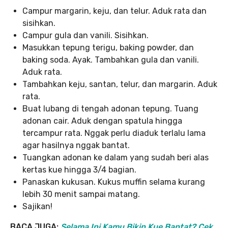
Campur margarin, keju, dan telur. Aduk rata dan
sisihkan.
Campur gula dan vanili. Sisihkan.
Masukkan tepung terigu, baking powder, dan
baking soda. Ayak. Tambahkan gula dan vanili.
Aduk rata.
Tambahkan keju, santan, telur, dan margarin. Aduk
rata.
Buat lubang di tengah adonan tepung. Tuang
adonan cair. Aduk dengan spatula hingga
tercampur rata. Nggak perlu diaduk terlalu lama
agar hasilnya nggak bantat.
Tuangkan adonan ke dalam yang sudah beri alas
kertas kue hingga 3/4 bagian.
Panaskan kukusan. Kukus muffin selama kurang
lebih 30 menit sampai matang.
Sajikan!
BACA JUGA:
Selama Ini Kamu Bikin Kue Bantat? Cek