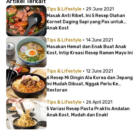
Artikel Terkait
·
Tips & Lifestyle
29 June 2021
Masak Anti Ribet, Ini 5 Resep Olahan
Kornet Daging Sapi yang Pas untuk
Anak Kost
·
Tips & Lifestyle
14 June 2021
Masakan Hemat dan Enak Buat Anak
Kost, Intip Kreasi Resep Ramen Mayo Ini
·
Tips & Lifestyle
12 June 2021
6 Resep Mi Dingin Ala Korea dan Jepang
Ini Mudah Dibuat, Nggak Perlu Ke
Restoran
·
Tips & Lifestyle
26 April 2021
5 Variasi Resep Pasta Praktis Andalan
Anak Kost, Mudah dan Enak!