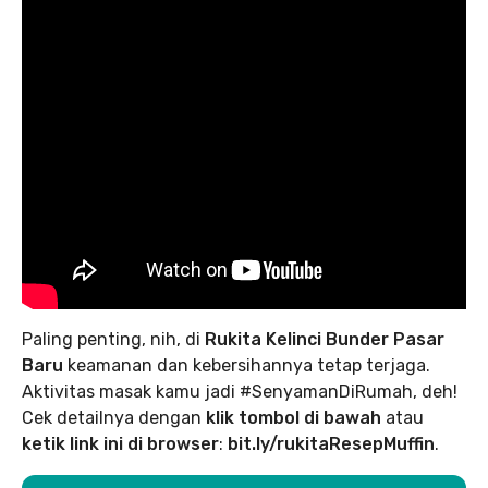
Paling penting, nih, di
Rukita Kelinci Bunder Pasar
Baru
keamanan dan kebersihannya tetap terjaga.
Aktivitas masak kamu jadi #SenyamanDiRumah, deh!
Cek detailnya dengan
klik tombol di bawah
atau
ketik link ini di browser
:
bit.ly/rukitaResepMuffin
.