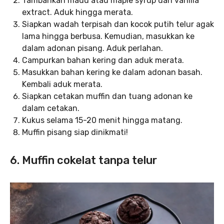
Tambahkan madu atau maple syrup dan vanilla
extract. Aduk hingga merata.
Siapkan wadah terpisah dan kocok putih telur agak
lama hingga berbusa. Kemudian, masukkan ke
dalam adonan pisang. Aduk perlahan.
Campurkan bahan kering dan aduk merata.
Masukkan bahan kering ke dalam adonan basah.
Kembali aduk merata.
Siapkan cetakan muffin dan tuang adonan ke
dalam cetakan.
Kukus selama 15-20 menit hingga matang.
Muffin pisang siap dinikmati!
6. Muffin cokelat tanpa telur