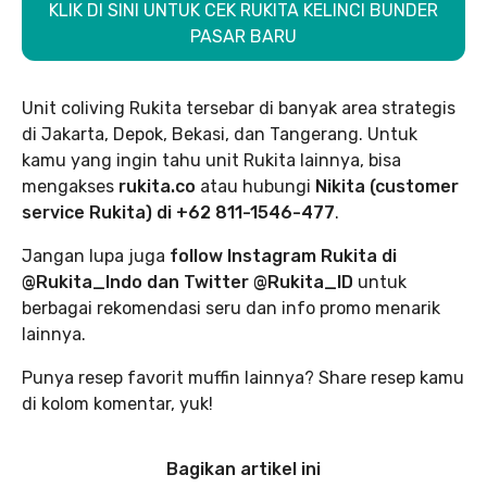
KLIK DI SINI UNTUK CEK RUKITA KELINCI BUNDER
PASAR BARU
Unit coliving Rukita tersebar di banyak area strategis
di Jakarta, Depok, Bekasi, dan Tangerang. Untuk
kamu yang ingin tahu unit Rukita lainnya, bisa
mengakses
rukita.co
atau hubungi
Nikita (customer
service Rukita) di +62 811-1546-477
.
Jangan lupa juga
follow Instagram Rukita di
@Rukita_Indo dan Twitter @Rukita_ID
untuk
berbagai rekomendasi seru dan info promo menarik
lainnya.
Punya resep favorit muffin lainnya? Share resep kamu
di kolom komentar, yuk!
Bagikan artikel ini