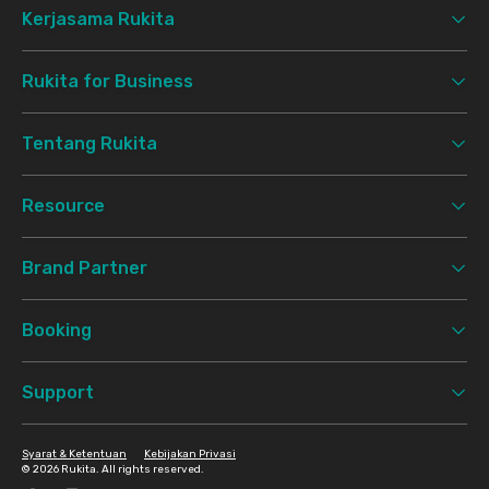
Kerjasama Rukita
Rukita for Business
Tentang Rukita
Resource
Brand Partner
Booking
Support
Syarat & Ketentuan
Kebijakan Privasi
©
2026 Rukita. All rights reserved.