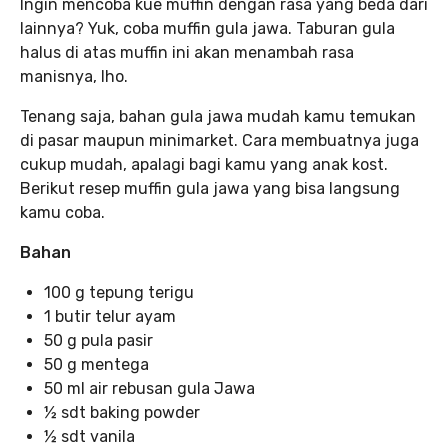
Ingin mencoba kue muffin dengan rasa yang beda dari
lainnya? Yuk, coba muffin gula jawa. Taburan gula
halus di atas muffin ini akan menambah rasa
manisnya, lho.
Tenang saja, bahan gula jawa mudah kamu temukan
di pasar maupun minimarket. Cara membuatnya juga
cukup mudah, apalagi bagi kamu yang anak kost.
Berikut resep muffin gula jawa yang bisa langsung
kamu coba.
Bahan
100 g tepung terigu
1 butir telur ayam
50 g pula pasir
50 g mentega
50 ml air rebusan gula Jawa
½ sdt baking powder
½ sdt vanila