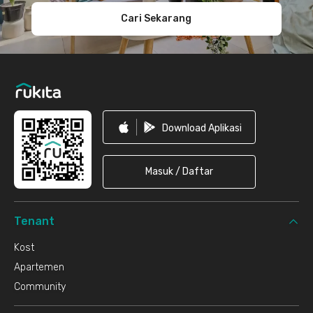
Cari Sekarang
Download Aplikasi
Masuk / Daftar
Tenant
Kost
Apartemen
Community