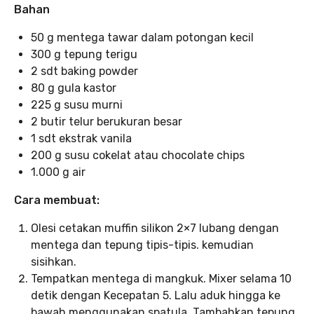
Bahan
50 g mentega tawar dalam potongan kecil
300 g tepung terigu
2 sdt baking powder
80 g gula kastor
225 g susu murni
2 butir telur berukuran besar
1 sdt ekstrak vanila
200 g susu cokelat atau chocolate chips
1.000 g air
Cara membuat:
Olesi cetakan muffin silikon 2×7 lubang dengan
mentega dan tepung tipis-tipis. kemudian
sisihkan.
Tempatkan mentega di mangkuk. Mixer selama 10
detik dengan Kecepatan 5. Lalu aduk hingga ke
bawah menggunakan spatula. Tambahkan tepung,