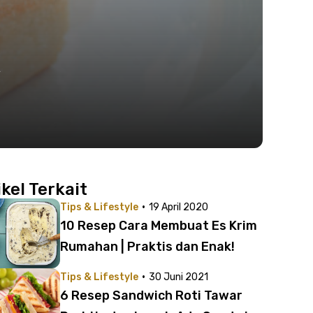
k
ikel Terkait
·
Tips & Lifestyle
19 April 2020
10 Resep Cara Membuat Es Krim
Rumahan | Praktis dan Enak!
·
Tips & Lifestyle
30 Juni 2021
6 Resep Sandwich Roti Tawar