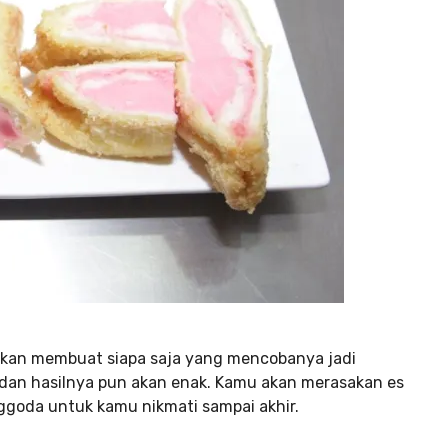
 akan membuat siapa saja yang mencobanya jadi
is dan hasilnya pun akan enak. Kamu akan merasakan es
nggoda untuk kamu nikmati sampai akhir.