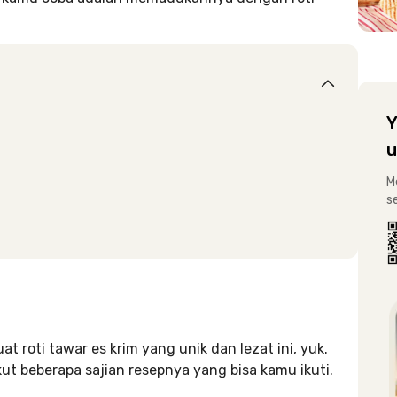
Y
u
M
s
t roti tawar es krim yang unik dan lezat ini, yuk.
kut beberapa sajian resepnya yang bisa kamu ikuti.