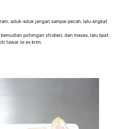
am, aduk-aduk jangan sampai pecah, lalu angkat
, kemudian potongan stroberi, dan meses, lalu lipat.
i tawar isi es krim.