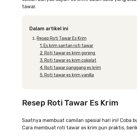
tawar.
Dalam artikel ini
Resep Roti Tawar Es Krim
1. Es krim santan roti tawar
2. Roti tawar es krim goreng
3. Roti tawar es krim cokelat
4. Roti tawar panggang es krim
5. Roti tawar es krim vanilla
Resep Roti Tawar Es Krim
Saatnya membuat camilan spesial hari ini! Coba bua
Cara membuat roti tawar es krim pun praktis, beri