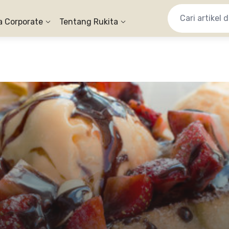
a Corporate
Tentang Rukita