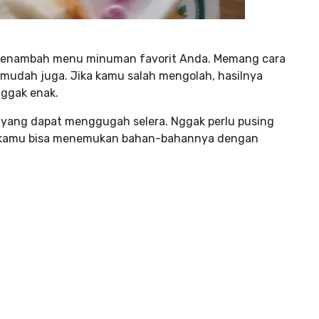
at menambah menu minuman favorit Anda. Memang cara
 mudah juga. Jika kamu salah mengolah, hasilnya
nggak enak.
sa yang dapat menggugah selera. Nggak perlu pusing
r, kamu bisa menemukan bahan-bahannya dengan