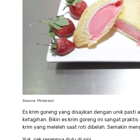
Source: Pinterest
Es krim goreng yang disajikan dengan unik pasti
ketagihan. Bikin es krim goreng ini sangat prakt
krim yang meleleh saat roti dibelah. Semakin me
Yuk, cek resepnya dulu di sini.