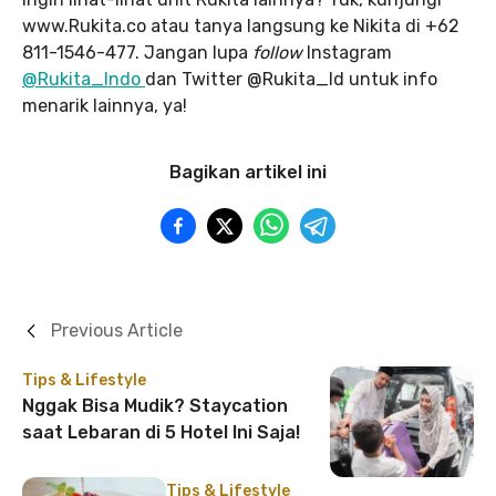
www.Rukita.co atau tanya langsung ke Nikita di +62
811-1546-477. Jangan lupa
follow
Instagram
@Rukita_Indo
dan Twitter @Rukita_Id untuk info
menarik lainnya, ya!
Bagikan artikel ini
Previous Article
Tips & Lifestyle
Nggak Bisa Mudik? Staycation
saat Lebaran di 5 Hotel Ini Saja!
Tips & Lifestyle