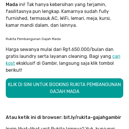
Mada
ini! Tak hanya kebersihan yang terjamin,
fasilitasnya pun lengkap. Kamarnya sudah fully
furnished, termasuk AC, WiFi, lemari, meja, kursi,
kamar mandi dalam, dan lainnya.
Rukita Pembangunan Gajah Mada
Harga sewanya mulai dari Rp1.650.000/bulan dan
gratis laundry serta layanan cleaning. Bagi yang
cari
kost
eksklusif di Gambir, langsung saja klik tombol
berikut!
KLIK DI SINI UNTUK BOOKING RUKITA PEMBANGUNAN
GAJAH MADA
Atau ketik ini di browser: bit.ly/rukita-gajahgambir
Ingin lihat-lihat unit Rukita lainnya? Yuk, kunjungi