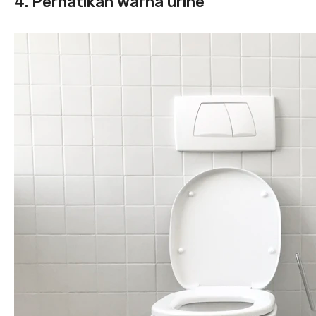
4. Perhatikan warna urine