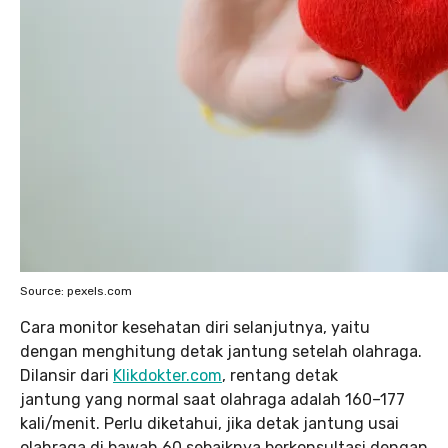
Source: pexels.com
Cara monitor kesehatan diri selanjutnya, yaitu
dengan menghitung detak jantung setelah olahraga.
Dilansir dari
Klikdokter.com
, rentang detak
jantung yang normal saat olahraga adalah 160–177
kali/menit. Perlu diketahui, jika detak jantung usai
olahraga di bawah 60 sebaiknya berkonsultasi dengan