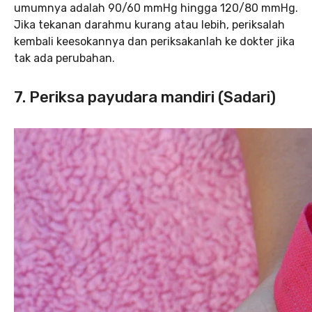
umumnya adalah 90/60 mmHg hingga 120/80 mmHg.
Jika tekanan darahmu kurang atau lebih, periksalah
kembali keesokannya dan periksakanlah ke dokter jika
tak ada perubahan.
7. Periksa payudara mandiri (Sadari)