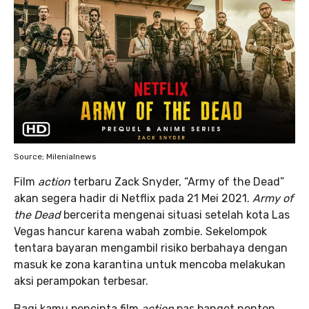
Source; Milenialnews
Film
action
terbaru Zack Snyder, “Army of the Dead”
akan segera hadir di Netflix pada 21 Mei 2021.
Army of
the Dead
bercerita mengenai situasi setelah kota Las
Vegas hancur karena wabah zombie. Sekelompok
tentara bayaran mengambil risiko berbahaya dengan
masuk ke zona karantina untuk mencoba melakukan
aksi perampokan terbesar.
Bagi kamu pencinta film
action
pas banget nonton