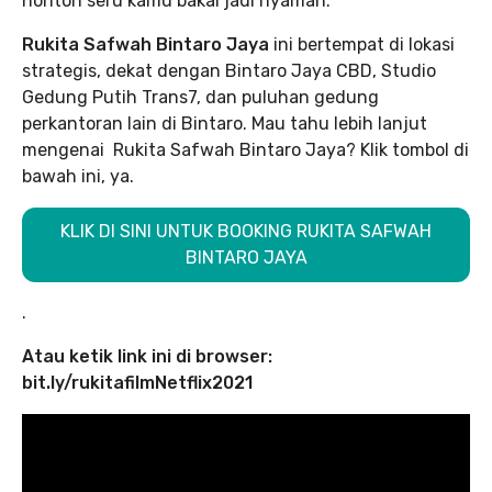
nonton seru kamu bakal jadi nyaman.
Rukita Safwah Bintaro Jaya
ini bertempat di lokasi
strategis, dekat dengan Bintaro Jaya CBD, Studio
Gedung Putih Trans7, dan puluhan gedung
perkantoran lain di Bintaro. Mau tahu lebih lanjut
mengenai Rukita Safwah Bintaro Jaya? Klik tombol di
bawah ini, ya.
KLIK DI SINI UNTUK BOOKING RUKITA SAFWAH
BINTARO JAYA
.
Atau ketik link ini di browser:
bit.ly/rukitafilmNetflix2021