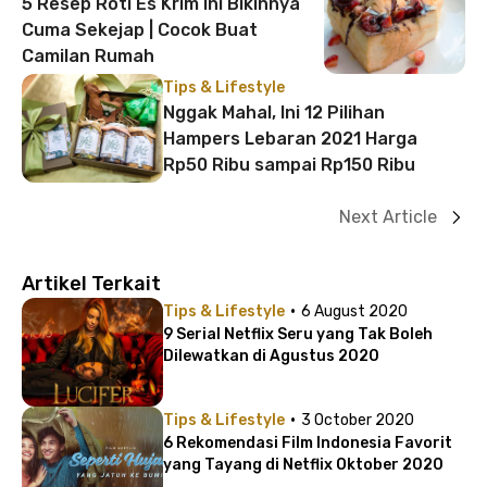
5 Resep Roti Es Krim Ini Bikinnya
Cuma Sekejap | Cocok Buat
Camilan Rumah
Tips & Lifestyle
Nggak Mahal, Ini 12 Pilihan
Hampers Lebaran 2021 Harga
Rp50 Ribu sampai Rp150 Ribu
Next Article
Artikel Terkait
·
Tips & Lifestyle
6 August 2020
9 Serial Netflix Seru yang Tak Boleh
Dilewatkan di Agustus 2020
·
Tips & Lifestyle
3 October 2020
6 Rekomendasi Film Indonesia Favorit
yang Tayang di Netflix Oktober 2020