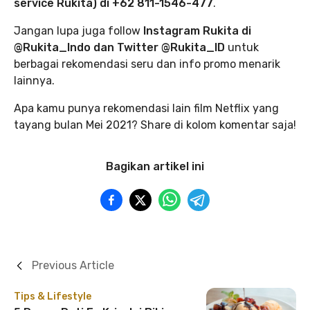
service Rukita) di +62 811-1546-477
.
Jangan lupa juga follow
Instagram Rukita di
@Rukita_Indo dan Twitter @Rukita_ID
untuk
berbagai rekomendasi seru dan info promo menarik
lainnya.
Apa kamu punya rekomendasi lain film Netflix yang
tayang bulan Mei 2021? Share di kolom komentar saja!
Bagikan artikel ini
Previous Article
Tips & Lifestyle