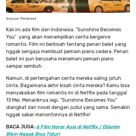
Source: Pinterest
Kali ini ada film dari Indonesia, “Sunshine Becomes
You” yang akan menampilkan cerita bergenre
romantis. Film ini berkisah tentang penari balet yang
nggak sengaja membuat pemain piano cedera. Penari
balet ini pun berusaha menemani pemain piano
sampai sembuh.
Namun, di pertengahan cerita mereka saling jatuh
cinta. Bagaimana akhir kisah cinta mereka? Kamu bisa
menyaksikan film romantis ini di Netflix pada tanggal
13 Mei. Menariknya lagi, “Sunshine Becomes You”
diangkat dari novel dengan judul yang sama. Semakin
nggak sabar menontonnya di Netflix!
BACA JUGA:
6 Film Horor Asia di Netflix / Dijamin
Bikin Nggak Bisa Tidur!