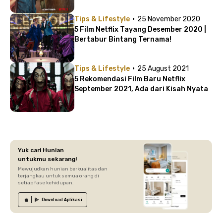
·
Tips & Lifestyle
25 November 2020
5 Film Netflix Tayang Desember 2020 |
Bertabur Bintang Ternama!
·
Tips & Lifestyle
25 August 2021
5 Rekomendasi Film Baru Netflix
September 2021, Ada dari Kisah Nyata
Yuk cari Hunian
untukmu sekarang!
Mewujudkan hunian berkualitas dan
terjangkau untuk semua orang di
setiap fase kehidupan.
Download
Aplikasi