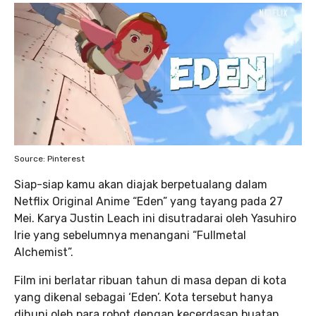
Source: Pinterest
Siap-siap kamu akan diajak berpetualang dalam
Netflix Original Anime “Eden” yang tayang pada 27
Mei. Karya Justin Leach ini disutradarai oleh Yasuhiro
Irie yang sebelumnya menangani “Fullmetal
Alchemist”.
Film ini berlatar ribuan tahun di masa depan di kota
yang dikenal sebagai ‘Eden’. Kota tersebut hanya
dihuni oleh para robot dengan kecerdasan buatan