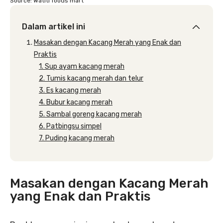
Source: Watiti foods mart
Dalam artikel ini
Masakan dengan Kacang Merah yang Enak dan
Praktis
1. Sup ayam kacang merah
2. Tumis kacang merah dan telur
3. Es kacang merah
4. Bubur kacang merah
5. Sambal goreng kacang merah
6. Patbingsu simpel
7. Puding kacang merah
Masakan dengan Kacang Merah
yang Enak dan Praktis