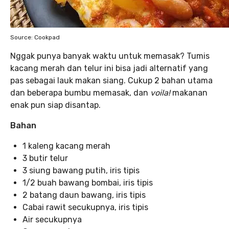
Source: Cookpad
Nggak punya banyak waktu untuk memasak? Tumis
kacang merah dan telur ini bisa jadi alternatif yang
pas sebagai lauk makan siang. Cukup 2 bahan utama
dan beberapa bumbu memasak, dan
voila!
makanan
enak pun siap disantap.
Bahan
1 kaleng kacang merah
3 butir telur
3 siung bawang putih, iris tipis
1/2 buah bawang bombai, iris tipis
2 batang daun bawang, iris tipis
Cabai rawit secukupnya, iris tipis
Air secukupnya