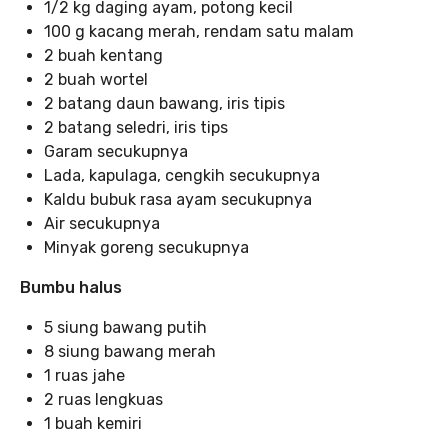
1/2 kg daging ayam, potong kecil
100 g kacang merah, rendam satu malam
2 buah kentang
2 buah wortel
2 batang daun bawang, iris tipis
2 batang seledri, iris tips
Garam secukupnya
Lada, kapulaga, cengkih secukupnya
Kaldu bubuk rasa ayam secukupnya
Air secukupnya
Minyak goreng secukupnya
Bumbu halus
5 siung bawang putih
8 siung bawang merah
1 ruas jahe
2 ruas lengkuas
1 buah kemiri