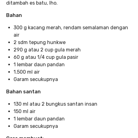
ditambah es batu, lho.
Bahan
300 g kacang merah, rendam semalaman dengan
air
2 sdm tepung hunkwe
290 g atau 2 cup gula merah
60 g atau 1/4 cup gula pasir
1 lembar daun pandan
1.500 ml air
Garam secukupnya
Bahan santan
130 ml atau 2 bungkus santan insan
150 ml air
1 lembar daun pandan
Garam secukupnya