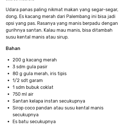
Udara panas paling nikmat makan yang segar-segar,
dong. Es kacang merah dari Palembang ini bisa jadi
opsi yang pas. Rasanya yang manis berpadu dengan
gurihnya santan. Kalau mau manis, bisa ditambah
susu kental manis atau sirup.
Bahan
200 g kacang merah
3 sdm gula pasir
80 g gula merah, iris tipis
1/2 sdt garam
1 sdm bubuk coklat
750 ml air
Santan kelapa instan secukupnya
Sirop coco pandan atau susu kental manis
secukupnya
Es batu secukupnya