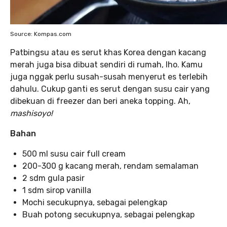
Source: Kompas.com
Patbingsu atau es serut khas Korea dengan kacang
merah juga bisa dibuat sendiri di rumah, lho. Kamu
juga nggak perlu susah-susah menyerut es terlebih
dahulu. Cukup ganti es serut dengan susu cair yang
dibekuan di freezer dan beri aneka topping. Ah,
mashisoyo!
Bahan
500 ml susu cair full cream
200-300 g kacang merah, rendam semalaman
2 sdm gula pasir
1 sdm sirop vanilla
Mochi secukupnya, sebagai pelengkap
Buah potong secukupnya, sebagai pelengkap