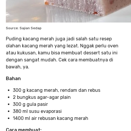
Source: Sajian Sedap
Puding kacang merah juga jadi salah satu resep
olahan kacang merah yang lezat. Nggak perlu oven
atau kukusan, kamu bisa membuat dessert satu ini
dengan sangat mudah. Cek cara membuatnya di
bawah, ya.
Bahan
300 g kacang merah, rendam dan rebus
2 bungkus agar-agar plain
300 g gula pasir
380 ml susu evaporasi
1400 ml air rebusan kacang merah
Cara membuat: