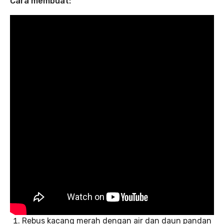
Cara membuat:
Rebus kacang merah dengan air dan daun pandan