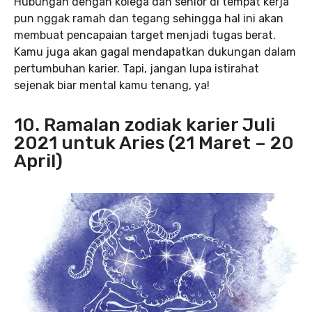
Hubungan dengan kolega dan senior di tempat kerja
pun nggak ramah dan tegang sehingga hal ini akan
membuat pencapaian target menjadi tugas berat.
Kamu juga akan gagal mendapatkan dukungan dalam
pertumbuhan karier. Tapi, jangan lupa istirahat
sejenak biar mental kamu tenang, ya!
10. Ramalan zodiak karier Juli
2021 untuk Aries (21 Maret – 20
April)