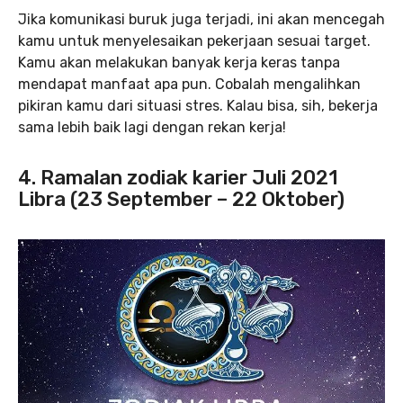
Jika komunikasi buruk juga terjadi, ini akan mencegah
kamu untuk menyelesaikan pekerjaan sesuai target.
Kamu akan melakukan banyak kerja keras tanpa
mendapat manfaat apa pun. Cobalah mengalihkan
pikiran kamu dari situasi stres. Kalau bisa, sih, bekerja
sama lebih baik lagi dengan rekan kerja!
4. Ramalan zodiak karier Juli 2021
Libra (23 September – 22 Oktober)