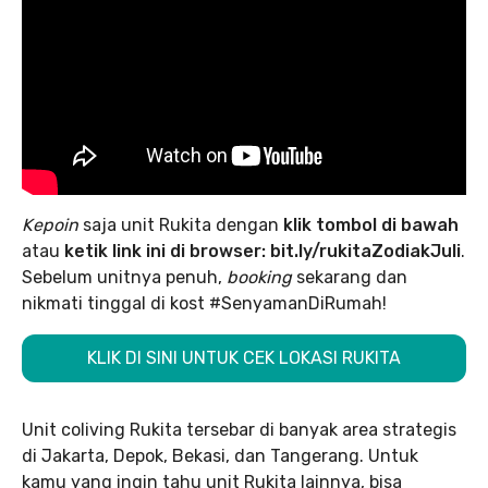
Kepoin
saja unit Rukita dengan
klik tombol di bawah
atau
ketik link ini di browser: bit.ly/rukitaZodiakJuli
.
Sebelum unitnya penuh,
booking
sekarang dan
nikmati tinggal di kost #SenyamanDiRumah!
KLIK DI SINI UNTUK CEK LOKASI RUKITA
Unit coliving Rukita tersebar di banyak area strategis
di Jakarta, Depok, Bekasi, dan Tangerang. Untuk
kamu yang ingin tahu unit Rukita lainnya, bisa