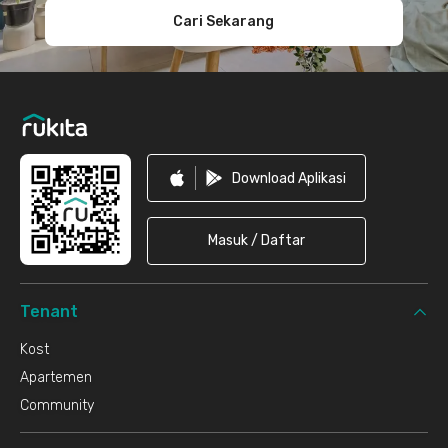
Cari Sekarang
Download Aplikasi
Masuk / Daftar
Tenant
Kost
Apartemen
Community