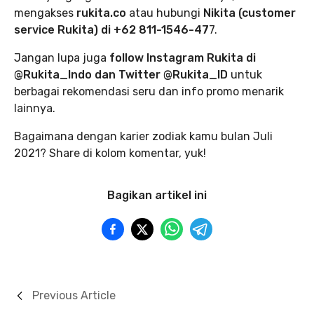
mengakses
rukita.co
atau hubungi
Nikita (customer
service Rukita) di +62 811-1546-47
7.
Jangan lupa juga
follow Instagram Rukita di
@Rukita_Indo dan Twitter @Rukita_ID
untuk
berbagai rekomendasi seru dan info promo menarik
lainnya.
Bagaimana dengan karier zodiak kamu bulan Juli
2021? Share di kolom komentar, yuk!
Bagikan artikel ini
Previous Article