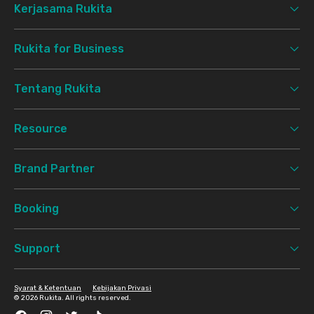
Kerjasama Rukita
Rukita for Business
Tentang Rukita
Resource
Brand Partner
Booking
Support
Syarat & Ketentuan
Kebijakan Privasi
©
2026 Rukita. All rights reserved.
Facebook
Instagram
Twitter
TikTok