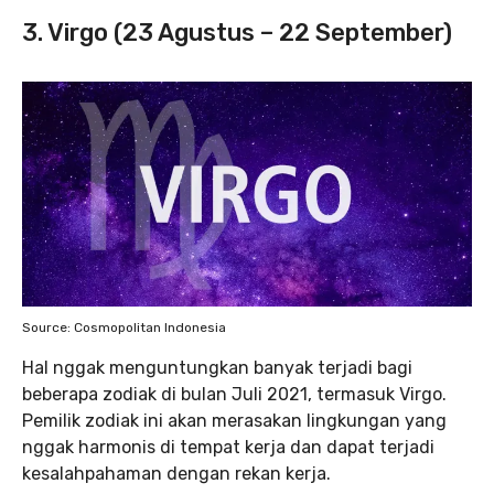
3. Virgo (23 Agustus – 22 September)
Source: Cosmopolitan Indonesia
Hal nggak menguntungkan banyak terjadi bagi
beberapa zodiak di bulan Juli 2021, termasuk Virgo.
Pemilik zodiak ini akan merasakan lingkungan yang
nggak harmonis di tempat kerja dan dapat terjadi
kesalahpahaman dengan rekan kerja.